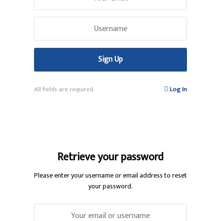
All fields are required.
Log In
Retrieve your password
Please enter your username or email address to reset
your password.