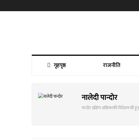
गृहपृष्ठ
राजनीति
नालेदी पान्दोर
पान्दोर दक्षिण अफ्रिकाकी विदेशमन्त्री हुन