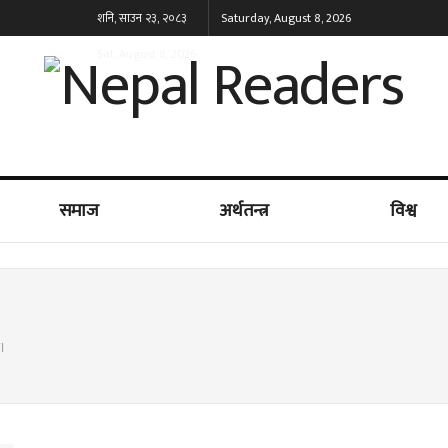
शनि, साउन २३, २०८३
Saturday, August 8, 2026
Sat, August 8, 2026
समाज
अर्थतन्त्र
विश्व
्।