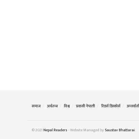
समाज
अर्थतन्त्र
विश्व
प्रवासी नेपाली
रिडर्स डिस्कोर्स
अन्तर्वार्ता
© 2021
Nepal Readers
- Website Managed by
Saustav Bhattarai
.