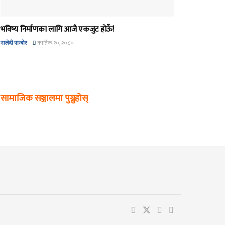
भविष्य निर्माणका लागि आजै एकजुट होऊँ!
नालेदी पान्दोर
कार्तिक १०, २०८०
सामाजिक सञ्जालमा पुग्नुहोस्