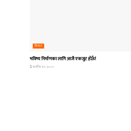
विचार
भविष्य निर्माणका लागि आजै एकजुट होऊँ!
कार्तिक १०, २०८०