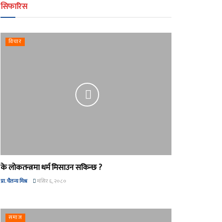
सिफारिस
विचार
के लोकतन्त्रमा धर्म मिसाउन सकिन्छ ?
प्रा. चैतन्य मिश्र
मंसिर ६, २०८०
समाज