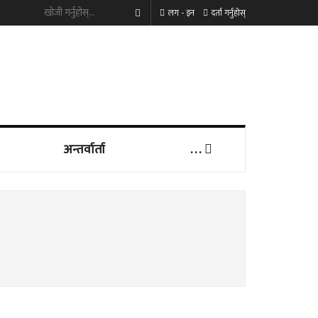
लग - इन
दर्ता गर्नुहोस्
अन्तर्वार्ता
. . .