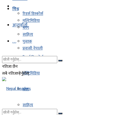
. . .
विश्व
रिडर्स डिस्कोर्स
मल्टिमिडिया
अन्तर्वार्ता
ब्लग
साहित्य
. . .
पुस्तक
प्रवासी नेपाली
रिडर्स डिस्कोर्स
नतिजा छैन
मल्टिमिडिया
सबै नतिजा हेर्नुहोस्
ब्लग
साहित्य