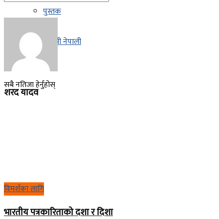
पुस्तक
नतिजा छैन
प्रवासी नेपाली
सबै नतिजा हेर्नुहोस्
शरद यादव
विमर्शका लागि
भारतीय पत्रकारिताको दशा र दिशा