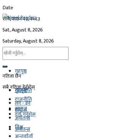
Date
शनि, साउन २३, २०८३
Sat, August 8, 2026
Saturday, August 8, 2026
गृहपृष्ठ
नतिजा छैन
सबै नतिजा हेर्नुहोस्
गृहपृष्ठ
राजनीति
राजनीति
लग - इन
समाज
समाज
दर्ता गर्नुहोस्
अर्थतन्त्र
विश्व
अर्थतन्त्र
अन्तर्वार्ता