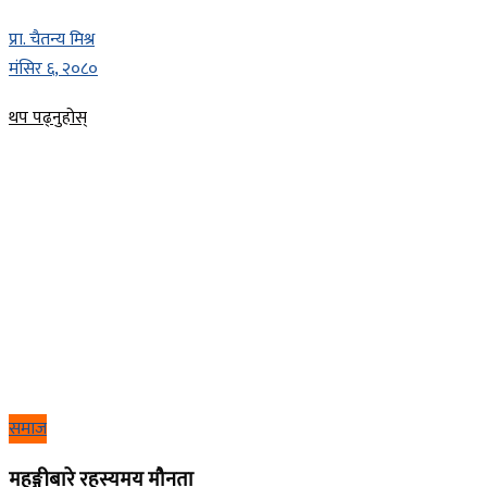
प्रा. चैतन्य मिश्र
मंसिर ६, २०८०
Details
थप पढ्नुहोस्
समाज
महङ्गीबारे रहस्यमय मौनता