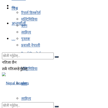
. . .
विश्व
रिडर्स डिस्कोर्स
मल्टिमिडिया
अन्तर्वार्ता
ब्लग
साहित्य
. . .
पुस्तक
प्रवासी नेपाली
रिडर्स डिस्कोर्स
नतिजा छैन
मल्टिमिडिया
सबै नतिजा हेर्नुहोस्
ब्लग
साहित्य