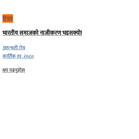
विचार
भारतीय समाजको नाजीकरण भइसक्यो!
अरुन्धती रोय
कार्तिक ११, २०८०
Details
थप पढ्नुहोस्