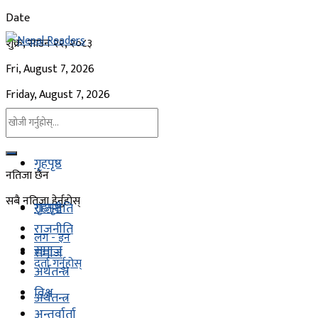
Date
शुक्र, साउन २२, २०८३
Fri, August 7, 2026
Friday, August 7, 2026
गृहपृष्ठ
नतिजा छैन
सबै नतिजा हेर्नुहोस्
गृहपृष्ठ
राजनीति
राजनीति
लग - इन
समाज
समाज
दर्ता गर्नुहोस्
अर्थतन्त्र
विश्व
अर्थतन्त्र
अन्तर्वार्ता