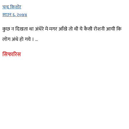
चन्द्र किशोर
साउन ६, २०७४
कुछ न दिखता था अंधेरे मे मगर आँखे तो थी ये कैसी रोशनी आयी कि
लोग अंधे हो गये । ...
सिफारिस