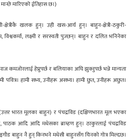
मान्छे मारिएको ईतिहास छ।)
षेत्रीकै खलक हुन्। उही खस-आर्य हुन्। बाहुन-क्षेत्री-ठकुरी-
म, विश्वकर्मा, लक्ष्मी र सरस्वती पुज्छन्। बाहुन र दलित भनिनेका
ाज कमजोरलाई हेप्नुपर्छ र बलियाका अघि झुक्नुपर्छ भन्ने मान्यता
 हामी पवित्र। हामी सभ्य, उनीहरू असभ्य। हामी छुत, उनीहरू अछुत।
 (उत्तर भारत मूलका बाहुन) र पंचद्रविड (दक्षिणभारत मूल भएका
िवारी, पाठक आदि आदि मधेसका ब्राम्हण हुन्। ठाकुरलाई पंचद्रविड
्चगौड बाहुन नै हुन् किनभने मधेसी बाहुनसँग यिनको गोत्र मिल्दछ।