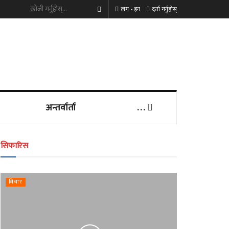
लग - इन
दर्ता गर्नुहोस्
अन्तर्वार्ता
. . .
सिफारिस
विचार