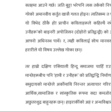
सतहमा आउने गर्छ। जति बुट्टा भरेपनि त्यस तर्कको 
गरेको अमानवीय कर्तुत खासै गलत होइन। त्यतिसम्म त 
यो विभेद ठीकै हो! प्राचीन कविलाहरूले कहिल्यै नभे
उनीहरू’को बाइनरी अपोजिसन (दोहोरो प्रतिद्वन्द्वी) 
आफ्नो अधिनस्थ पार्थे। र, त्यही कविलाई सोच मानवस
हरारीले यो विषय उल्लेख गरेका छन्।
तर हाम्रो दक्षिण एसियाली हिन्दू समाजमा चाहिँ ए
मान्छेहरूबीच पनि ‘हामी र उनीहरू’ को प्रतिद्वन्द्वि नि
समुदायको मान्छेले अर्कोमाथि निरन्तर अत्याचार गर
आर्थिक,सामाजिक र सांस्कृतिक रूपमा सदा कमजोर छ
अछुतरशुद्र बाहुनहरू छन्। हाइरार्कीको अहं र अन्धविश