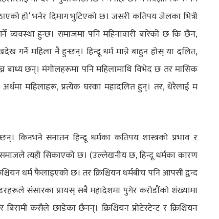
ठाएको हो’ भनेर दिमाग भुटिएको छ। जसरी कतिपय जेलका भित्री
 गर्ने व्यवस्था हुन्छ। समाजमा पनि महिनावारी बारेको छ कि छैन,
गर्ने महिला नै हुन्छन्। हिन्दू धर्म मान्ने बाहुन होस् या दलित,
्न बाध्य छन्। मंगोलहरूमा पनि महिलामाथि विभेद छ तर मासिक
अर्थमा महिलाहरू, प्रत्येक घरका महादलित हुन्। तर, धेरैलाई म
छन्। किनभने सनातन हिन्दू धर्मका कतिपय शास्त्रको प्रभाव र
समाजले त्यही सिकाएको छ। (उल्लेखनीय छ, हिन्दू धर्मका कारण
िश्चियन धर्म फैलाइएको छ। तर क्रिश्चियन धर्मबीच पनि आपसी द्वन्द
ेडरहरूले संसारका प्रायस् सबै महादेशमा पुगेर करोडौंको शंख्यामा
िरामी कसैले छाडेका छैनन्। क्रिश्चियन प्रोटेस्टेन्ट र क्रिश्चियन