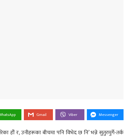
WhatsApp
Gmail
Viber
Messenger
रेका हौं र, उनीहरूका बीचमा पनि विभेद छ नि’ भन्ने सुतुरमुर्गे-तर्क