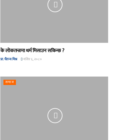
के लोकतन्त्रमा धर्म मिसाउन सकिन्छ ?
प्रा. चैतन्य मिश्र
मंसिर ६, २०८०
समाज