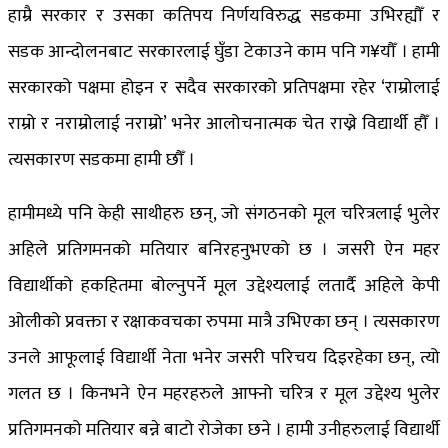
हाम्रै सरकार र उसका कतिपय निर्णयविरुद्ध सडकमा उभिरह्यौँ र
सडक आन्दोलनबाट सरकारलाई घुँडा टेकाउने काम पनि ग¥यौँ । हामी
सरकारको पक्षमा होइन र सदैव सरकारको प्रतिपक्षमा रहेर ‘राम्रोलाई
राम्रो र नराम्रोलाई नराम्रो’ भनेर आलोचनात्मक चेत राख्ने विद्यार्थी हौँ ।
त्यसकारण सडकमा हामी छौँ ।
हामीमध्ये पनि केही साथीहरु छन्, जो संगठनको मूल चरित्रलाई भुलेर
अहिले प्रतिगमनको मतियार बनिरहनुभएको छ । जसरी ऐन महर
विद्यार्थीको हकहितमा बोल्नुपर्ने मूल उद्देश्यलाई लतार्दै अहिले केपी
ओलीको प्रवक्ता र रक्षाकवचका रुपमा मात्रै उभिएका छन् । त्यसकारण
उनले आफूलाई विद्यार्थी नेता भनेर जसरी परिचय दिइरहेका छन्, त्यो
गलत छ । किनभने ऐन महरहरुले आफ्नो चरित्र र मूल उद्देश्य भुलेर
प्रतिगमनको मतियार बन्ने बाटो रोजेका छने । हामी उनीहरुलाई विद्यार्थी