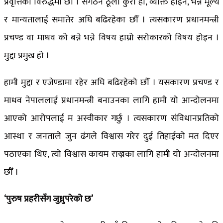
प्रवृत्तिको विरुद्धमा छौँ । संगठन ठूलो कुरा हो, व्यक्ति होइन, भन्ने मूल्य
र मान्यतालाई समातेर अघि बढिरहेका छौँ । त्यसकारण प्रधानमन्त्री
प्रचण्ड वा माधव को बन्ने भन्ने विषय हाम्रो सरोकारको विषय होइन ।
मुद्दा प्रमुख हो ।
हामी मुद्दा र एजेण्डामा रहेर अघि बढिरहेको छौँ । यसकारण प्रचण्ड र
माधव नेपाललाई प्रधानमन्त्री बनाउनका लागि हामी यो आन्दोलनमा
आएको आरोपलाई म अस्वीकार गर्छु । त्यसकारण संविधानप्रतिको
आस्था र जनताले जुन ढंगले विश्वास गरेर दुई तिहाईको मत दिएर
पठाएका थिए, त्यो विश्वास कायम राख्नका लागि हामी यो अन्दोलनमा
छौँ ।
‘पुरुष प्रहरीसँग जुध्नुपरेको छ’