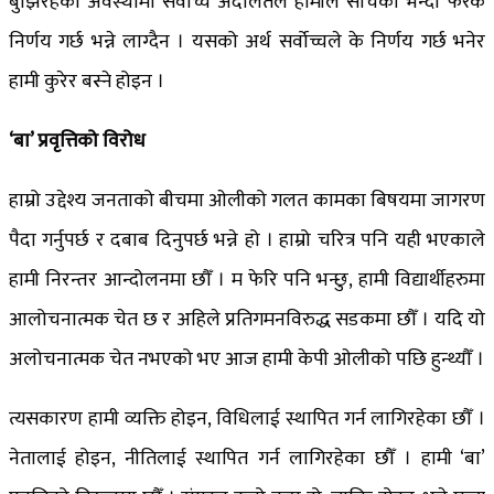
बुझिरहेको अवस्थामा सर्वोच्च अदालतले हामीले सोचेको भन्दा फरक
निर्णय गर्छ भन्ने लाग्दैन । यसको अर्थ सर्वोच्चले के निर्णय गर्छ भनेर
हामी कुरेर बस्ने होइन ।
‘बा’ प्रवृत्तिको विरोध
हाम्रो उद्देश्य जनताको बीचमा ओलीको गलत कामका बिषयमा जागरण
पैदा गर्नुपर्छ र दबाब दिनुपर्छ भन्ने हो । हाम्रो चरित्र पनि यही भएकाले
हामी निरन्तर आन्दोलनमा छौँ । म फेरि पनि भन्छु, हामी विद्यार्थीहरुमा
आलोचनात्मक चेत छ र अहिले प्रतिगमनविरुद्ध सडकमा छौँ । यदि यो
अलोचनात्मक चेत नभएको भए आज हामी केपी ओलीको पछि हुन्थ्यौँ ।
त्यसकारण हामी व्यक्ति होइन, विधिलाई स्थापित गर्न लागिरहेका छौँ ।
नेतालाई होइन, नीतिलाई स्थापित गर्न लागिरहेका छौँ । हामी ‘बा’