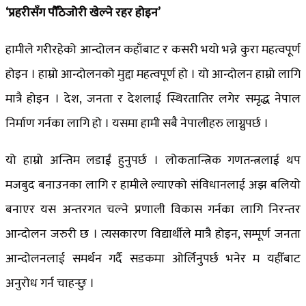
‘प्रहरीसँग पौँठेजोरी खेल्ने रहर होइन’
हामीले गरीरहेको आन्दोलन कहाँबाट र कसरी भयो भन्ने कुरा महत्वपूर्ण
होइन । हाम्रो आन्दोलनको मुद्दा महत्वपूर्ण हो । यो आन्दोलन हाम्रो लागि
मात्रै होइन । देश, जनता र देशलाई स्थिरतातिर लगेर समृद्ध नेपाल
निर्माण गर्नका लागि हो । यसमा हामी सबै नेपालीहरु लाग्नुपर्छ ।
यो हाम्रो अन्तिम लडाईं हुनुपर्छ । लोकतान्त्रिक गणतन्त्रलाई थप
मजबुद बनाउनका लागि र हामीले ल्याएको संविधानलाई अझ बलियो
बनाएर यस अन्तरगत चल्ने प्रणाली विकास गर्नका लागि निरन्तर
आन्दोलन जरुरी छ । त्यसकारण विद्यार्थीले मात्रै होइन, सम्पूर्ण जनता
आन्दोलनलाई समर्थन गर्दै सडकमा ओर्लिनुपर्छ भनेर म यहीँबाट
अनुरोध गर्न चाहन्छु ।