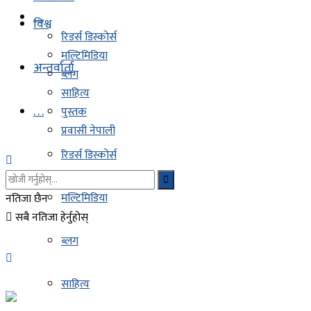
. . .
विश्व
रिडर्स डिस्कोर्स
मल्टिमिडिया
अन्तर्वार्ता
ब्लग
साहित्य
. . .
पुस्तक
प्रवासी नेपाली
रिडर्स डिस्कोर्स
मल्टिमिडिया
नतिजा छैन
सबै नतिजा हेर्नुहोस्
ब्लग
साहित्य