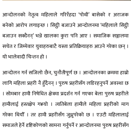
आन्दोलनको नेतृत्व महिलाले गरिरँहदा ‘पोथी’ बासेको र अराजक
बनेको आरोप लगाइन्छ । सिट्ठी बजाउने आन्दोलनमा ‘महिलाले सिट्ठी
बजाउन सक्दैनन्’ भन्ने खालका कुरा पनि आए । समाजिक सञ्जालमा
सचेत र जिम्मेवार युवाहरुबाटै यस्ता प्रतिक्रियाहरु आउने गरेका छन् ।
यो भालेवादी चिन्तन हो ।
आन्दोलन गर्न सजिलो छैन, चुनौतीपूर्ण छ । आन्दोलनका क्रममा हाम्रो
लागि महिला प्रहरी नै हुँदैनन् । पुरुष प्रहरीसँग लडिरहनुपर्ने अवस्था छ
। सोमबार हामी निषेधित क्षेत्रमा प्रदर्शन गर्न गएका बेला पुरुष प्रहरीले
हामीलाई हस्तक्षेप ग¥यो । त्यतिबेला हामीले महिला प्रहरीको माग
गरेका थियौँ । तर हामी प्रहरीसँग जुध्नुपरेको छ । एउटी महिलालाई
समाजले हेर्ने दृष्टिकोणको सामना गर्नुपर्ने र आन्दोलनमा पुरुष प्रहरीसँग