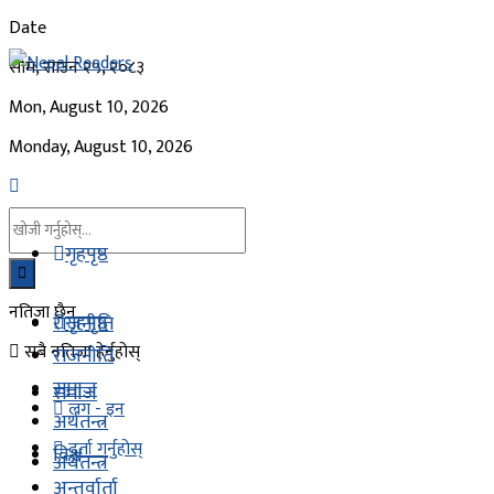
Date
सोम, साउन २५, २०८३
Mon, August 10, 2026
Monday, August 10, 2026
गृहपृष्ठ
नतिजा छैन
गृहपृष्ठ
राजनीति
सबै नतिजा हेर्नुहोस्
राजनीति
समाज
समाज
लग - इन
अर्थतन्त्र
दर्ता गर्नुहोस्
विश्व
अर्थतन्त्र
अन्तर्वार्ता