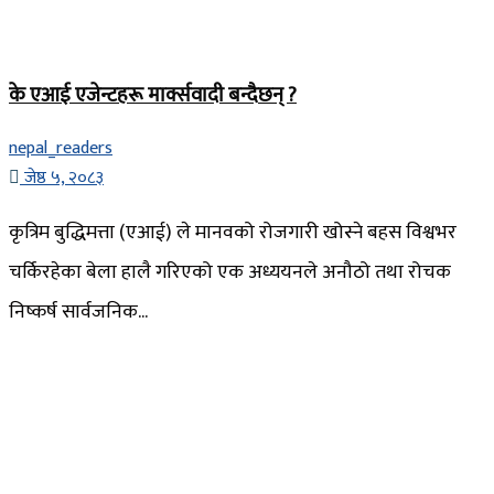
के एआई एजेन्टहरू मार्क्सवादी बन्दैछन् ?
nepal_readers
जेष्ठ ५, २०८३
कृत्रिम बुद्धिमत्ता (एआई) ले मानवको रोजगारी खोस्ने बहस विश्वभर
चर्किरहेका बेला हालै गरिएको एक अध्ययनले अनौठो तथा रोचक
निष्कर्ष सार्वजनिक...