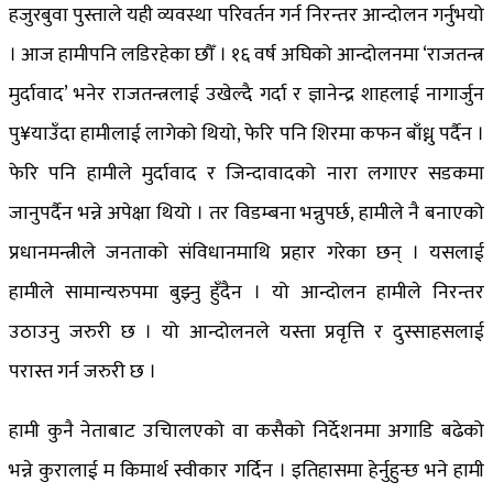
हजुरबुवा पुस्ताले यही व्यवस्था परिवर्तन गर्न निरन्तर आन्दोलन गर्नुभयो
। आज हामीपनि लडिरहेका छौँ । १६ वर्ष अघिको आन्दोलनमा ‘राजतन्त्र
मुर्दावाद’ भनेर राजतन्त्रलाई उखेल्दै गर्दा र ज्ञानेन्द्र शाहलाई नागार्जुन
पु¥याउँदा हामीलाई लागेको थियो, फेरि पनि शिरमा कफन बाँध्नु पर्दैन ।
फेरि पनि हामीले मुर्दावाद र जिन्दावादको नारा लगाएर सडकमा
जानुपर्दैन भन्ने अपेक्षा थियो । तर विडम्बना भन्नुपर्छ, हामीले नै बनाएको
प्रधानमन्त्रीले जनताको संविधानमाथि प्रहार गरेका छन् । यसलाई
हामीले सामान्यरुपमा बुझ्नु हुँदैन । यो आन्दोलन हामीले निरन्तर
उठाउनु जरुरी छ । यो आन्दोलनले यस्ता प्रवृत्ति र दुस्साहसलाई
परास्त गर्न जरुरी छ ।
हामी कुनै नेताबाट उचािलएको वा कसैको निर्देशनमा अगाडि बढेको
भन्ने कुरालाई म किमार्थ स्वीकार गर्दिन । इतिहासमा हेर्नुहुन्छ भने हामी