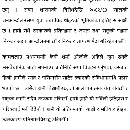
छन् । राणा शासनको विरोधदेखि २०६२/६३ सालको
जनआन्दोलनसम्म युवा तथा विद्यार्थीहरुको भूमिकाको इतिहास साक्षी
छ । हामी सँधै सरकारको प्रतिपक्षमा र जनता तथा राष्ट्रको पक्षमा
निरन्तर सडक आन्दोलनमा छौँ र निरन्तर जागरण पैदा गरिरहेका छौँ ।
कामचलाउ प्रधानमन्त्री केपी शर्मा ओलीले अहिले जुन ढंगले
असंवैधानिक बाटो अपनाएर प्रतिनिधि सभा विघटन गर्नुभयो, यसबाट
हिजो हामीले रगत र पसिनासँग साटेर ल्याएको संविधानमाथि प्रहार
भएको छ । त्यसैले हामी विद्यार्थीहरु, जो आलोचनात्मक चेत बोक्छौँ र
राष्ट्रका लागि सदैव सडकमा उत्रिन्छौँ, हामी हाम्रो यो गर्विलो इतिहास र
चरित्रलाई मर्न दिँदैनौँ । हामी यो प्रतिगमनको साक्षी र मतियार होइन,
त्यसकारण प्रतिगमनविरुद्ध उत्रिन्छौँ ।