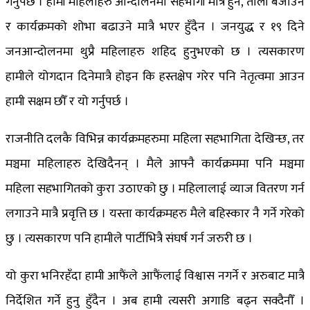
गर्नुपर्छ । हामी महिलाहरु आन्दोलनमा सहभागी मात्रै हुने, ताली बजाउने
र कार्यक्रमको शोभा बढाउने मात्रै भएर हुँदैन । जनयुद्ध र १९ दिने
जनआन्दोलनमा थुप्रै महिलाहरु शहिद हुनुभएको छ । त्यसकारण
हामीले योगदान दिनेमात्रै होइन कि हस्तक्षेप गरेर पनि नेतृत्वमा आउन
हामी सक्षम छौँ र यो गर्नुपर्छ ।
राजनीति दलकै विभिन्न कार्यक्रमहरुमा महिला सहभागिता देखिन्छ, तर
मञ्चमा महिलाहरु देखिदैनन् । मैले आफ्नै कार्यक्रममा पनि मञ्चमा
महिला सहभागितको कुरा उठाएको छु । महिलालाई व्याज वितरण गर्न
लगाउने मात्रै प्रवृत्ति छ । यस्ता कार्यक्रमहरु मैले बहिस्कार नै गर्ने गरेको
छु । त्यसकारण पनि हामीले पार्टीभित्रै संघर्ष गर्न जरुरी छ ।
यो कुरा भनिरहँदा हामी आफैंले आफैंलाई विश्वास नगर्ने र अरुबाट मात्रै
निर्देशित गर्ने हुनु हुँदैन । अब हामी त्यसरी अगाडि बढ्न सक्दैनौँ ।