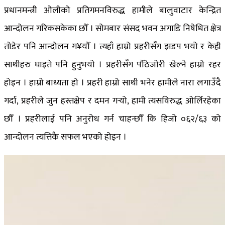
प्रधानमन्त्री ओलीको प्रतिगमनविरुद्ध हामीले बालुवाटार केन्द्रित
आन्दोलन गरिकसकेका छौँ । सोमबार संसद भवन अगाडि निषेधित क्षेत्र
तोडेर पनि आन्दोलन ग¥यौँ । त्यहाँ हाम्रो प्रहरीसँग झडप भयो र केही
साथीहरु घाइते पनि हुनुभयो । प्रहरीसँग पौँठेजोरी खेल्ने हाम्रो रहर
होइन । हाम्रो बाध्यता हो । प्रहरी हाम्रो साथी भनेर हामीले नारा लगाउँदै
गर्दा, प्रहरीले जुन हस्तक्षेप र दमन गर्‍यो, हामी त्यसविरुद्ध ओर्लिरहेका
छौँ । प्रहरीलाई पनि अनुरोध गर्न चाहन्छौँ कि हिजो ०६२/६३ को
आन्दोलन त्यत्तिकै सफल भएको होइन ।