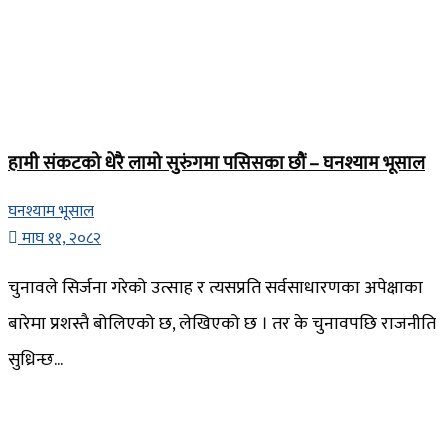
हामी संकटको धेरै लामो सुरुंगमा पसिसका छौं – घनश्याम भूसाल
घनश्याम भूसाल
माघ ११, २०८२
चुनावले सिर्जना गरेको उत्साह र त्यसप्रति सर्वसाधारणका अपेक्षाका
बारेमा प्रशस्तै बोलिएको छ, लेखिएको छ । तर के चुनावपछि राजनीति
सुध्रिन्छ...