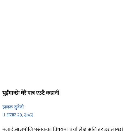
भुइँमान्छेः धेरै पात्र एउटै कहानी
झलक सुवेदी
असार २३, २०८२
मलाई आजभोलि पुस्तकका विषयमा चर्चा लेख्न अलि डर डर लाग्छ।