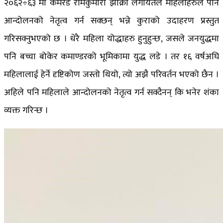
२०६२÷६३ मा कमरेड रामकुमारी झाँक्री लगायतले महिलाहरुले पनि
आन्दोलनको नेतृत्व गर्न सक्छन् भन्ने कुराको उदाहरण प्रस्तुत
गरिसक्नुभएको छ । धेरै महिला योद्धाहरु हुनुहुन्छ, जसले जनयुद्धमा
पनि बच्चा बोकेर कमाण्डरको भूमिकामा युद्ध लडे । तर १६ वर्षअघि
महिलालाई हेर्ने दृष्टिकोण जस्तो थियो, त्यो अझै परिवर्तन भएको छैन ।
अहिले पनि महिलाले आन्दोलनको नेतृत्व गर्न सक्दैनन् कि भनेर शंका
व्यक्त गरिन्छ ।