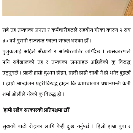
सबै तह तप्काका जनता र कर्मचारीहरुले सहयोग गरेका कारण २ सय
४० वर्ष पुरानो राजतन्त्र फाल्न सफल भएका हौँ ।
मुलुकलाई अहिले अँध्यारो र अस्थिरतातिर लगिँदैछ । त्यसकारणले
पनि सबैखालको तह र तप्काका जनताहरु अहिलेको कू विरुद्ध
उठ्नुपर्छ । प्रहरी हाम्रो दुश्मन होइन, प्रहरी हाम्रो साथी नै हो भनेर बुझ्छौँ
। हाम्रो आन्दोलन प्रहरीविरुद्ध होइन कि कामचालाउ प्रधानमन्त्री केपी
शर्मा ओलीले गरेको कू विरुद्ध हो ।
‘हामी सदैव सरकारको प्रतिपक्षमा छौँ’
सुखको बाटो रोज्नका लागि केही दुःख गर्नुपर्छ । हिजो हाम्रा बुवा र