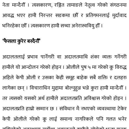
नेता मान्दैनौँ । त्यसकारण, रञ्जित तामाङले नेतृत्व गरेको संगठनमा
आवद्ध भएर हामी निरन्तर सडकमा छौँ र प्रतिगमनलाई मुर्दावाद
भनिरहेका छौँ । त्यसकारण हामी सच्चा अनेरास्ववियु हौँ ।
‘फैसला कुरेर बस्दैनौँ’
अदालतलाई प्रभाव पार्नेगरी वा अदालतमाथि शंका व्यक्त गर्नेगरी
हामीले यो आन्दोलन गरेको होइन । ओलीले पुष ५ मा गरेको कू विरुद्ध
अहिले केपी ओली र उसका केही समूह बाहेक सबै शक्ति र दलहरु
लागेका छन् । विचाराधिन मुद्दामा बोल्नुहुन्न भन्ने कुरा हामी मान्दैनौँ ।
तर त्यसको यसको अर्थ हामीले अदालतप्रति अविश्वास गरेको होइन ।
अदालतप्रति हाम्रो सम्मान छ । संविधान मै नभएको व्यवस्थामा टेकेर
केपी ओलीले गरेको कू लाई समान्य नागरिकले पनि गलत भनेर