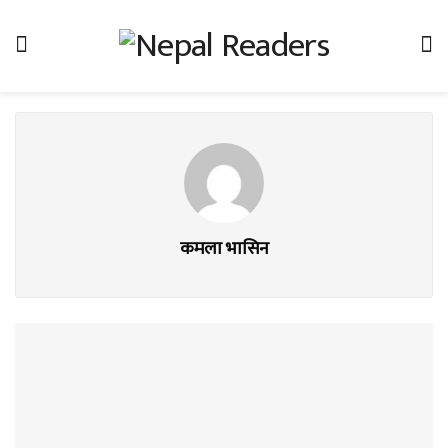
कमला भासिन