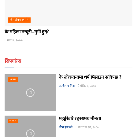
विमर्शका लागि
के महिला तन्दुरी–मुर्गी हुन्?
माघ ४, २०७७
सिफारिस
के लोकतन्त्रमा धर्म मिसाउन सकिन्छ ?
विचार
प्रा. चैतन्य मिश्र
मंसिर ६, २०८०
महङ्गीबारे रहस्यमय मौनता
समाज
नरेश ज्ञवाली
कार्तिक १४, २०८०