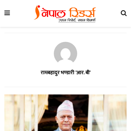
रामबहादुर भण्डारी 'आर. बी'