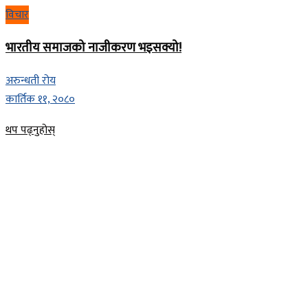
विचार
भारतीय समाजको नाजीकरण भइसक्यो!
अरुन्धती रोय
कार्तिक ११, २०८०
Details
थप पढ्नुहोस्