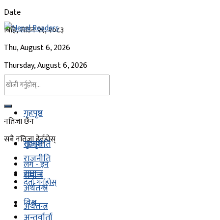
Date
बिहि, साउन २१, २०८३
Thu, August 6, 2026
Thursday, August 6, 2026
गृहपृष्ठ
नतिजा छैन
सबै नतिजा हेर्नुहोस्
गृहपृष्ठ
राजनीति
राजनीति
लग - इन
समाज
समाज
दर्ता गर्नुहोस्
अर्थतन्त्र
विश्व
अर्थतन्त्र
अन्तर्वार्ता