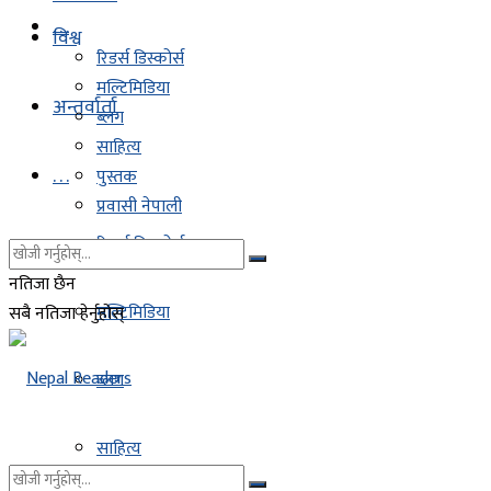
. . .
विश्व
रिडर्स डिस्कोर्स
मल्टिमिडिया
अन्तर्वार्ता
ब्लग
साहित्य
. . .
पुस्तक
प्रवासी नेपाली
रिडर्स डिस्कोर्स
नतिजा छैन
मल्टिमिडिया
सबै नतिजा हेर्नुहोस्
ब्लग
साहित्य