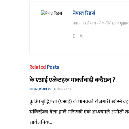
नेपाल रिडर्स
नेपाल रिडर्स सार्वजनिक नीतिहरु र मुद्दाहर
Related
Posts
के एआई एजेन्टहरू मार्क्सवादी बन्दैछन् ?
NEPAL_READERS
जेष्ठ ५, २०८३
कृत्रिम बुद्धिमत्ता (एआई) ले मानवको रोजगारी खोस्ने ब
चर्किरहेका बेला हालै गरिएको एक अध्ययनले अनौठो तथ
सार्वजनिक...