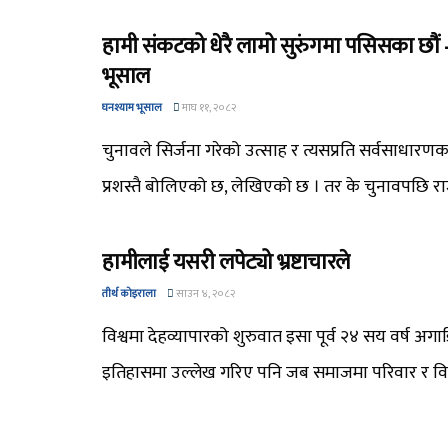
हामी संकटको धेरै लामो सुरुंगमा पसिसका छौं
भूसाल
घनश्याम भूसाल
माघ ११, २०८२
चुनावले सिर्जना गरेको उत्साह र त्यसप्रति सर्वसाधारणक
प्रशस्तै बोलिएको छ, लेखिएको छ । तर के चुनावपछि राजनी
हामीलाई यसरी लपेट्यो भ्रष्टाचारले
तीर्थ कोइराला
साउन ४, २०८२
विश्वमा देहव्यापारको शुरुवात इसा पूर्व २४ सय वर्ष अग
इतिहासमा उल्लेख गरिए पनि जब समाजमा परिवार र विवाह