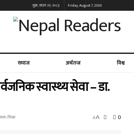
शुक्र, साउन २२, २०८३
Friday, August 7, 2026
Fri, August 7, 2026
समाज
अर्थतन्त्र
विश्व
ार्वजनिक स्वास्थ्य सेवा – डा.
0
A
ास्थ्य /शिक्षा
A