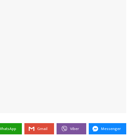
WhatsApp
Gmail
Viber
Messenger