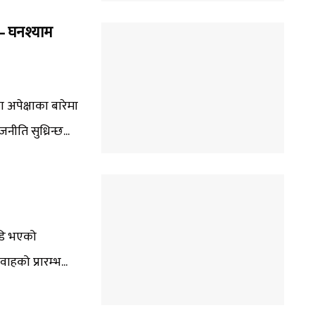
 – घनश्याम
ा अपेक्षाका बारेमा
ति सुध्रिन्छ...
ाडि भएको
को प्रारम्भ...