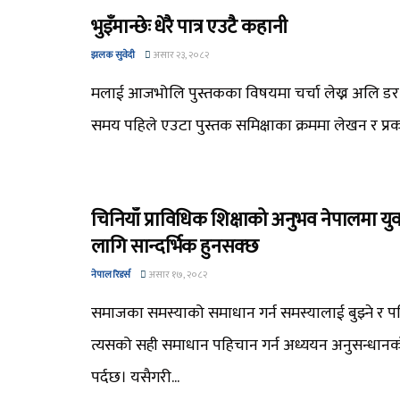
भुइँमान्छेः धेरै पात्र एउटै कहानी
झलक सुवेदी
असार २३, २०८२
मलाई आजभोलि पुस्तकका विषयमा चर्चा लेख्न अलि डर 
समय पहिले एउटा पुस्तक समिक्षाका क्रममा लेखन र प्र
चिनियाँ प्राविधिक शिक्षाको अनुभव नेपालमा य
लागि सान्दर्भिक हुनसक्छ
नेपाल रिडर्स
असार १७, २०८२
समाजका समस्याको समाधान गर्न समस्यालाई बुझ्ने र पहि
त्यसको सही समाधान पहिचान गर्न अध्ययन अनुसन्धा
पर्दछ। यसैगरी...