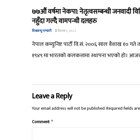
७७औं वर्षमा नेकपा: नेतृत्वसम्बन्धी जनवादी व
नहुँदा गल्दै वामपन्थी दलहरु
विश्वबन्धु भण्डारी
बैशाख ९, २०८२
नेपाल कम्युनिष्ट पार्टी वि.सं. २००६ साल वैशाख १० गते
१९४९ मा भारतको कलकत्तामा स्थापना भएको हो। आजक
Leave a Reply
Your email address will not be published.
Required fields a
Comment
*