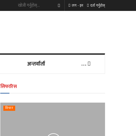
लग - इन
दर्ता गर्नुहोस्
अन्तर्वार्ता
. . .
सिफारिस
विचार