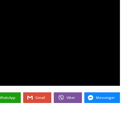
WhatsApp
Gmail
Viber
Messenger