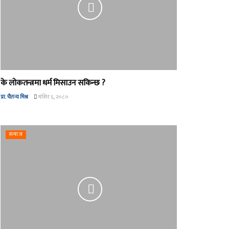
के लोकतन्त्रमा धर्म मिसाउन सकिन्छ ?
प्रा. चैतन्य मिश्र
मंसिर ६, २०८०
समाज