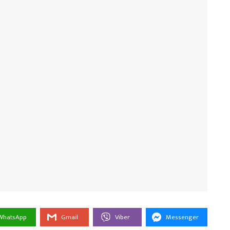
WhatsApp
Gmail
Viber
Messenger