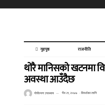
गृहपृष्ठ
राजनीति
थोरै मानिसको खटनमा विश्वका
अवस्था आउँदैछ
गोपीरमण उपाध्याय
चैत्र २९, २०७७
-
विमर्शका लागि