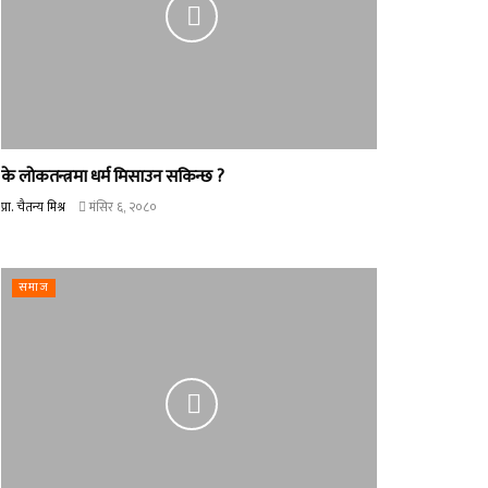
के लोकतन्त्रमा धर्म मिसाउन सकिन्छ ?
प्रा. चैतन्य मिश्र
मंसिर ६, २०८०
समाज