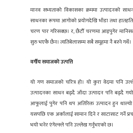
मानव सभ्यताको विकासका क्रममा उत्पादनको साधन
साधनका रूपमा आगोको प्रयोगदेखि भाँडा तथा हातहतिय
चरण पार गरिसक्छ। र, छैटौँ चरणमा आइपुगेर मानिसले 
सुरु भएकै छैन। त्यतिबेलासम्म सबै समूहमा नै बस्ने गर्थे।
वर्गीय समाजको उत्पत्ति
यो गण समाजको चरित्र हो। यो कुरा वेदमा पनि उल्ल
उत्पादनका साधन बढ्दै जाँदा उत्पादन पनि बढ्दै गय
आफूलाई पुगेर पनि थप अतिरिक्त उत्पादन हुन थाल्यो
यसपछि एक अर्कालाई सामान दिने र साटासाट गर्ने प्रचलन
भयो भनेर एंगेल्स्ले पनि उल्लेख गर्नुभएको छ।