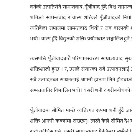
वर्गको उत्पतिसँगै सामन्तवाद, पूँजीवाद हुँदै विश्व साम्रा
शक्तिले सामन्तवाद र वास्प शक्तिले पूँजीवादको निर
त्यतिबेला समाजमा सामन्तवाद थियो र जब वास्पको श
भयो। वास्प हुँदै विद्युतको शक्ति प्रयोगबाट सञ्चालित ह
त्यसपछि पूँजीवादबाटै परिणामस्वरुप साम्राज्यवाद सुर
शक्तिशाली हुन्छ । र, उसले संसारका सबै उत्पादनलाई
सबै उत्पादनका साधनलाई आफ्नो हातमा लिने होडबाजी च
सम्पन्नतातिर विभाजित भयो। यसरी धनी र गरीबबीचको
पूँजीवादमा सीमित मान्छे व्यक्तिगत रूपमा धनी हुँदै जा
शक्ति आफ्नो कब्जामा राख्छन्। त्यस्तै केही सीमित द
राख्ने कोशिस गर्छ, यसरी साम्राज्यवाद फैलिन्छ। त्यसैले 