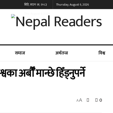
बिहि, साउन २१, २०८३
Thursday, August 6, 2026
Thu, August 6, 2026
समाज
अर्थतन्त्र
विश्व
 अर्बौँ मान्छे हिँड्नुपर्ने
0
A
A