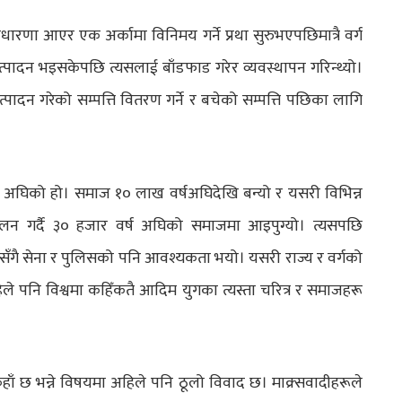
ारणा आएर एक अर्कामा विनिमय गर्ने प्रथा सुरुभएपछिमात्रै वर्ग
 उत्पादन भइसकेपछि त्यसलाई बाँडफाड गरेर व्यवस्थापन गरिन्थ्यो।
्पादन गरेको सम्पत्ति वितरण गर्ने र बचेको सम्पत्ति पछिका लागि
्ष अघिको हो। समाज १० लाख वर्षअघिदेखि बन्यो र यसरी विभिन्न
चालन गर्दै ३० हजार वर्ष अघिको समाजमा आइपुग्यो। त्यसपछि
हिएसँगै सेना र पुलिसको पनि आवश्यकता भयो। यसरी राज्य र वर्गको
ले पनि विश्वमा कहिँकतै आदिम युगका त्यस्ता चरित्र र समाजहरू
ाँ छ भन्ने विषयमा अहिले पनि ठूलो विवाद छ। माक्र्सवादीहरूले