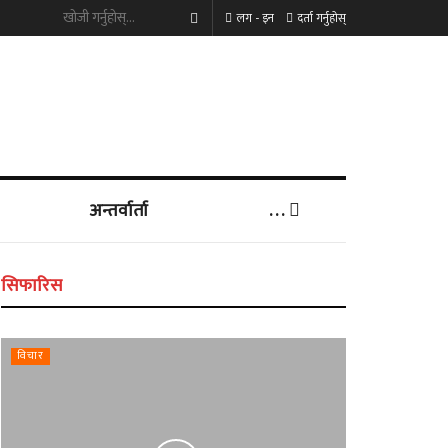
लग - इन
दर्ता गर्नुहोस्
अन्तर्वार्ता
. . .
सिफारिस
विचार