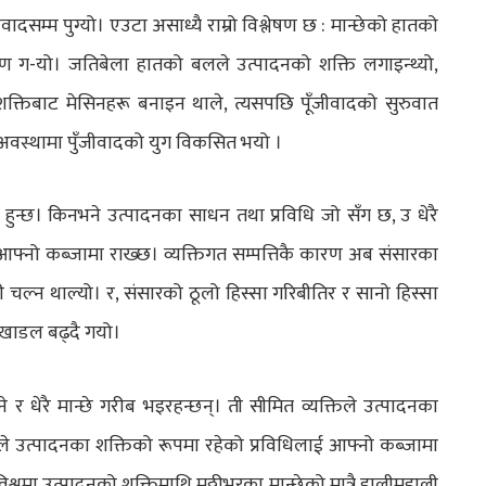
ज्यवादसम्म पुग्यो। एउटा असाध्यै राम्रो विश्लेषण छ : मान्छेको हातको
्माण ग-यो। जतिबेला हातको बलले उत्पादनको शक्ति लगाइन्थ्यो,
क्तिबाट मेसिनहरू बनाइन थाले, त्यसपछि पूँजीवादको सुरुवात
ुने अवस्थामा पुँजीवादको युग विकसित भयो ।
ु हुन्छ। किनभने उत्पादनका साधन तथा प्रविधि जो सँग छ, उ धेरै
 आफ्नो कब्जामा राख्छ। व्यक्तिगत सम्पत्तिकै कारण अब संसारका
ल्न थाल्यो। र, संसारको ठूलो हिस्सा गरिबीतिर र सानो हिस्सा
 खाडल बढ्दै गयो।
ने र धेरै मान्छे गरीब भइरहन्छन्। ती सीमित व्यक्तिले उत्पादनका
ेशले उत्पादनका शक्तिको रूपमा रहेको प्रविधिलाई आफ्नो कब्जामा
विश्वमा उत्पादनको शक्तिमाथि मुठ्ठीभरका मान्छेको मात्रै हालीमुहाली