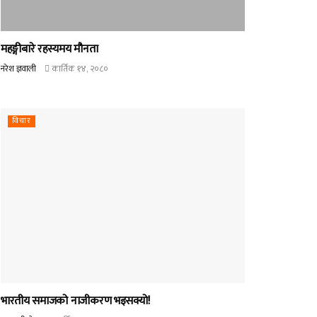
महङ्गीबारे रहस्यमय मौनता
नरेश ज्ञवाली
कार्तिक १४, २०८०
विचार
भारतीय समाजको नाजीकरण भइसक्यो!