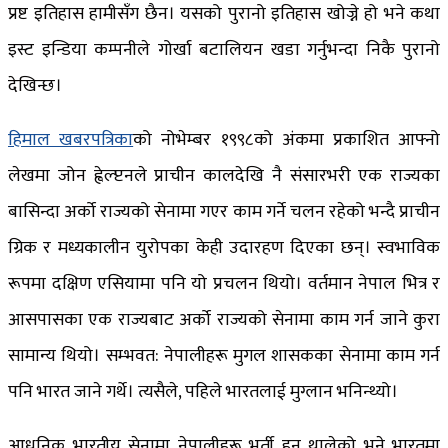
प्रष्ट इतिहास हामीसँग छैन। यसको पुरानो इतिहास खोज्ने हो भने कथा
इस्ट इन्डिया कम्पनीले गोर्खा बटालियन खडा गर्नुभन्दा निकै पुरानो
देखिन्छ।
हिमाल खबरपत्रिका
को नोभेम्बर १९९८को अंकमा प्रकाशित आफ्नो
लेखमा जोन ह्वेल्प्टनले प्राचीन कालदेखि नै संसारभरी एक राज्यका
बासिन्दा अर्को राज्यको सेनामा गएर काम गर्ने चलन रहेको भन्दै प्राचीन
ग्रिक र मध्यकालीन युरोपका केही उदारहण दिएका छन्। स्वभाविक
रूपमा दक्षिण एसियामा पनि यो प्रचलन थियो। वर्तमान नेपाल भित्र र
आसपासका एक राज्यबाट अर्को राज्यको सेनामा काम गर्न जाने कुरा
सामान्य थियो। सम्भवत: नेपालीहरू मुगल शासकका सेनामा काम गर्न
पनि भारत जाने गर्थे। त्यसैले, पहिले भारतलाई मुग्लान भनिन्थ्यो।
आधुनिक भारतीय सेनामा नेपालीहरू भर्ती हुन थालेको भने भारतमा