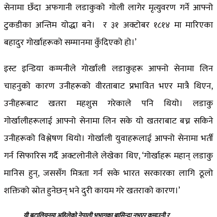
सेनामा छँदा अफगानी लडाकुको गोली लागेर मृत्युवरण गर्ने आफ्नो
टुकडीका अन्तिम योद्धा बने। र ३१ अक्टोबर १८१४ मा मारिएका
बहादुर गोर्खाहरूको सम्मानमा कुँदिएको हो।’
इस्ट इन्डिया कम्पनीले गोर्खाली लडाकुहरू आफ्नो सेनामा लिन
चाहनुको कारण उनीहरूको वीरताबाट प्रभावित भएर मात्रै थिएन,
उनीहरूबाट खतरा महशुस गरेकाले पनि थियो। लडाकु
गोर्खालीहरूलाई आफ्नो सेनामा लिन सके यो खतराबाट बच्न सकिने
उनीहरूको विश्लेषण थियो। गोर्खाली युवाहरूलाई आफ्नो सेनामा भर्ती
गर्न सिफारिस गर्दै अक्टलोनीले लेखेका थिए, ‘गोर्खाहरू महान् लडाकु
मानिस हुन्, जससँग मित्रता गर्न सके भारत सरकारका लागि ठूलो
शक्तिको स्रोत हुनेछन् भने दुरी कायम गरे खतराको कारण।’
यी बटालियनमा अहिलेको नेपाली भूभागका बासिन्दा नभएर कुमाउनी र