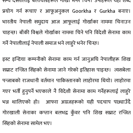
सैन्य दस्तालाई बेलायतीहरूले गोर्खा भनेर चिने। उनीहरूले यही शब्द
प्रयोग गर्न रूचाए र आफूअनुकल Goorkha र Gurkha बनाए।
भारतीय नेपाली समुदाय आज आफूलाई गोर्खाका नाममा चिनाउन
चाहन्छ। बाँकी विश्वले गोर्खाका नाममा चिने पनि विदेशी सेनामा काम
गर्ने नेपालीलाई नेपाली समाज भने लाहुरे भनेर चिन्छ।
इस्ट इन्डिया कम्पनीको सेनामा काम गर्न जानुअघि नेपालीहरू शिख
सम्राट रन्जित सिंहको सेनामा जाने गरेको इतिहास पाइन्छ। त्यसबेला
पन्जाबको राजधानी वर्तमान पाकिस्तानको लाहोरमा थियो। लाहोरमा
गएर भर्ती हुनुपर्ने भएकाले नै विदेशी सेनामा काम गर्नेहरूलाई लाहुरे
भन्न थालिएको हो। आफ्ना अग्रजहरूको यही पदचाप पछ्याउँदै
गोरखाली सेनाका कप्तान बलभद्र कुँवर पनि शिख सम्राट रन्जित
सिंहको सेनामा सामेल भए।