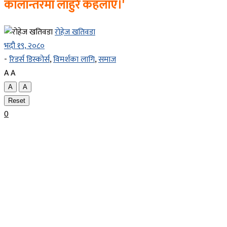
कालान्तरमा लाहुरे कहलाए।'
रोहेज खतिवडा
भदौ १९, २०८०
-
रिडर्स डिस्कोर्स
,
विमर्शका लागि
,
समाज
A
A
A
A
Reset
0