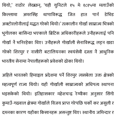
थियो,’ राठोर लेख्छन्, ‘यही युनिटले १५ मे १८१५मा मलाउँको
किल्लामा अमरसिंह थापाविरूद्ध जित हात पार्न डेभिड
अक्टोरलोनीलाई मद्धत गरेको थियो।’ तत्कालीन गोर्खा साम्राज्य भित्रको
भूगोलका बासिन्दा भएकाले ब्रिटिस अधिकारीहरूले उनीहरूलाई पनि
गोर्खा नै भनिरहेका थिए। उनीहरूले गोर्खाली सेनाविरूद्ध लड्न खडा
गरेको शिरमुर र नासीरी बटालियनका स्वयंसेवी दस्ता नै आधुनिक
भारतीय सेनामा नेपालीहरूको प्रवेशको ढोका थियो।
अहिले भारतको हिमाञ्चल प्रदेशमा पर्ने शिरमुर त्यसबेला उक्त क्षेत्रको
महत्वपूर्ण राज्य थियो। यहाँ गोर्खाली साम्राज्यको अधिपत्य स्थापना
भइसकेको थियो। इतिहासकार महेशचन्द्र रेग्मीका अनुसार सिंगो
कुमाउँ-गढवाल क्षेत्रमा गोर्खाले विजय प्राप्त गरेपछि चर्को कर असुली र
दमनका कारण यहाँका किसानहरू असन्तुष्ट थिए। स्थानीय जमिन्दार र