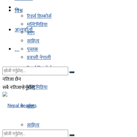
. . .
विश्व
रिडर्स डिस्कोर्स
मल्टिमिडिया
अन्तर्वार्ता
ब्लग
साहित्य
. . .
पुस्तक
प्रवासी नेपाली
रिडर्स डिस्कोर्स
नतिजा छैन
मल्टिमिडिया
सबै नतिजा हेर्नुहोस्
ब्लग
साहित्य