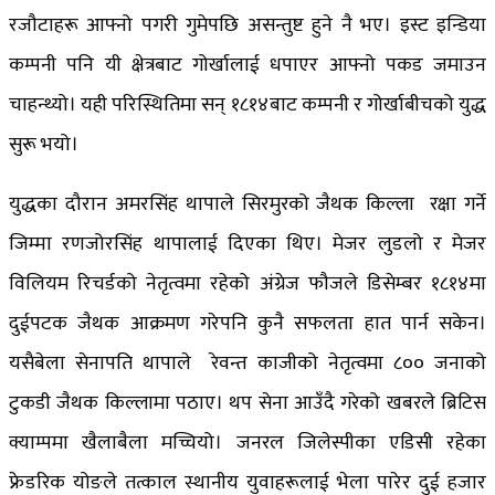
रजौटाहरू आफ्नो पगरी गुमेपछि असन्तुष्ट हुने नै भए। इस्ट इन्डिया
कम्पनी पनि यी क्षेत्रबाट गोर्खालाई धपाएर आफ्नो पकड जमाउन
चाहन्थ्यो। यही परिस्थितिमा सन् १८१४बाट कम्पनी र गोर्खाबीचको युद्ध
सुरू भयो।
युद्धका दौरान अमरसिंह थापाले सिरमुरको जैथक किल्ला रक्षा गर्ने
जिम्मा रणजोरसिंह थापालाई दिएका थिए। मेजर लुडलो र मेजर
विलियम रिचर्डको नेतृत्वमा रहेको अंग्रेज फौजले डिसेम्बर १८१४मा
दुईपटक जैथक आक्रमण गरेपनि कुनै सफलता हात पार्न सकेन।
यसैबेला सेनापति थापाले रेवन्त काजीको नेतृत्वमा ८०० जनाको
टुकडी जैथक किल्लामा पठाए। थप सेना आउँदै गरेको खबरले ब्रिटिस
क्याम्पमा खैलाबैला मच्चियो। जनरल जिलेस्पीका एडिसी रहेका
फ्रेडरिक योङले तत्काल स्थानीय युवाहरूलाई भेला पारेर दुई हजार