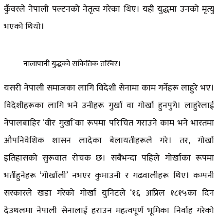
कुँवरले नेपाली पल्टनको नेतृत्व गरेका थिए। यही युद्धमा उनको मृत्यु
भएको थियो।
नालापानी युद्धको सांकेतिक तस्बिर।
यसरी नेपाली समाजका लागि विदेशी सेनामा काम गर्नेहरू लाहुरे भए।
विदेशीहरूका लागि भने उनीहरू गुर्खा वा गोर्खा हुनपुगे। लाहुरेलाई
नेपालबाहिर ‘वीर गुर्खा’का रूपमा परिचित गराउने काम भने भारतमा
औपनिवेशिक शासन लादेका बेलायतीहरूले गरे। तर, गोर्खा
इतिहासको सुरूवात रोचक छ। सबैभन्दा पहिले गोर्खाका रूपमा
भर्तीहुनेहरू ‘गोर्खाली’ नभएर कुमाउनी र गढवालीहरू थिए। कम्पनी
सरकारले खडा गरेको गोर्खा युनिटले ‘१६ अप्रिल १८१५का दिन
देउथलमा नेपाली सेनालाई हराउन महत्वपूर्ण भूमिका निर्वाह गरेको