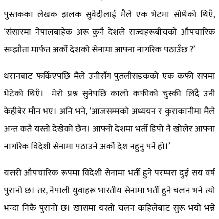
पुस्तकका लेखक झलक सुवेदीलाई मैले एक भेटमा सोधेको थिएँ,
‘संसारमा नेपालबाहेक अरू कुनै देशले राज्यहरूबीचको औपचारिक
सम्झौता मार्फत अर्को देशको सेनामा आफ्ना नागरिक पठाउँछ ?’
धरानबाट फर्किएपछि मैले उनीसँग पुतलीसडकको एक कफी सपमा
भेटेको थिएँ। मेरो प्रश्न सुनेपछि कालो कफीको चुस्की लिँदै उनी
केहीबेर मौन भए। अनि भने, ‘आजसम्मको अध्ययन र कुराकानीमा मैले
अन्त कतै यस्तो देखेको छैन। आफ्नो देशमा भर्ती डिपो नै खोलेर आफ्ना
नागरिक विदेशी सेनामा पठाउने अर्को देश नहुनु पर्ने हो।’
यसरी औपचारिक रूपमा विदेशी सेनामा भर्ती हुने परम्परा दुई सय वर्ष
पुरानो छ। तर, नेपाली युवाहरू भारतीय सेनामा भर्ती हुने चलन भने त्यो
भन्दा निकै पुरानो छ। खासमा यस्तो चलन कहिलेबाट सुरू भयो भन्ने