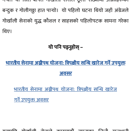
गर्‍यो। यो जित बापत गोर्खाली सेनाले ठूलो संख्यामा अंग्रेजहरूको
बन्दुक र गोलीगठ्ठा हात पार्‍यो। यो पहिलो घटना थियो जहाँ अंग्रेजले
गोर्खाली सेनाको युद्ध कौशल र साहसको पहिलोपटक सामना गरेका
थिए।
यो पनि पढ्नुहोस् –
भारतीय सेनामा अग्नीपथ योजना: त्रिपक्षीय सन्धि खारेज गर्ने उपयुक्त
अवसर
भारतीय सेनामा अग्नीपथ योजना: त्रिपक्षीय सन्धि खारेज
गर्ने उपयुक्त अवसर