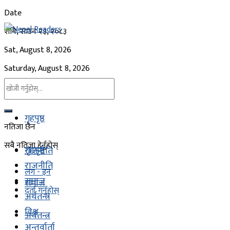
Date
शनि, साउन २३, २०८३
Sat, August 8, 2026
Saturday, August 8, 2026
गृहपृष्ठ
नतिजा छैन
सबै नतिजा हेर्नुहोस्
गृहपृष्ठ
राजनीति
राजनीति
लग - इन
समाज
समाज
दर्ता गर्नुहोस्
अर्थतन्त्र
विश्व
अर्थतन्त्र
अन्तर्वार्ता