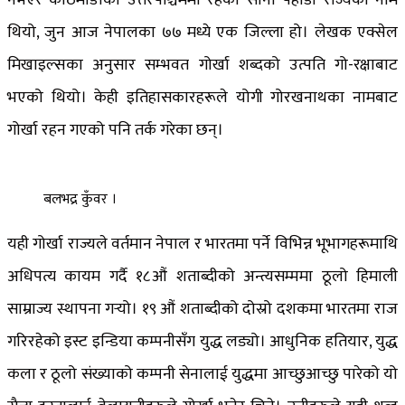
थियो, जुन आज नेपालका ७७ मध्ये एक जिल्ला हो। लेखक एक्सेल
मिखाइल्सका अनुसार सम्भवत गोर्खा शब्दको उत्पति गो-रक्षाबाट
भएको थियो। केही इतिहासकारहरूले योगी गोरखनाथका नामबाट
गोर्खा रहन गएको पनि तर्क गरेका छन्।
बलभद्र कुँवर ।
यही गोर्खा राज्यले वर्तमान नेपाल र भारतमा पर्ने विभिन्न भूभागहरूमाथि
अधिपत्य कायम गर्दै १८औं शताब्दीको अन्त्यसम्ममा ठूलो हिमाली
साम्राज्य स्थापना गर्‍यो। १९ औं शताब्दीको दोस्रो दशकमा भारतमा राज
गरिरहेको इस्ट इन्डिया कम्पनीसँग युद्ध लड्यो। आधुनिक हतियार, युद्ध
कला र ठूलो संख्याको कम्पनी सेनालाई युद्धमा आच्छुआच्छु पारेको यो