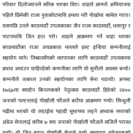
परिवार दिलोज्यानले सरिक भएका थिए। शाहले आफ्नो अभियानमा
पहिले छिमेकी राज्य नुवाकोटमाथि हमला गरी गोर्खामा सामेल गराए।
यसपछि उनले काठमाडौं उपत्यकाका तीन राज्य काठमाडौं, भक्तपुर र
पाटनमाथि जित हात पारे। शाहले आक्रमण गर्ने थाहा भएका
काठमाडौंका राजा जयप्रकाश मल्लले इस्ट इन्डिया कम्पनीलाई
सहयोग मागे। तिब्बतसँगको व्यापारका लागि काठमाडौं उपत्यकामा
प्रभाव जमाउन चाहिरहेको कम्पनीका लागि यो सुनौलो अवसर बन्यो।
कम्पनीले तत्काल उनको सहयोगका लागि सेना पठायो। अगस्ट
१७६७मा क्याप्टेन किनलकको नेतृत्वमा काठमाडौं हिडेको २४००
जनाको पल्टनलाई गोर्खाली फौजले बाटैमा आक्रमण गर्‍यो। सिन्धुली
गढीमा भएको यो लडाईंमा पहाडी भूभागमा लड्ने अभ्यास नभएको
अंग्रेज सेनालाई करिब ७ सय जनाको गोर्खाली फौजले सजिलै परास्त