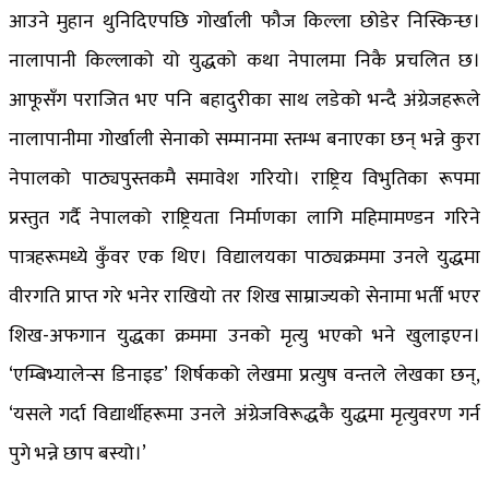
आउने मुहान थुनिदिएपछि गोर्खाली फौज किल्ला छोडेर निस्किन्छ।
नालापानी किल्लाको यो युद्धको कथा नेपालमा निकै प्रचलित छ।
आफूसँग पराजित भए पनि बहादुरीका साथ लडेको भन्दै अंग्रेजहरूले
नालापानीमा गोर्खाली सेनाको सम्मानमा स्तम्भ बनाएका छन् भन्ने कुरा
नेपालको पाठ्यपुस्तकमै समावेश गरियो। राष्ट्रिय विभुतिका रूपमा
प्रस्तुत गर्दै नेपालको राष्ट्रियता निर्माणका लागि महिमामण्डन गरिने
पात्रहरूमध्ये कुँवर एक थिए। विद्यालयका पाठ्यक्रममा उनले युद्धमा
वीरगति प्राप्त गरे भनेर राखियो तर शिख साम्राज्यको सेनामा भर्ती भएर
शिख-अफगान युद्धका क्रममा उनको मृत्यु भएको भने खुलाइएन।
‘एम्बिभ्यालेन्स डिनाइड’ शिर्षकको लेखमा प्रत्युष वन्तले लेखका छन्,
‘यसले गर्दा विद्यार्थीहरूमा उनले अंग्रेजविरूद्धकै युद्धमा मृत्युवरण गर्न
पुगे भन्ने छाप बस्यो।’