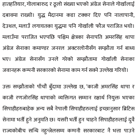
हातहतियार, गोलाबारुद र ठूलो संख्या भएको अंग्रेज सेनाले गोर्खालाई
दबावमा राख्यो। युद्ध मैदानमा कडा टक्कर दिए पनि नालापानी,
देउथल, मलाउँ लगायतका युद्धमा पनि गोर्खाली फौज पराजित भयो।
मलाउँमा पराजित भएपछि पश्चिम क्षेत्रका सेनापति अमरसिंह थापा
अंग्रेज सेनाका कमाण्डर जनरल अक्टरलोनीसँग सम्झौता गर्न बाध्य
भए। अंग्रेज सेनासँग उनले गरेको सम्झौतामा गोर्खाली सेनाका
जवानहरू कम्पनी सरकारको सेनामा काम गर्न सक्ने उल्लेख गरियो।
उक्त सम्झौताको पाँचौं बुँदामा उल्लेख छ, ‘काजी अमरसिंह थापा र
काजी रणजोरसिंह थापाको व्यक्तिगत सम्मान रक्षार्थ नियुक्त भएका
सिपाहीहरुबाहेक अन्य सबै नेपाली सिपाहीहरुलाई इच्छानुसार ब्रिटिस
सेनामा भर्ती हुने अनुमति छ। यसरी भर्ती हुन चाहने सिपाहीहरुलाई दुवै
राज्यकोबीच सन्धि नहुन्जेलसम्म कम्पनी सरकारबाट नै भत्ता पाउने