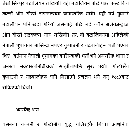
तेस्रो सिरमुर बटालियन राखियो। यही बटालियन पछि गएर फर्स्ट किंग
जर्ज्स ओन गोर्खा राइफल्समा रूपान्तरित भयो। यही वर्ष कुमाउँ
बटालीयन पनि खडा गरियो जसलाई पछि ‘थर्ड क्वीन अलेक्जेन्ड्राज
ओन गोर्खा राइफल्स’ नाम राखियो। तर, यी बटालियनमा अहिलेको
नेपाली भूभागका बासिन्दा नभएर कुमाउनी र गढवालीहरू भर्ती भएका
थिए। वर्तमान नेपाली भूभागका बासिन्दाको भर्ती भने अमरसिंह थापा र
जनरल अक्टोरलोनीबीचको सम्झौतापछि सुरू भयो। गोर्खासँग
कुमाउनी र गढवालीहरू पनि मिसाउने प्रचलन भने सन् १८८३बाट
रोकिएको थियो।
-अमरसिंह थापा।
यसबेला कम्पनी र गोर्खाबीच युद्ध चलिरहेकै थियो। आधुनिक