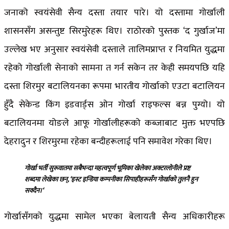
जनाको स्वयंसेवी सैन्य दस्ता तयार पारे। यो दस्तामा गोर्खाली
शासनसँग असन्तुष्ट सिरमुरेहरू थिए। राठोरको पुस्तक ‘द गुर्खाज’मा
उल्लेख भए अनुसार स्वयंसेवी दस्ताले तालिमप्राप्त र नियमित युद्धमा
रहेको गोर्खाली सेनाको सामना त गर्न सकेन तर केही समयपछि यहि
दस्ता शिरमुर बटालियनका रूपमा भारतीय गोर्खाको एउटा बटालियन
हुँदै सेकेन्ड किंग इडवार्ड्स ओन गोर्खा राइफल्स बन्न पुग्यो। यो
बटालियनमा योङले आफू गोर्खालीहरूको कब्जाबाट मुक्त भएपछि
देहरादुन र शिरमुरमा रहेका बन्दीहरूलाई पनि समावेश गरेका थिए।
गोर्खा भर्ती सुरूवातमा सबैभन्दा महत्वपूर्ण भूमिका खेलेका अक्टरलोनीले प्रष्ट
शब्दमा लेखेका छन्
, ‘
इस्ट इन्डिया कम्पनीका सिपाहीहरूसँग गोर्खाको तुलनै हुन
सक्दैन।
‘
गोर्खासँगको युद्धमा सामेल भएका बेलायती सैन्य अधिकारीहरू