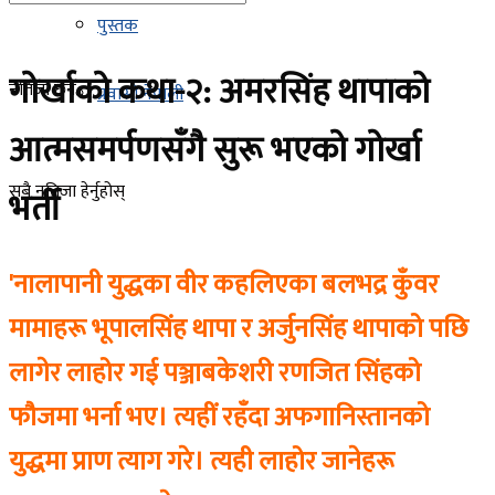
पुस्तक
गोर्खाको कथा-२: अमरसिंह थापाको
नतिजा छैन
प्रवासी नेपाली
आत्मसमर्पणसँगै सुरू भएको गोर्खा
सबै नतिजा हेर्नुहोस्
भर्ती
'नालापानी युद्धका वीर कहलिएका बलभद्र कुँवर
मामाहरू भूपालसिंह थापा र अर्जुनसिंह थापाको पछि
लागेर लाहोर गई पञ्जाबकेशरी रणजित सिंहको
फौजमा भर्ना भए। त्यहीं रहँदा अफगानिस्तानको
युद्धमा प्राण त्याग गरे। त्यही लाहोर जानेहरू