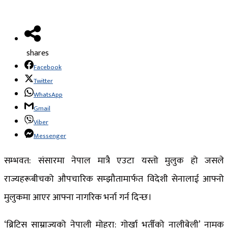
shares
Facebook
Twitter
WhatsApp
Gmail
Viber
Messenger
सम्भवत: स‌ंसारमा नेपाल मात्रै एउटा यस्तो मुलुक हो जसले
राज्यहरूबीचको औपचारिक सम्झौतामार्फत विदेशी सेनालाई आफ्नो
मुलुकमा आएर आफ्ना नागरिक भर्ना गर्न दिन्छ।
‘ब्रिटिस साम्राज्यको नेपाली मोहरा: गोर्खा भर्तीको नालीबेली’ नामक