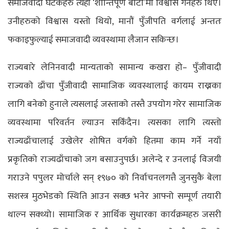
समाजवादी घटकहरु त्यही ‘शान्तिपूर्ण बाटो’मा विश्वास गर्नेहरु थिए।
उनीहरुको विश्वास यस्तो थियो, मानौं पुँजीपति वर्गलाई अन्ततः
फकाइफुल्याई समाजवादी व्यवस्थामा लैजान सकिन्छ।
राज्यबारे लेनिनवादी मान्यताको सामान्य कखरा हो– पुँजीवादी
राज्यको ढाँचा पुँजीवादी सामाजिक व्यवस्थालाई कायम राख्नका
लागि बनेको हुनाले त्यसलाई जस्ताको तस्तै उपयोग गरेर सामाजिक
व्यवस्थामा परिवर्तन ल्याउन सकिँदैन। त्यसका लागि त्यस्तो
राज्यढाँचालाई उखेलेर शोषित वर्गको हितमा काम गर्ने नयाँ
प्रकृतिको राज्यढाँचाको जग बसाउनुपर्छ। अलेन्दे र उनलाई विजयी
गराउने पपुलर मोर्चाले सन् १९७० को निर्वाचनलगत्तै जुनसुकै बेला
सशस्त्र मुठभेडको स्थिति आउन सक्छ भनेर आफ्नो सम्पूर्ण तयारी
थाल्न सक्थ्यो। सामाजिक र आर्थिक सुधारका कार्यक्रमहरु जसरी