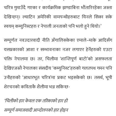
चरित्र गुमाउँदै गएका र कार्यक्रमिक झण्डाबिना भौंतारिरहेका जस्ता
देखिन्छन्। ल्याटिन अमेरिकी वामपन्थीहरुबाट यिनले सिक्न सके
स्वयम् कम्युनिस्टहरु र नेपाली जनताको पनि भलो हुने थियो।’
सम्पूर्णतः नवउदारवादी नीति अँगालिसकेका एमाले–माके आदिसँग
यसप्रकारको आशा र सम्भावनाका नजर लगाएर हेर्नेहरुको एउटा
पंक्ति नेपालमा छ। तर, चिलीमा ‘शान्तिपूर्ण बाटो’को असफलता
देखिएजस्तै नेपालका संसदीय ‘कम्युनिस्ट’हरुको गलतपथ गमन पनि
उनीहरुको ‘आधारभूत चरित्र’मा प्रकट भइसकेको छ। तसर्थ, भूपी
शेरचनको कविताकै शैलीमा भन्न सकिन्छ-
‘
चिलीको हार केवल एक तरिकाको हार हो
सम्पूर्ण समाजवादी आन्दोलनको हार होइन