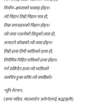
निर्माण–क्षमताको भत्काइ होइन।
त्यो चिहान तिम्रो चिहान मात्र हो,
तिम्रा सपनाहरुको चिहान होइन।
त्यो लास नजन्मेको शिशुको लास हो,
जन्माउने कोखको त्यो लास होइन।
तिम्रो हत्या तिमी व्यक्तिको हत्या हो,
तिमीभित्र निहित शक्तिको हत्या होइन।
गर्न सकिँदैन हत्या त्यो व्यक्तिको
जसभित्र हुन्छ शक्ति त्यो समष्टिको।
-भूपि शेरचन,
(अमर सहिद: साल्भाडोर अलेन्देलाई श्रद्धाञ्जली)