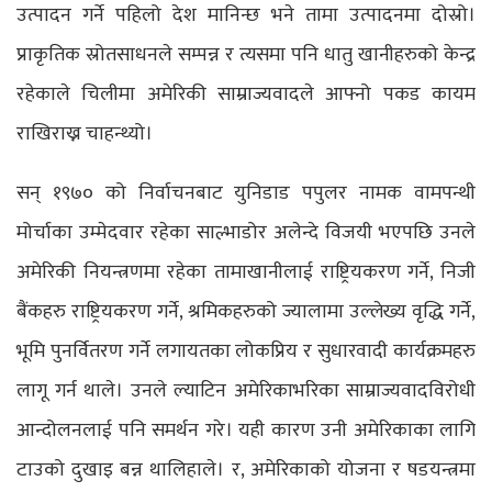
उत्पादन गर्ने पहिलो देश मानिन्छ भने तामा उत्पादनमा दोस्रो।
प्राकृतिक स्रोतसाधनले सम्पन्न र त्यसमा पनि धातु खानीहरुको केन्द्र
रहेकाले चिलीमा अमेरिकी साम्राज्यवादले आफ्नो पकड कायम
राखिराख्न चाहन्थ्यो।
सन् १९७० को निर्वाचनबाट युनिडाड पपुलर नामक वामपन्थी
मोर्चाका उम्मेदवार रहेका साल्भाडोर अलेन्दे विजयी भएपछि उनले
अमेरिकी नियन्त्रणमा रहेका तामाखानीलाई राष्ट्रियकरण गर्ने, निजी
बैंकहरु राष्ट्रियकरण गर्ने, श्रमिकहरुको ज्यालामा उल्लेख्य वृद्धि गर्ने,
भूमि पुनर्वितरण गर्ने लगायतका लोकप्रिय र सुधारवादी कार्यक्रमहरु
लागू गर्न थाले। उनले ल्याटिन अमेरिकाभरिका साम्राज्यवादविरोधी
आन्दोलनलाई पनि समर्थन गरे। यही कारण उनी अमेरिकाका लागि
टाउको दुखाइ बन्न थालिहाले। र, अमेरिकाको योजना र षडयन्त्रमा