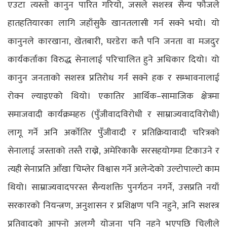
एउटा त्यस्तो कानुन पारित गरियो, जसले सशस्त्र सैन्य फौजले
हातहतियारका लागि जहाँसुकै खानतलासी गर्न सक्ने भयो। यो
कानुनले कारखाना, खेतबारी, घरडेरा कतै पनि जनता वा मजदुर
कार्यकर्ताका विरुद्ध सेनालाई परिचालित हुने अधिकार दियो। यो
कानुन जनताको सशस्त्र प्रतिरोध गर्न सक्ने हक र सम्भावनालाई
रोक्न ल्याइएको थियो। एकातिर आर्थिक–सामाजिक क्षेत्रमा
समाजवादी कार्यक्रमहरु (पुँजीवादविरोधी र साम्राज्यवादविरोधी)
लागू गर्ने अनि अर्कोतिर पुँजीवादी र प्रतिक्रियावादी चरित्रको
सेनालाई जस्ताको तस्तै राख्ने, अमेरिकाकै सरसहयोगमा टिकाउने र
त्यही सेनाप्रति आँखा चिम्लेर विश्वास गर्ने अलेन्देको उल्टोपाल्टो काम
थियो। साम्राज्यवादपरस्त सैन्यशक्ति पुनर्गठन नगर्ने, उसप्रति नयाँ
सरकारको नियन्त्रण, अनुशासन र प्रशिक्षण पनि नहुने, अनि सशस्त्र
प्रतिवादको आफ्नो अलग्गै योजना पनि नहुने भएपछि चिलीले