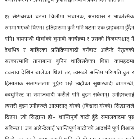
११ सेप्टेम्बरको घटना चिलीमा अचानक, अनायास र आकस्मिक
रुपमा भएको थिएन। इतिहासमा कुनै पनि घटना एक झड्कामा हुँदैन
पनि। वामपन्थी मोर्चाको चुनाबी कार्यक्रम र उसको विजयपश्चात् नै
देशभित्र र बाहिरका प्रतिक्रियावादी वर्गबाट अलेन्दे नेतृत्वको
सरकारमाथि तानाबाना बुनिन थालिसकेका थिए। कामहरुमा
टकराव देखिन थालेका थिए। तर, त्यसको अन्तिम परिणति क्रुर र
हिंसात्मक सत्तापलटमा पुग्नेछ भन्ने त्यहाँका सुधारवादी वामपन्थी,
कम्युनिस्ट वा समाजवादी कसैले पनि बुझ्न सकेनन्। उनीहरुलाई
त्यसरी बुझ्न उनीहरुले आत्मसात् गरेको (विश्वास गरेको) सिद्धान्तले
दिएन। त्यो सिद्धान्त हो– ‘शान्तिपूर्ण बाटो हुँदै समाजवादमा पुग्न
सकिन्छ !’ जब अलेन्देलाई ‘शान्तिपूर्ण बाटो’को आदर्शमै पूर्ण विश्वास