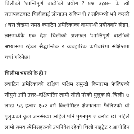
चिलीको ‘शान्तिपूर्ण बाटो’को प्रयोग ? प्रश्न उठ्छ– के त्यो
सत्तापलटबाट चिलीलाई जोगाउन सकिन्थ्यो ? सकिन्थ्यो भने कसरी
? यस लेखमा समग्र ल्याटिन अमेरिकाका वामपन्थी प्रयोगबारे होइन,
त्यसमध्येकै एक देश चिलीको असफल ‘शान्तिपूर्ण बाटो’को
अभ्यासमा रहेका सैद्धान्तिक र व्यवहारिक कमीबारेमा संक्षिप्तमा
चर्चा गरिनेछ।
चिलीमा भएको के हो ?
ल्याटिन अमेरिकाको दक्षिण पश्चिम समुन्द्री किनारमा फैलिएको
साँघुरो अनि उत्तर–दक्षिणतिर लामो सोतो परेको मुलुक हो, चिली। ७
लाख ५६ हजार १०२ वर्ग किलोमिटर क्षेत्रफलमा फैलिएको यो
मुलुकको कूल जनसंख्या अहिले पनि पुगनपुग २ करोड छ। पहिले
लामो समय स्पेनिसहरुको उपनिवेश रहेको चिली नाइट्रेट र आयोडिन