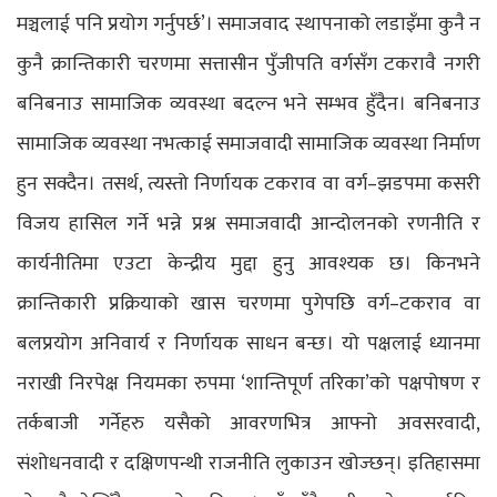
मञ्चलाई पनि प्रयोग गर्नुपर्छ’। समाजवाद स्थापनाको लडाइँमा कुनै न
कुनै क्रान्तिकारी चरणमा सत्तासीन पुँजीपति वर्गसँग टकरावै नगरी
बनिबनाउ सामाजिक व्यवस्था बदल्न भने सम्भव हुँदैन। बनिबनाउ
सामाजिक व्यवस्था नभत्काई समाजवादी सामाजिक व्यवस्था निर्माण
हुन सक्दैन। तसर्थ, त्यस्तो निर्णायक टकराव वा वर्ग–झडपमा कसरी
विजय हासिल गर्ने भन्ने प्रश्न समाजवादी आन्दोलनको रणनीति र
कार्यनीतिमा एउटा केन्द्रीय मुद्दा हुनु आवश्यक छ। किनभने
क्रान्तिकारी प्रक्रियाको खास चरणमा पुगेपछि वर्ग–टकराव वा
बलप्रयोग अनिवार्य र निर्णायक साधन बन्छ। यो पक्षलाई ध्यानमा
नराखी निरपेक्ष नियमका रुपमा ‘शान्तिपूर्ण तरिका’को पक्षपोषण र
तर्कबाजी गर्नेहरु यसैको आवरणभित्र आफ्नो अवसरवादी,
संशोधनवादी र दक्षिणपन्थी राजनीति लुकाउन खोज्छन्। इतिहासमा