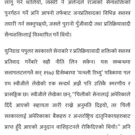
लागू गर्न थालियो, त्यसरी नै अलेन्दले राज्यको सैन्यशक्तिको
पुनर्गठन गर्ने अनि आफ्नो तर्फबाट जनप्रतिवादका विभिन्न सशस्त्र
तयारी गर्न सक्नुपथ्र्यो, जसले पुरानो पुँजीवादी तथा प्रतिक्रियावादी
सैन्यशक्तिलाई विस्थापित गर्ने थियो।
युनिडाड पपुलर सरकारले सेनाबारे र प्रतिक्रियावादी शक्तिको सशस्त्र
प्रतिवाद गर्नेबारे सही नीति लिन सकेन। यस सम्बन्धमा
सत्तापलटलगत्तै सन् १९७३ डिसेम्बरमा ‘मन्थ्ली रिभ्यु’ पत्रिकामा पल
एम स्वीजीले लेखेको एक सन्दर्भ अझै पनि उत्तिकै स्मरणीय र
प्रासङ्गिक छ। स्वीजीले लेखेका छन्, ‘‘चिलीको सेनालाई अमेरिकाले
दिँदै आएको सहायता जारी राख्ने अनुमति दिइयो, तर चिली
सरकारलाई अमेरिकाका बैंकहरु र अन्तर्राष्ट्रिय दातृनिकायहरुबाट
प्राप्त हुँदै आएको अनुदान वाशिङ्टनले रोकिदिएको थियो।’’ अनि