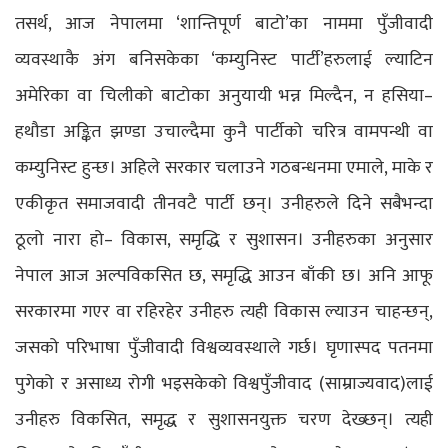
तसर्थ, आज नेपालमा ‘शान्तिपूर्ण बाटो’का नाममा पुँजीवादी
व्यवस्थाकै अंग बनिसकेका ‘कम्युनिस्ट पार्टी’हरुलाई ल्याटिन
अमेरिका वा चिलीको बाटोका अनुयायी भन्न मिल्दैन, न हसिया–
हथौडा अङ्कित झण्डा उचाल्दैमा कुनै पार्टीको चरित्र वामपन्थी वा
कम्युनिस्ट हुन्छ। अहिले सरकार चलाउने गठबन्धनमा एमाले, माके र
एकीकृत समाजवादी तीनवटै पार्टी छन्। उनीहरुले दिने सबैभन्दा
ठूलो नारा हो– विकास, समृद्धि र सुशासन। उनीहरुका अनुसार
नेपाल आज अल्पविकसित छ, समृद्धि आउन बाँकी छ। अनि आफू
सरकारमा गएर वा रहिरहेर उनीहरु त्यही विकास ल्याउन चाहन्छन्,
जसको परिभाषा पुँजीवादी विश्वव्यवस्थाले गर्छ। घृणास्पद पतनमा
पुगेको र असाध्य रोगी भइसकेको विश्वपुँजीवाद (साम्राज्यवाद)लाई
उनीहरु विकसित, समृद्ध र सुशासनयुक्त चरण देख्छन्। त्यही