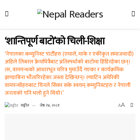
‘शान्तिपूर्ण बाटो’को चिली-शिक्षा
‘नेपालका कम्युनिस्ट पार्टीहरु (एमाले, माके र एकीकृत समाजवादी)
अहिले लिबरल फ्रेमभित्रैबाट प्रतिस्पर्धाको बाटोमा हिंडिरहेका छन्।
तर, वामपन्थको आधारभूत चरित्र गुमाउँदै गएका र कार्यक्रमिक
झण्डाबिना भौंतारिरहेका जस्ता देखिन्छन्। ल्याटिन अमेरिकी
वामपन्थीहरुबाट यिनले सिक्न सके स्वयम् कम्युनिस्टहरु र नेपाली
जनताको पनि भलो हुने थियो।’
A
सङ्गीत
जेष्ठ २४, २०८१
A