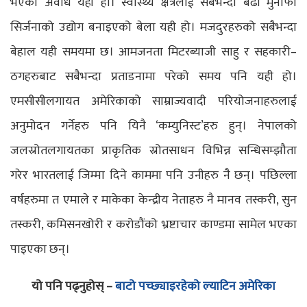
भएको अवधि यही हो। स्वास्थ्य क्षेत्रलाई सबैभन्दा बढी मुनाफा
सिर्जनाको उद्योग बनाइएको बेला यही हो। मजदुरहरुको सबैभन्दा
बेहाल यही समयमा छ। आमजनता मिटरब्याजी साहु र सहकारी–
ठगहरुबाट सबैभन्दा प्रताडनामा परेको समय पनि यही हो।
एमसीसीलगायत अमेरिकाको साम्राज्यवादी परियोजनाहरुलाई
अनुमोदन गर्नेहरु पनि यिनै ‘कम्युनिस्ट’हरु हुन्। नेपालको
जलस्रोतलगायतका प्राकृतिक स्रोतसाधन विभिन्न सन्धिसम्झौता
गरेर भारतलाई जिम्मा दिने काममा पनि उनीहरु नै छन्। पछिल्ला
वर्षहरुमा त एमाले र माकेका केन्द्रीय नेताहरु नै मानव तस्करी, सुन
तस्करी, कमिसनखोरी र करोडौंको भ्रष्टाचार काण्डमा सामेल भएका
पाइएका छन्।
यो पनि पढ्नुहोस् –
बाटो पच्छ्याइरहेको ल्याटिन अमेरिका