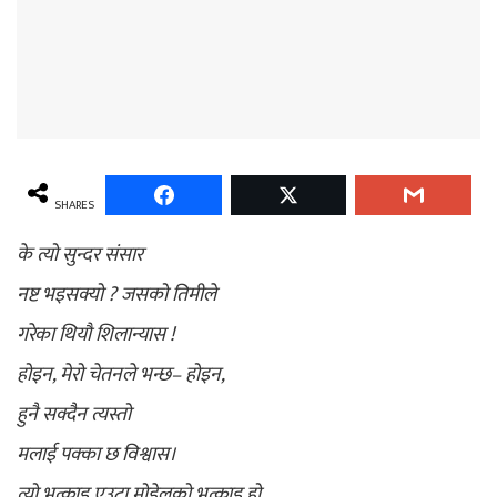
SHARES
के त्यो सुन्दर संसार
नष्ट भइसक्यो ?
जसको तिमीले
गरेका थियौ शिलान्यास !
होइन,
मेरो चेतनले भन्छ– होइन,
हुनै सक्दैन त्यस्तो
मलाई पक्का छ विश्वास।
त्यो भत्काइ एउटा मोडेलको भत्काइ हो,