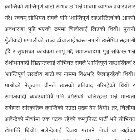
क्रान्तिको शान्तिपूर्ण बाटो सम्भव छ’ भन्ने भावमा व्यापक प्रचारप्रसार
गरे। स्वयम् सोभियत संघले पनि ‘शान्तिपूर्ण सहअस्तित्व’को आफ्नो
अवधारणा पुष्टि भएको रुपमा चिलीलाई लिएको थियोे। पुरानो
पुँजीवादी प्रणालीको राज्य ढाँचालाई ध्वस्त नपारी त्यसैभित्र सहभागी
हुँदै र सुधारका कार्यक्रम लागू गर्दै समाजवादमा पुग्न सकिन्छ भन्ने
संशोधनवादी सिद्धान्तलाई सोभियत संघले ‘शान्तिपूर्ण सहअस्तित्व’ र
‘शान्तिपूर्ण संसदीय बाटो’का नाममा विश्वभरि फैलाइरहेको थियो।
माओको नेतृत्वमा चीनले त्यसको प्रतिवाद गरिरहेको थियो र
समाजवादी व्यवस्थाभित्रै पनि वर्गसंघर्ष चलिरहन्छ भन्ने मान्यता
सर्वहारा सांस्कृतिक क्रान्तिको एउटा मुख्य देन थियो। तर, चिलीमा
अलेन्देको मोर्चामा एक घटक रहेको कम्युनिस्ट पार्टी भने सोभियत
खेमातिरै थियो। अलेन्देलाई विजय गराउने मोर्चा वा त्यहाँका