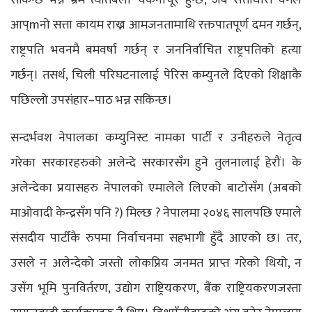
आप्mनो सत्ता कायम राख्न आमजनतामाथि रक्तपातपूर्ण दमन गर्छन्,
राष्ट्रपति भवनमै बमवर्षा गर्छन् र जननिर्वाचित राष्ट्रपतिको हत्या
गर्छन्। तसर्थ, चिली परिघटनालाई पेरिस कम्युनले दिएको शिक्षाकै
पछिल्लो उपसंहार–पाठ भन्न सकिन्छ।
सन्दर्भवश नेपालका कम्युनिस्ट नामका पार्टी र उनीहरुले नेतृत्व
गरेका सरकारहरुको अलेन्दे सरकारसँग हुने तुलनालाई हेरौं। के
अलेन्देका प्रयासहरु नेपालको एमालेले लिएको बाटोसँग (अबको
माओवादी केन्द्रसँग पनि ?) मिल्छ ? नेपालमा २०४६ सालपछि एमाले
संसदीय पार्टीकै रुपमा निर्वाचनमा सहभागी हुँदै आएको छ। तर,
उसले न अलेन्देको जस्तो लोकप्रिय जनमत प्राप्त गरेको थियो, न
उसँग भूमि पुनविर्तरण, उद्योग राष्ट्रियकरण, बैंक राष्ट्रियकरणजस्ता