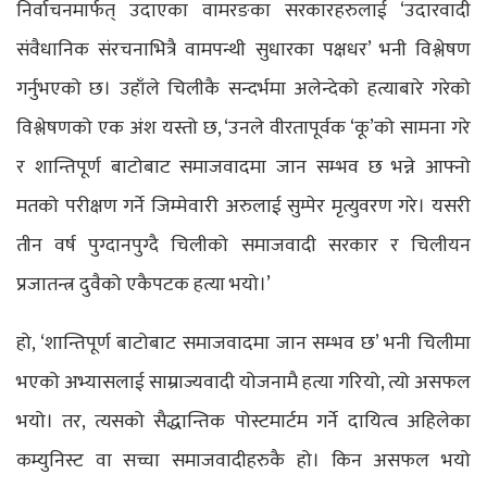
निर्वाचनमार्फत् उदाएका वामरङका सरकारहरुलाई ‘उदारवादी
संवैधानिक संरचनाभित्रै वामपन्थी सुधारका पक्षधर’ भनी विश्लेषण
गर्नुभएको छ। उहाँले चिलीकै सन्दर्भमा अलेन्देको हत्याबारे गरेको
विश्लेषणको एक अंश यस्तो छ, ‘उनले वीरतापूर्वक ‘कू’को सामना गरे
र शान्तिपूर्ण बाटोबाट समाजवादमा जान सम्भव छ भन्ने आफ्नो
मतको परीक्षण गर्ने जिम्मेवारी अरुलाई सुम्पेर मृत्युवरण गरे। यसरी
तीन वर्ष पुग्दानपुग्दै चिलीको समाजवादी सरकार र चिलीयन
प्रजातन्त्र दुवैको एकैपटक हत्या भयो।’
हो, ‘शान्तिपूर्ण बाटोबाट समाजवादमा जान सम्भव छ’ भनी चिलीमा
भएको अभ्यासलाई साम्राज्यवादी योजनामै हत्या गरियो, त्यो असफल
भयो। तर, त्यसको सैद्धान्तिक पोस्टमार्टम गर्ने दायित्व अहिलेका
कम्युनिस्ट वा सच्चा समाजवादीहरुकै हो। किन असफल भयो