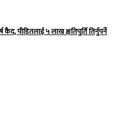
ैद, पीडितलाई ५ लाख क्षतिपुर्ति तिर्नुपर्ने