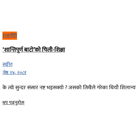
राजनीति
‘शान्तिपूर्ण बाटो’को चिली-शिक्षा
सङ्गीत
जेष्ठ २४, २०८१
के त्यो सुन्दर संसार नष्ट भइसक्यो ? जसको तिमीले गरेका थियौ शिलान्यास
Details
थप पढ्नुहोस्