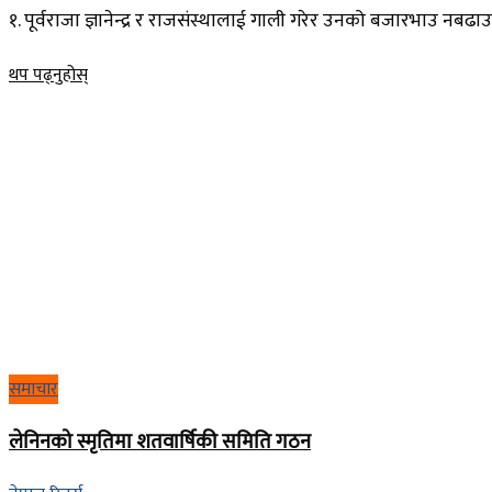
१. पूर्वराजा ज्ञानेन्द्र र राजसंस्थालाई गाली गरेर उनको बजारभाउ नबढाउने । 
Details
थप पढ्नुहोस्
समाचार
लेनिनको स्मृतिमा शतवार्षिकी समिति गठन