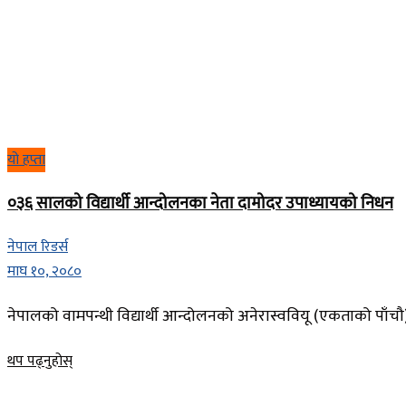
यो हप्ता
०३६ सालको विद्यार्थी आन्दोलनका नेता दामोदर उपाध्यायको निधन
नेपाल रिडर्स
माघ १०, २०८०
नेपालको वामपन्थी विद्यार्थी आन्दोलनको अनेरास्ववियू (एकताको पाँचौ)
Details
थप पढ्नुहोस्