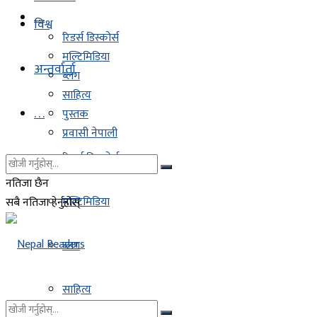
. . .
विश्व
रिडर्स डिस्कोर्स
मल्टिमिडिया
अन्तर्वार्ता
ब्लग
साहित्य
. . .
पुस्तक
प्रवासी नेपाली
रिडर्स डिस्कोर्स
नतिजा छैन
मल्टिमिडिया
सबै नतिजा हेर्नुहोस्
ब्लग
साहित्य