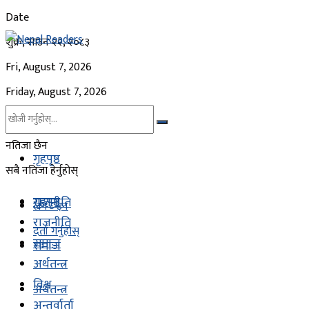
Date
शुक्र, साउन २२, २०८३
Fri, August 7, 2026
Friday, August 7, 2026
नतिजा छैन
गृहपृष्ठ
सबै नतिजा हेर्नुहोस्
गृहपृष्ठ
राजनीति
लग - इन
राजनीति
दर्ता गर्नुहोस्
समाज
समाज
अर्थतन्त्र
विश्व
अर्थतन्त्र
अन्तर्वार्ता