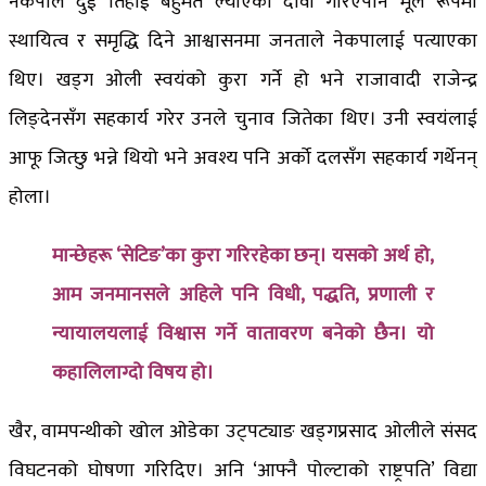
नेकपाले दुई तिहाई बहुमत ल्याएको दावी गरिएपनि मूल रूपमा
स्थायित्व र समृद्धि दिने आश्वासनमा जनताले नेकपालाई पत्याएका
थिए। खड्ग ओली स्वयंको कुरा गर्ने हो भने राजावादी राजेन्द्र
लिङ्देनसँग सहकार्य गरेर उनले चुनाव जितेका थिए। उनी स्वयंलाई
आफू जित्छु भन्ने थियो भने अवश्य पनि अर्को दलसँग सहकार्य गर्थेनन्
होला।
मान्छेहरू ‘सेटिङ’का कुरा गरिरहेका छन्। यसको अर्थ हो,
आम जनमानसले अहिले पनि विधी, पद्धति, प्रणाली र
न्यायालयलाई विश्वास गर्ने वातावरण बनेको छैन। यो
कहालिलाग्दो विषय हो।
खैर, वामपन्थीको खोल ओडेका उट्पट्याङ खड्गप्रसाद ओलीले संसद
विघटनको घोषणा गरिदिए। अनि ‘आफ्नै पोल्टाको राष्ट्रपति’ विद्या