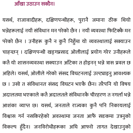
आँखा उठाउन सक्दैन।
यसर्थ, राजावादीहरू, दक्षिणपन्थीहरू, पुरानै जमाना ठीक थियो
भन्नेहरूलाई नयाँ संविधान मन परेको छैन । नयाँ व्यवस्था फिटिक्कै मन
परेको छैन । उनीहरू कुनै न कुनै निहुँमा यो व्यवस्थालाई सक्याउन
चाहन्छन् । दक्षिणपन्थी खड्गप्रसाद ओलीलाई प्रयोग गरेर उनीहरूले
कतै यो शासनव्यवस्था सक्याउन आँटेका त होइनन् भन्ने त्रास प्रवल छ
अहिले। यसर्थ, ओलीले गरेको संसद विघटनलाई उल्ट्याइनु आवश्यक
छ । उसो त संविधानतः संसद विघटन भएकै छैन। तरैपनि यो विषय
अदालतमा भएकाले कतै अदालतले संविधानकै चीरहरण त नगर्ला भन्ने
आशंका व्याप्त छ। यसर्थ, जनताले राज्यका कुनै पनि निकायलाई
विश्वास गर्न नसकिरहेको अवस्थामा जनता आफैं सडकमा उत्रनुको
विकल्प हुँदैन। जनविरोधीहरूका अघि आफ्नो तागत देखाउनुको