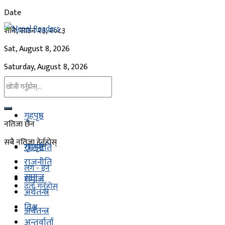
Date
शनि, साउन २३, २०८३
Sat, August 8, 2026
Saturday, August 8, 2026
गृहपृष्ठ
नतिजा छैन
सबै नतिजा हेर्नुहोस्
गृहपृष्ठ
राजनीति
राजनीति
लग - इन
समाज
समाज
दर्ता गर्नुहोस्
अर्थतन्त्र
विश्व
अर्थतन्त्र
अन्तर्वार्ता