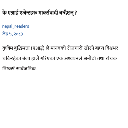
के एआई एजेन्टहरू मार्क्सवादी बन्दैछन् ?
nepal_readers
जेष्ठ ५, २०८३
कृत्रिम बुद्धिमत्ता (एआई) ले मानवको रोजगारी खोस्ने बहस विश्वभर
चर्किरहेका बेला हालै गरिएको एक अध्ययनले अनौठो तथा रोचक
निष्कर्ष सार्वजनिक...