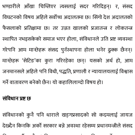
भण्डारीले आँखा चिम्लिएर त्यसलाई सदर गरिदिइन्। र, संसद
विघटनको विषय अहिले सर्वोच्च अदालतमा छ। सिंगो देश अदालतको
फैसलाको प्रतिक्षामा छ। तर उन्नत खालको प्रजातन्त्र र लोकतन्त्र
स्थापित नभइसकेको समाज भएर होला, संविधानले उति प्रष्ट व्यवस्था
गरेपनि आम मान्छेहरू संसद पुर्नस्थापना होला भनेर ढुक्क छैनन्।
मान्छेहरू ‘सेटिङ’का कुरा गरिरहेका छन्। यसको अर्थ हो, आम
जनमानसले अहिले पनि विधी, पद्धति, प्रणाली र न्यायालयलाई विश्वास
गर्ने वातावरण बनेको छैन। यो कहालिलाग्दो विषय हो।
संविधान प्रष्ट छ
संविधानको कुनै पनि धाराले खड्गप्रसादको सो कदमलाई जायज
देख्दैन किनकि अर्को सरकार बन्ने अवस्था रहेसम्म प्रधानमन्त्रीले संसद