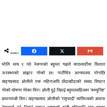
SHARES
भोलि माघ ९ गते नेकपाको बहुमत पक्षले काठमाडौंमा विशाल
जनसभाको आह्वान गरेको छ। पार्टीभित्र अल्पमतमा परेपछि
खड्गप्रसाद ओलीले एक महिनाअघि छँदाखाँदाको संसद विघटन
गरेको घोषणा गरेका थिए। ओली दुई तिहाई बहुमतसहितका ‘कम्युनिष्ट’
प्रधानमन्त्री थिए। खड्गप्रसाद ओलीको ‘राष्ट्रवादी’ व्यक्तित्वको आडमा