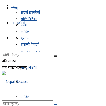
. . .
विश्व
रिडर्स डिस्कोर्स
मल्टिमिडिया
अन्तर्वार्ता
ब्लग
साहित्य
. . .
पुस्तक
प्रवासी नेपाली
रिडर्स डिस्कोर्स
नतिजा छैन
मल्टिमिडिया
सबै नतिजा हेर्नुहोस्
ब्लग
साहित्य