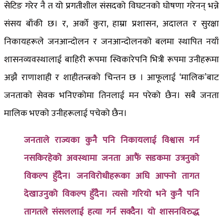
सेटिङ गरेर नै त यो प्रगतीशील संसदको विघटनको घोषणा गरेनन् भन्ने
संसय बाँकी छ। र, अर्को कुरा, हाम्रा प्रशासन, अदालत र सुरक्षा
निकायहरूले जनआन्दोलन र जनआन्दोलनको बलमा स्थापित नयाँ
शासनव्यवस्थालाई बाहिरी रूपमा स्विकारेपनि भित्री रूपमा उनीहरूमा
अझै राणाशाही र शाहीतन्त्रको चिन्तन छ । आफूलाई ‘मालिक’बाट
जनताको सेवक भनिएकोमा तिनलाई मन परेको छैन। सबै जनता
मालिक भएको उनीहरूलाई पचेको छैन।
जनताले राज्यका कुनै पनि निकायलाई विश्वास गर्न
नसकिरहेको अवस्थामा जनता आफैं सडकमा उत्रनुको
विकल्प हुँदैन। जनविरोधीहरूका अघि आफ्नो तागत
देखाउनुको विकल्प हुँदैन। त्यसो गरियो भने कुनै पनि
तागतले संसललाई हत्या गर्न सक्दैन। यो शासनविरुद्ध