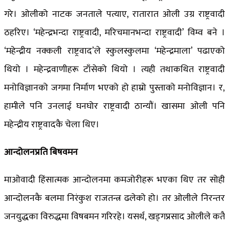
गरे। ओलीको नाटक जनताले पत्याए, रातारात ओली उग्र राष्ट्रवादी
ठहरिए। ‘महेन्द्रभन्दा राष्ट्रवादी, मरिचमानभन्दा राष्ट्रवादी’ विम्व बने ।
‘महेन्द्रीय नक्कली राष्ट्रवाद’ले स्कुलस्कुलमा ‘महेन्द्रमाला’ पढाएको
थियो । महेन्द्रवाणीहरू टाँसेको थियो । त्यही तथाकथित राष्ट्रवादी
मनोविज्ञानको जगमा निर्माण भएको हो हाम्रो पुस्ताको मनोविज्ञान। र,
हामीले पनि उनलाई घनघोर राष्ट्रवादी ठान्यौं। खासमा ओली पनि
महेन्द्रीय राष्ट्रवादकै चेला थिए।
आन्दोलनप्रति बिषवमन
माओवादी हिंसात्मक आन्दोलनमा कमजोरीहरू भएका थिए तर सोही
आन्दोलनकै बलमा निरंकुश राजतन्त्र ढलेको हो। तर ओलीले निरन्तर
जनयुद्धका विरुद्धमा विषबमन गरिरहे। यसर्थ, खड्गप्रसाद ओलीले कतै