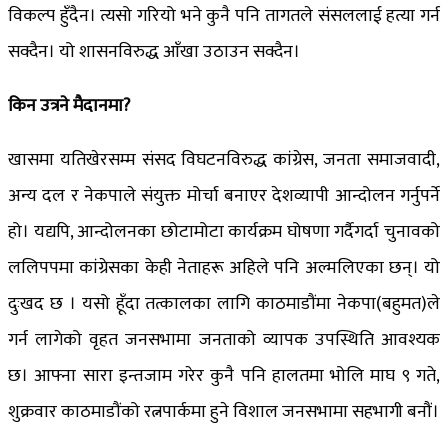
विकल्प हुँदैन। त्यसो गरियो भने कुनै पनि तागतले संसललाई हत्या गर्न
सक्दैन। यो शासनविरुद्ध आँखा उठाउन सक्दैन।
किन उत्रने मैदानमा?
खासमा यतिखेरसम्म संसद विघटनविरुद्ध कांग्रेस, जनता समाजवादी,
अन्य दल र नेकपाले संयुक्त मोर्चा बनाएर देशव्यापी आन्दोलन गर्नुपर्ने
हो। यद्यपि, आन्दोलनका छोटामोटा कार्यक्रम घोषणा गर्दैगर्दा चुनावको
ललिपपमा कांग्रेसका केही नेताहरू अहिले पनि अल्मलिएका छन्। यो
दुःखद छ । यसो हूँदा तत्कालका लागि काठमाडौंमा नेकपा(बहुमत)ले
गर्न लागेको वृहत जनसभामा जनताको व्यापक उपस्थिति आवश्यक
छ। आफ्ना सारा इन्तजाम गरेर कुनै पनि हालतमा भोलि माघ ९ गते,
शुक्रवार काठमाडौंको रत्नपार्कमा हुने विशाल जनसभामा सहभागी बनौं।