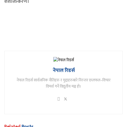
शशक्तिकरण।
नेपाल रिडर्स
नेपाल रिडर्स सार्वजनिक नीतिहरु र मुद्दाहरुबारे निरन्तर छलफल–विचार
विमर्श गर्ने विद्युतीय मञ्च हो।
Related
Posts