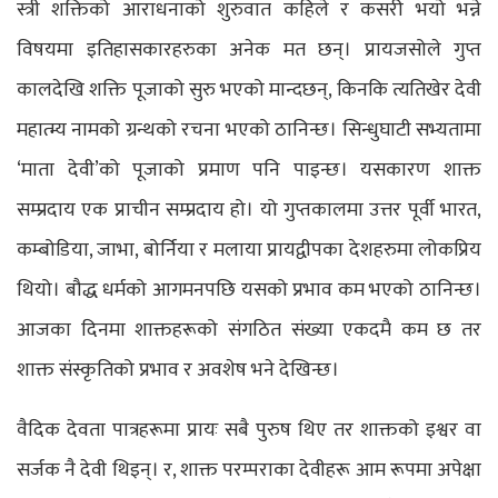
स्त्री शक्तिको आराधनाको शुरुवात कहिले र कसरी भयो भन्ने
विषयमा इतिहासकारहरुका अनेक मत छन्। प्रायजसोले गुप्त
कालदेखि शक्ति पूजाको सुरु भएको मान्दछन्, किनकि त्यतिखेर देवी
महात्म्य नामको ग्रन्थको रचना भएको ठानिन्छ। सिन्धुघाटी सभ्यतामा
‘माता देवी’को पूजाको प्रमाण पनि पाइन्छ। यसकारण शाक्त
सम्प्रदाय एक प्राचीन सम्प्रदाय हो। यो गुप्तकालमा उत्तर पूर्वी भारत,
कम्बोडिया, जाभा, बोर्निया र मलाया प्रायद्वीपका देशहरुमा लोकप्रिय
थियो। बौद्ध धर्मको आगमनपछि यसको प्रभाव कम भएको ठानिन्छ।
आजका दिनमा शाक्तहरूको संगठित संख्या एकदमै कम छ तर
शाक्त संस्कृतिको प्रभाव र अवशेष भने देखिन्छ।
वैदिक देवता पात्रहरूमा प्रायः सबै पुरुष थिए तर शाक्तको इश्वर वा
सर्जक नै देवी थिइन्। र, शाक्त परम्पराका देवीहरू आम रूपमा अपेक्षा