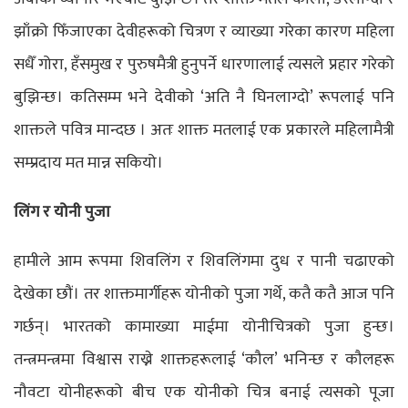
झाँक्रो फिँजाएका देवीहरूको चित्रण र व्याख्या गरेका कारण महिला
सधैँ गोरा, हँसमुख र पुरुषमैत्री हुनुपर्ने धारणालाई त्यसले प्रहार गरेको
बुझिन्छ। कतिसम्म भने देवीको ‘अति नै घिनलाग्दो’ रूपलाई पनि
शाक्तले पवित्र मान्दछ । अतः शाक्त मतलाई एक प्रकारले महिलामैत्री
सम्प्रदाय मत मान्न सकियो।
लिंग र योनी पुजा
हामीले आम रूपमा शिवलिंग र शिवलिंगमा दुध र पानी चढाएको
देखेका छौं। तर शाक्तमार्गीहरू योनीको पुजा गर्थे, कतै कतै आज पनि
गर्छन्। भारतको कामाख्या माईमा योनीचित्रको पुजा हुन्छ।
तन्त्रमन्त्रमा विश्वास राख्ने शाक्तहरूलाई ‘कौल’ भनिन्छ र कौलहरू
नौवटा योनीहरूको बीच एक योनीको चित्र बनाई त्यसको पूजा