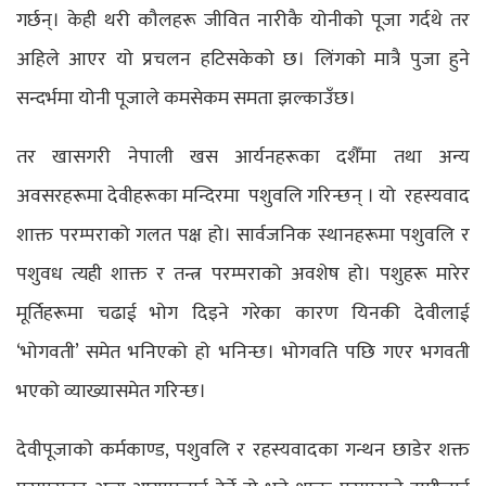
गर्छन्। केही थरी कौलहरू जीवित नारीकै योनीको पूजा गर्दथे तर
अहिले आएर यो प्रचलन हटिसकेको छ। लिंगको मात्रै पुजा हुने
सन्दर्भमा योनी पूजाले कमसेकम समता झल्काउँछ।
तर खासगरी नेपाली खस आर्यनहरूका दशैँमा तथा अन्य
अवसरहरूमा देवीहरूका मन्दिरमा पशुवलि गरिन्छन् । यो रहस्यवाद
शाक्त परम्पराको गलत पक्ष हो। सार्वजनिक स्थानहरूमा पशुवलि र
पशुवध त्यही शाक्त र तन्त्र परम्पराको अवशेष हो। पशुहरू मारेर
मूर्तिहरूमा चढाई भोग दिइने गरेका कारण यिनकी देवीलाई
‘भोगवती’ समेत भनिएको हो भनिन्छ। भोगवति पछि गएर भगवती
भएको व्याख्यासमेत गरिन्छ।
देवीपूजाको कर्मकाण्ड, पशुवलि र रहस्यवादका गन्थन छाडेर शक्त