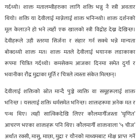
गर्दथ्यो। शाक्त मतालम्वीहरुका लागि शक्ति भन्नु नै स्त्री अवतार
थियो। शक्ति या देवीलाई मान्नेलाई शाक्त भनिन्थ्यो। शाक्त दर्शनको
मूल केलाउने हो भने त्यहाँ एक खालको स्त्री विद्रोह देख्न देखिन्छ।
देवीहरूले उही स्तरमा सिर्जना र संहार गर्न सक्थे भन्ने मान्यता
बोक्दथ्यो शाक्त मत। शाक्त मतले देवीलाई भयानक लडाकाका
रूपमा चित्रित गर्दथ्यो। कमसेकम आजका दिनमा समेत दुर्गा र
भवानीका रौद्र मुद्राका मूर्ति र चित्रले त्यस्ता संकेत मिल्छन्।
देवीलाई शक्तिको स्रोत मान्दै पुज्ने व्यक्ति वा समूहरूलाई शाक्त
भनिन्छ । यसलाई शक्ति धर्मसमेत भनिन्छ। शाक्तहरूमा अनेक मत र
पन्थ थिए। त्यहाँ सात्विकदेखि लिएर कौलमार्गीजस्ता ‘घृणित’
आचरण भएका शाक्तहरू पनि थिए। कौलमार्गी शाक्तवाला ‘५ चीज’
अर्थात रक्सी, मासु, माछा, मुद्रा र यौनको माध्यमबाट मोक्ष प्राप्त गर्ने