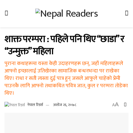
शाक्त परम्परा : पहिले पनि थिए “छाडा” र
“उन्मुक्त” महिला
पुराना कथाहरूमा यस्ता केही उदाहरणहरू छन्, जहाँ महिलाहरूले
आफ्नो इच्छालाई उतिखेरका सामाजिक बन्धनभन्दा पर राखेका
थिए। राधा र सती त्यस्ता दुई पात्र हुन् जसले आफूले चाहेको प्रेमी
पाउनकै लागि आफ्नो तथाकथित पवित्र जात, कुल र परम्परा तोडेका
थिए।
A
नेपाल रिडर्स
अशोज २६, २०७८
A