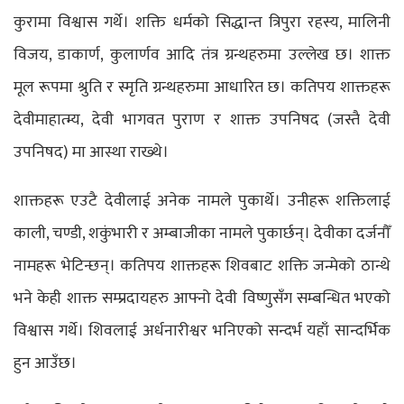
कुरामा विश्वास गर्थे। शक्ति धर्मको सिद्धान्त त्रिपुरा रहस्य, मालिनी
विजय, डाकार्ण, कुलार्णव आदि तंत्र ग्रन्थहरुमा उल्लेख छ। शाक्त
मूल रूपमा श्रुति र स्मृति ग्रन्थहरुमा आधारित छ। कतिपय शाक्तहरू
देवीमाहात्म्य, देवी भागवत पुराण र शाक्त उपनिषद (जस्तै देवी
उपनिषद) मा आस्था राख्थे।
शाक्तहरू एउटै देवीलाई अनेक नामले पुकार्थे। उनीहरू शक्तिलाई
काली, चण्डी, शकुंभारी र अम्बाजीका नामले पुकार्छन्। देवीका दर्जनौँ
नामहरू भेटिन्छन्। कतिपय शाक्तहरू शिवबाट शक्ति जन्मेको ठान्थे
भने केही शाक्त सम्प्रदायहरु आफ्नो देवी विष्णुसँग सम्बन्धित भएको
विश्वास गर्थे। शिवलाई अर्धनारीश्वर भनिएको सन्दर्भ यहाँ सान्दर्भिक
हुन आउँछ।