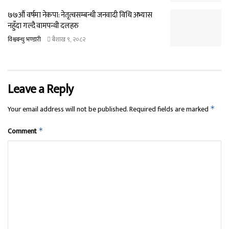
७७औं वर्षमा नेकपा: नेतृत्वसम्बन्धी जनवादी विधि अभ्यास
नहुँदा गल्दै वामपन्थी दलहरु
विश्वबन्धु भण्डारी
बैशाख ९, २०८२
Leave a Reply
Your email address will not be published.
Required fields are marked
*
Comment
*