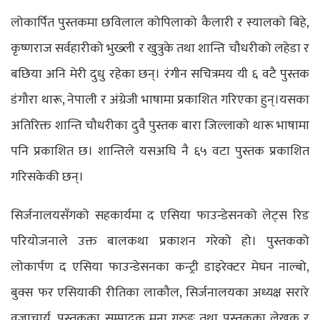
लोकार्पित पुस्तकमा छविलाल कोपिलाको कैलारी र स्यालको बिहे,
कृष्णराज सर्वहारीको भुख्ली र खुत्रुके तथा शान्ति चौधरीको लहेडा र
बछिया अनि मेरी दुधु रहेका छन्। रंगीन सचित्रमय यी ६ वटै पुस्तक
डंगौरा थारू, नेपाली र अंग्रेजी भाषामा प्रकाशित गरिएका हुन्।यसका
अतिरिक्त शान्ति चौधरीका दुवै पुस्तक बारा जिल्लाको थारू भाषामा
पनि प्रकाशित छ। शान्तिले यसअघि नै ६५ वटा पुस्तक प्रकाशित
गरिसकेकी छन्।
सिर्जनालयसँगको सहकार्यमा द एसिया फाउन्डेसनको लेट्स रिड
परियोजनाले उक्त बालकथा प्रकाशन गरेको हो। पुस्तकको
लोकार्पण द एसिया फाउन्डेसनका कन्ट्री डाइरेक्टर मेघन नाल्बो,
बुक्स फर एसियाकी रीतिका लाकौल, सिर्जनालयका अध्यक्ष सरारे
वज्राचार्य, पुस्तकका सम्पादक मुना गुरुङ तथा पुस्तकका लेखक र