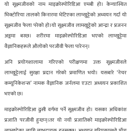
यो सूक्ष्मजीवको नाम माइक्रोस्पोरिडिआ एमबी हो। केन्यास्थित
भिक्टोरिया तालको किनारमा भेटिएका लाम्खुट्टेको अध्ययन गर्दा यो
सूक्ष्मजीव फेला परेको हो।यो सूक्ष्मजीव लामखुट्टेको आन्द्रा र प्रजनन
अङ्गमा बस्छ। शरीरमा माइक्रोस्पोरिडिआ भएको लाम्खुट्टेमा
वैज्ञानिकहरूले औलोको परजीवी फेला पारेनन्।
अनि प्रयोगशालामा गरिएको परीक्षणमा उक्त सूक्ष्मजीवले
लाम्खुट्टेलाई सुरक्षा प्रदान गरेको प्रमाणित भयो। यसबारे ‘नेचर
कम्यूनिकेशन्स’ नामक वैज्ञानिक जर्नलमा एउटा अध्ययन प्रकाशित
भएको छ।
माइक्रोस्पोरिडिआ ढुसी वर्गमा पर्ने सूक्ष्मजीव हो। यसका अधिकांश
प्रजाति परजीवी हुन्छन्।तर यो नयाँ प्रजातिको माइक्रोस्पोरिडिआ
लाम्खुट्टेका लागि लाभदायक हुनसक्छ। अध्ययन गरिएकामध्ये पाँच