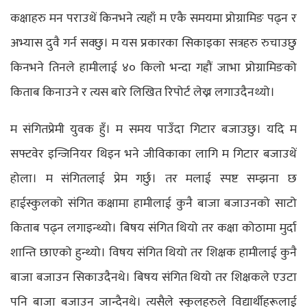
कक्षाहरु मन पराउथें किनभने त्यहाँ म एकै समयमा प्रोग्रामिङ पढ्न र
अभ्यास दुवै गर्न सक्छु। म यस प्रकारका सिकाइका सत्रहरु रुचाउछु
किनभने तिनले हामीलाई ४० किलो भन्दा गह्रौं जाभा प्रोग्रामिङको
किताब किनाउने र त्यस बारे लिखित रिपोर्ट लेख्न लगाउदैनथ्यो।
म संगितप्रेमी युवक हुँ। म समय पाउँदा गिटार बजाउछु। यदि म
सफ्टवेर इन्जिनियर थिइन भने जीविकाका लागि म गिटार बजाउथें
होला। म संगितलाई प्रेम गर्छु। तर मलाई स्पष्ट सम्झना छ
हाईस्कुलको संगित कक्षामा हामीलाई कुनै बाजा बजाउनको साटो
किताब पढ्न लगाइन्थ्यो। बिषय संगित थियो तर कक्षा कोठामा मुर्दा
शान्ति छाएको हुन्थ्यो। विषय संगित थियो तर शिक्षक हामीलाई कुनै
बाजा बजाउन सिकाउदैनथे। बिषय संगित थियो तर शिक्षकले एउटा
पनि बाजा बजाउन जान्दैनथे। त्यसैले स्कुलहरुले विद्यार्थीहरूलाई