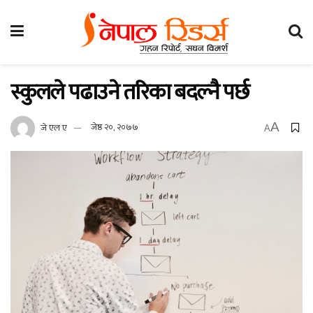
स्कुलले पढाउने तरिका बदल्नै पर्छ
A
जे एल ए
जेष्ठ २०, २०७७
A