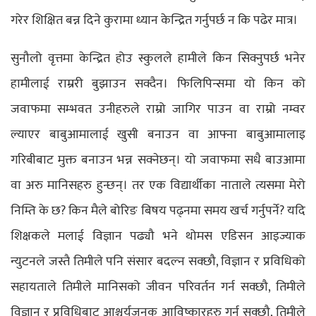
गरेर शिक्षित बन्न दिने कुरामा ध्यान केन्द्रित गर्नुपर्छ न कि पढेर मात्र।
सुनौलो वृत्तमा केन्द्रित होउ स्कुलले हामीले किन सिक्नुपर्छ भनेर
हामीलाई राम्ररी बुझाउन सक्दैन। फिलिपिन्समा यो किन को
जवाफमा सम्भवत उनीहरुले राम्रो जागिर पाउन वा राम्रो नम्वर
ल्याएर बाबुआमालाई खुसी बनाउन वा आफ्ना बाबुआमालाइ
गरिबीबाट मुक्त बनाउन भन्न सक्नेछन्। यो जवाफमा सधै बाउआमा
वा अरु मानिसहरु हुन्छन्। तर एक विद्यार्थीका नाताले त्यसमा मेरो
निम्ति के छ? किन मैले बोरिङ बिषय पढ्नमा समय खर्च गर्नुपर्ने? यदि
शिक्षकले मलाई विज्ञान पढ्यौ भने थोमस एडिसन आइज्याक
न्युटनले जस्तै तिमीले पनि संसार बदल्न सक्छौ, विज्ञान र प्रविधिको
सहायताले तिमीले मानिसको जीवन परिवर्तन गर्न सक्छौ, तिमीले
विज्ञान र प्रविधिबाट आश्चर्यजनक आविष्कारहरु गर्न सक्छौ, तिमीले