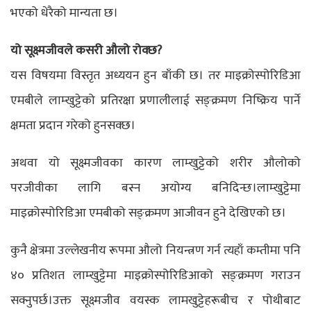
भएको धेरैको मान्यता छ।
यो सूक्ष्मजीवले कसरी औलो रोक्छ?
यस विषयमा विस्तृत अध्ययन हुन बाँकी छ। तर माइक्रोस्पोरिडिआ
एमबीले लाम्खुट्टेको प्रतिरक्षा प्रणालीलाई सङ्क्रमण निष्क्रिय पार्ने
क्षमता प्रदान गरेको हुनसक्छ।
अथवा यो सूक्ष्मजीवका कारण लाम्खुट्टेको शरीर औलोको
परजीवीका लागि बस्न अयोग्य बनिदिन्छ।लाम्खुट्टेमा
माइक्रोस्पोरिडिआ एमबीको सङ्क्रमण आजीवन हुने देखिएको छ।
कुनै क्षेत्रमा उल्लेखनीय रूपमा औलो नियन्त्रण गर्न त्यहाँ कम्तीमा पनि
४० प्रतिशत लाम्खुट्टेमा माइक्रोस्पोरिडिआको सङ्क्रमण गराउन
सक्नुपर्छ।उक्त सूक्ष्मजीव वयस्क लामखुट्टेहरूबीच र पोथीबाट