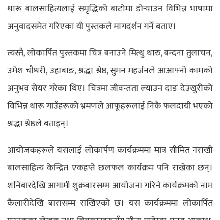
थारू बालसाहित्यलाई समृद्धिको बाटोमा डोर्‍याउन विभिन्न भाषामा
अनुवादसमेत गरिएका यी पुस्तकले मागदर्शन गर्ने बताए।
त्यस्तै, लोकार्पित पुस्तकमा चित्र बनाउने मित्थु थारु, बन्दना तुलाचन,
उमेश चौधरी, उहाबाङ, श्रद्धा श्रेष्ठ, सुमन महर्जनले आआफ्नो कामको
अनुभव सेयर गरेका थिए। चित्रमा जीवन्तता ल्याउन दाङ देउखुरीको
विभिन्न थारू गाउँहरूको भ्रमणले आफूहरूलाई निकै फलदायी भएको
श्रद्धा श्रेष्ठले बताइन्।
आयोजकहरूले यसलाई लोकार्पण कार्यक्रममा मात्र सीमित नराखी
बालसाहित्य केन्द्रित एकहप्ते छलफल कार्यक्रम पनि राखेका छन्।
शनिबारदेखि आगामी शुक्रबारसम्म आयोजना गरिने कार्यक्रमको नाम
कैलारीदेखि बारासम्म राखिएको छ। यस कार्यक्रममा लोकार्पित