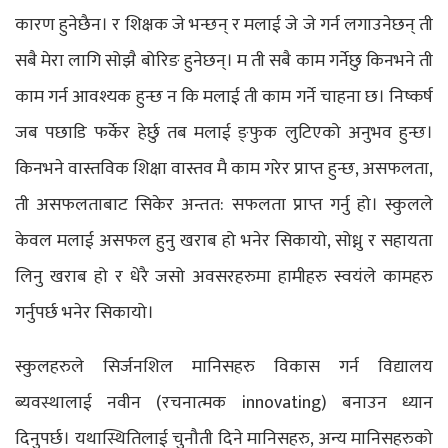
कारण हुनेछैन। र शिक्षक जे भन्छन् र मलाई जे जे गर्न लगाउनेछन् ती
सबै मेरा लागि सोझै बोरिङ हुनेछन्। म ती सबै काम गर्नेछु किनभने ती
काम गर्न आवश्यक हुन्छ न कि मलाई ती काम गर्ने चाहना छ। निष्कर्ष
जब पछाडि फर्केर हेर्छु तब मलाई ङ्फुक लुटिएको अनुभव हुन्छ।
किनभने वास्तविक शिक्षा वास्तव मै काम गरेर प्राप्त हुन्छ, असफलता,
ती असफलताबाट सिकेर अन्तत: सफलता प्राप्त गर्नु हो। स्कुलले
केवल मलाई असफल हुनु खराब हो भनेर सिकायो, सोध्नु र सहायता
लिनु खराब हो र धेरै जसो अवसरहरुमा हामीहरु स्वयंले कामहरु
गर्नुपर्छ भनेर सिकायो।
स्कुलहरुले सिर्जनशिल मानिसहरु विकास गर्न विद्यालय
ब्यवस्थालाई नवीन (रचनात्मक innovating) बनाउन ध्यान
दिनुपर्छ। यथास्थितिलाई चुनौती दिने मानिसहरु, अन्य मानिसहरुको