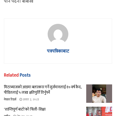
पनि पर्दैन। बीबीसी
पत्रपत्रिकाबाट
Related
Posts
मिटरब्याजको आडमा बलात्कार गर्ने सुर्जमानलाई १० वर्ष कैद,
पीडितलाई ५ लाख क्षतिपुर्ति तिर्नुपर्ने
नेपाल रिडर्स
असार ३, २०८१
‘शान्तिपूर्ण बाटो’को चिली-शिक्षा