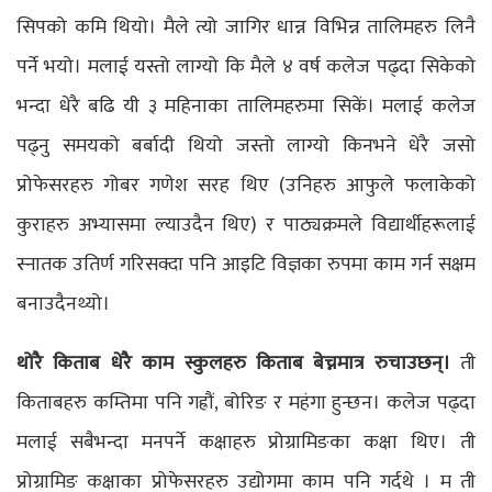
सिपको कमि थियो। मैले त्यो जागिर धान्न विभिन्न तालिमहरु लिनै
पर्ने भयो। मलाई यस्तो लाग्यो कि मैले ४ वर्ष कलेज पढ्दा सिकेको
भन्दा धेरै बढि यी ३ महिनाका तालिमहरुमा सिकें। मलाई कलेज
पढ्नु समयको बर्बादी थियो जस्तो लाग्यो किनभने धेरै जसो
प्रोफेसरहरु गोबर गणेश सरह थिए (उनिहरु आफुले फलाकेको
कुराहरु अभ्यासमा ल्याउदैन थिए) र पाठ्यक्रमले विद्यार्थीहरूलाई
स्नातक उतिर्ण गरिसक्दा पनि आइटि विज्ञका रुपमा काम गर्न सक्षम
बनाउदैनथ्यो।
थोरै किताब धेरै काम स्कुलहरु किताब बेच्नमात्र रुचाउछन्।
ती
किताबहरु कम्तिमा पनि गह्रौं, बोरिङ र महंगा हुन्छन। कलेज पढ्दा
मलाई सबैभन्दा मनपर्ने कक्षाहरु प्रोग्रामिङका कक्षा थिए। ती
प्रोग्रामिङ कक्षाका प्रोफेसरहरु उद्योगमा काम पनि गर्दथे । म ती