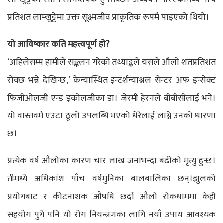
प्रतिशत लाम्खुट्टेमा उक्त सूक्ष्मजीव प्राकृतिक रूपमै पाइएको थियो।
यो आविष्कार कति महत्त्वपूर्ण हो?
‘अहिलेसम्म हामीले सङ्कलन गरेको तथ्याङ्कले यसले औलो शतप्रतिशत
रोक्छ भन्ने देखिन्छ,’ केन्यास्थित इन्टर्शन्याश्नल सेन्टर अफ इन्सेक्ट
फिजीओलजी एन्ड इकोलजीका डा। जेरमी हेरनले बीबीसीलाई भने।
यो वास्तवमै एउटा ठूलो उपलब्धि भएको धेरैलाई लाग्ने उनको धारणा
छ।
प्रत्येक वर्ष औलोका कारण चार लाख जनाभन्दा बढीको मृत्यु हुन्छ।
तीमध्ये अधिकांश पाँच वर्षमुनिका बालबालिका छन्।झुलको
प्रयोगबाट र कीटनाशक औषधि छर्दा औलो रोकथाममा केही
सहयोग पुगे पनि यो रोग नियन्त्रणका लागि नयाँ उपाय आवश्यक