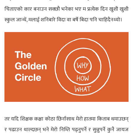
चिताएको कार बनाउन सक्छौ भनेका भए म प्रत्येक दिन खुशी खुशी
स्कुल जान्थें, मलाई शनिबारे विदा वा बर्षे बिदा पनि चाहिदैनथ्यो।
तर यदि शिक्षक कक्षा कोठा छिर्नासाथ मेरो हातमा किताब थमाउछन्
र पढाउन थाल्दछन् भने मेरो निम्ति पढ्नुपर्ने र सुन्नुपर्ने कुनै जायज