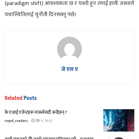
(paradigm shift) आवश्यकता छ र यस्तो हुन तपाईं हामी जस्ताले
यथास्थितिलाई चुनौती दिनसक्नु पर्छ।
जे एल ए
Related
Posts
के एआई एजेन्टहरू मार्क्सवादी बन्दैछन् ?
nepal_readers
जेष्ठ ५, २०८३