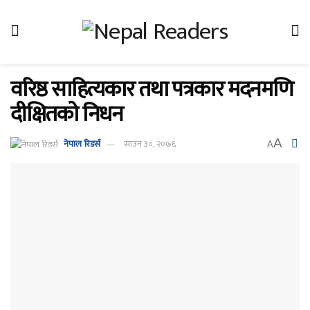
वरिष्ठ साहित्यकार तथा पत्रकार मदनमणि
दीक्षितको निधन
A
नेपाल रिडर्स
साउन ३०, २०७६
A