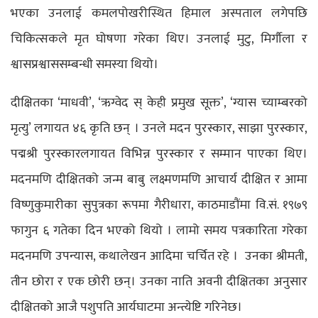
भएका उनलाई कमलपोखरीस्थित हिमाल अस्पताल लगेपछि
चिकित्सकले मृत घोषणा गरेका थिए। उनलाई मुटु, मिर्गौला र
श्वासप्रश्वाससम्बन्धी समस्या थियो।
दीक्षितका ‘माधवी’, ‘ऋग्वेद स् केही प्रमुख सूक्त’, ‘ग्यास च्याम्बरको
मृत्यु’ लगायत ४६ कृति छन् । उनले मदन पुरस्कार, साझा पुरस्कार,
पद्मश्री पुरस्कारलगायत विभिन्न पुरस्कार र सम्मान पाएका थिए।
मदनमणि दीक्षितको जन्म बाबु लक्ष्मणमणि आचार्य दीक्षित र आमा
विष्णुकुमारीका सुपुत्रका रूपमा गैरीधारा, काठमाडौंमा वि.सं. १९७९
फागुन ६ गतेका दिन भएको थियो । लामो समय पत्रकारिता गरेका
मदनमणि उपन्यास, कथालेखन आदिमा चर्चित रहे । उनका श्रीमती,
तीन छोरा र एक छोरी छन्। उनका नाति अवनी दीक्षितका अनुसार
दीक्षितको आजै पशुपति आर्यघाटमा अन्त्येष्टि गरिनेछ।