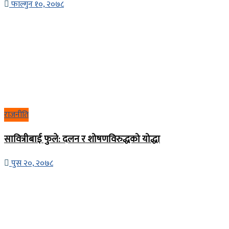
फाल्गुन १०, २०७८
राजनीति
सावित्रीबाई फुले: दलन र शोषणविरुद्धको योद्धा
पुस २०, २०७८