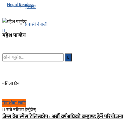
पुस्तक
प्रवासी नेपाली
महेश पाण्डेय
नतिजा छैन
विमर्शका लागि
सबै नतिजा हेर्नुहोस्
जेम्स वेब स्पेस टेलिस्कोप : अर्बौ वर्षअघिको ब्रम्हाण्ड हेर्ने परियोजना