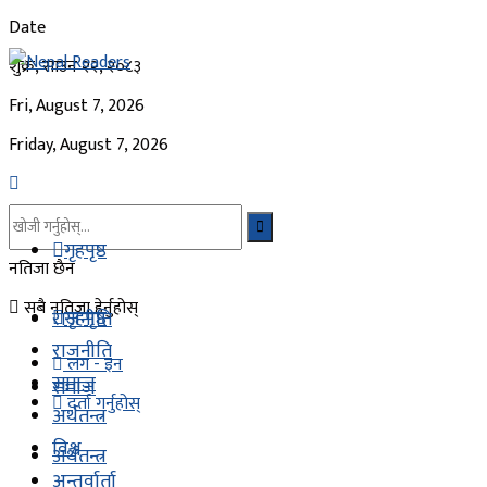
Date
शुक्र, साउन २२, २०८३
Fri, August 7, 2026
Friday, August 7, 2026
गृहपृष्ठ
नतिजा छैन
सबै नतिजा हेर्नुहोस्
गृहपृष्ठ
राजनीति
राजनीति
लग - इन
समाज
समाज
दर्ता गर्नुहोस्
अर्थतन्त्र
विश्व
अर्थतन्त्र
अन्तर्वार्ता