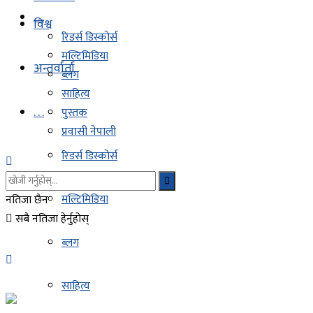
. . .
विश्व
रिडर्स डिस्कोर्स
मल्टिमिडिया
अन्तर्वार्ता
ब्लग
साहित्य
. . .
पुस्तक
प्रवासी नेपाली
रिडर्स डिस्कोर्स
मल्टिमिडिया
नतिजा छैन
सबै नतिजा हेर्नुहोस्
ब्लग
साहित्य