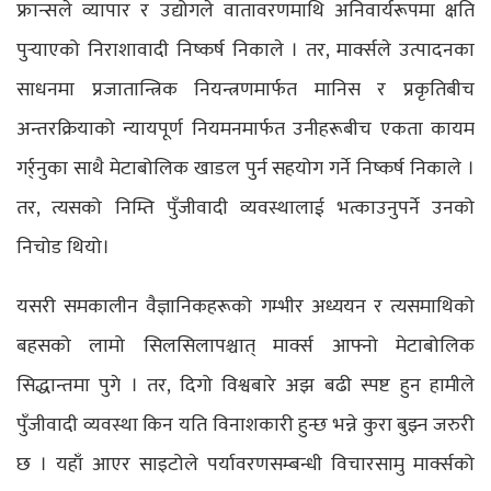
फ्रान्सले व्यापार र उद्योगले वातावरणमाथि अनिवार्यरूपमा क्षति
पुर्‍याएको निराशावादी निष्कर्ष निकाले । तर, मार्क्सले उत्पादनका
साधनमा प्रजातान्त्रिक नियन्त्रणमार्फत मानिस र प्रकृतिबीच
अन्तरक्रियाको न्यायपूर्ण नियमनमार्फत उनीहरूबीच एकता कायम
गर्र्नुका साथै मेटाबोलिक खाडल पुर्न सहयोग गर्ने निष्कर्ष निकाले ।
तर, त्यसको निम्ति पुँजीवादी व्यवस्थालाई भत्काउनुपर्ने उनको
निचोड थियो।
यसरी समकालीन वैज्ञानिकहरूको गम्भीर अध्ययन र त्यसमाथिको
बहसको लामो सिलसिलापश्चात् मार्क्स आफ्नो मेटाबोलिक
सिद्धान्तमा पुगे । तर, दिगो विश्वबारे अझ बढी स्पष्ट हुन हामीले
पुँजीवादी व्यवस्था किन यति विनाशकारी हुन्छ भन्ने कुरा बुझ्न जरुरी
छ । यहाँ आएर साइटोले पर्यावरणसम्बन्धी विचारसामु मार्क्सको