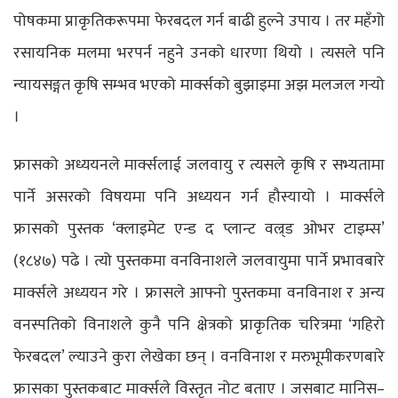
पोषकमा प्राकृतिकरूपमा फेरबदल गर्न बाढी हुल्ने उपाय । तर महँगो
रसायनिक मलमा भरपर्न नहुने उनको धारणा थियो । त्यसले पनि
न्यायसङ्गत कृषि सम्भव भएको मार्क्सको बुझाइमा अझ मलजल गर्‍यो
।
फ्रासको अध्ययनले मार्क्सलाई जलवायु र त्यसले कृषि र सभ्यतामा
पार्ने असरको विषयमा पनि अध्ययन गर्न हौस्यायो । मार्क्सले
फ्रासको पुस्तक ‘क्लाइमेट एन्ड द प्लान्ट वल्र्ड ओभर टाइम्स’
(१८४७) पढे । त्यो पुस्तकमा वनविनाशले जलवायुमा पार्ने प्रभावबारे
मार्क्सले अध्ययन गरे । फ्रासले आफ्नो पुस्तकमा वनविनाश र अन्य
वनस्पतिको विनाशले कुनै पनि क्षेत्रको प्राकृतिक चरित्रमा ‘गहिरो
फेरबदल’ ल्याउने कुरा लेखेका छन् । वनविनाश र मरुभूमीकरणबारे
फ्रासका पुस्तकबाट मार्क्सले विस्तृत नोट बताए । जसबाट मानिस–