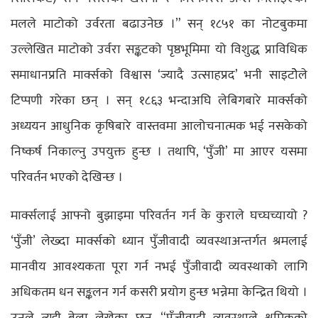
मलले माटोको उर्वरता बढाउनेछ ।” सन् १८५१ का नोटबुकमा
उल्लेखित माटोको उर्वरा सङ्कटको पृष्ठभूमिमा यो विशुद्ध प्राविधिक
समाधानप्रति मार्क्सको विश्वास ‘ज्यादै उत्साहप्रद’ भनी साइटोेले
टिप्पणी गरेका छन् । सन् १८६३ भन्दाअघि लेबिगबारे मार्क्सको
अध्ययन आधुनिक कृषिबारे वास्तवमा आलोचनात्मक भई नसकेको
निष्कर्ष निकाल्नु उपयुक्त हुन्छ । तथापि, ‘पुँजी’ मा आएर यसमा
परिवर्तन भएको देखिन्छ ।
मार्क्सलाई आफ्नो बुझाइमा परिवर्तन गर्न के कुराले घच्घच्यायो ?
‘पुँजी’ लेख्दा मार्क्सको ध्यान पुँजीवादी व्यवस्थाअन्तर्गत श्रमलाई
मानवीय आवश्यकता पूरा गर्न नभई पुँजीवादी व्यवस्थाको लागि
अधिकतम धन सङ्कलन गर्न कसरी प्रयोग हुन्छ भन्नेमा केन्द्रित थियो ।