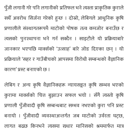
पुँजी लगानी गरे पनि लगानीको प्रतिफल भने त्यस्ता प्राकृतिक कुराले
सधैँ अवरोध सिर्जना गरेको हुन्छ । दोस्रो, लेबिगले आधुनिक कृषि
प्रणालीले संस्थागतरूपमै माटोको पोषक तत्व कमजोर बनाउँछ र
त्यसको पुनःस्थापना भने गर्न सक्दैन । साइटोेले यो प्रक्रियाबारे
जानकार भएपछि मार्क्सको ‘उत्साह’ बारे जोड दिएका छन् । यो
प्रक्रियाले ‘सहर र गाउँबीचको आपसमा विरोधी सम्बन्धको वैज्ञानिक
कारण’ प्रस्ट बनाएको छ ।
लेबिग र अन्य कृषि वैज्ञानिकहरू न्यायसङ्गत कृषि सम्भव भएको
कुरामा मार्क्सको चित्त बुझाउन सफल भयो । सँगै त्यस्तो कृषि
प्रणाली पुँजीवादी कृषि सम्बन्धबाट सम्भव नभएको कुरा पनि प्रस्ट
बनायो । पुँजीवादी व्यवस्थाअन्तर्गत जब माटोको उर्वरता घट्छ,
लागत बढ्छ किनभने त्यसमा सुधार मानिसको श्रममार्फत मात्र