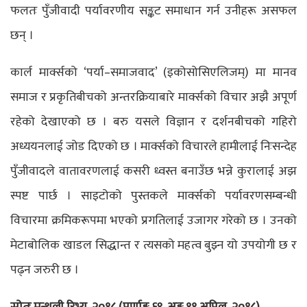
फलतः पुँजीवादी पर्यावरणीय सङ्कट समाधान गर्न उनीहरू असफल
छन् ।
कार्ल मार्क्सको ‘पर्या–समाजवाद’ (इकोसोसिएलिजम्) मा मानव
समाज र प्रकृतिबीचको अन्तरक्रियाबारे मार्क्सको विचार अझै अपूर्ण
रहेको देखाएको छ । बरु यसले विज्ञान र दर्शनबीचको गहिरो
अध्ययनलाई जोड दिएको छ । मार्क्सको विचारले हामीलाई निःसन्देह
पुँजीवादले वातावरणलाई कसरी ध्वस्त बनाउँछ भन्ने कुरालाई अझ
स्पष्ट पार्छ । साइटोको पुस्तकले मार्क्सको पर्यावरणसम्बन्धी
विचारमा क्रमिकरूपमा भएको प्रगतिलाई उजागर गरेको छ । उनको
मेटाबोलिक खाडल सिद्धान्त र त्यसको महत्व बुझ्न यो उपयोगी छ र
पढ्न जरुरी छ ।