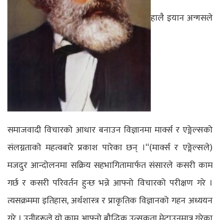
हालै इयान अन्गसले
समाजवादी विचारको आधार बनाउन विज्ञानमा मार्क्स र एङ्गेल्सको
संलग्नताको महत्वबारे प्रकाश पारेका छन् ।“(मार्क्स र एङ्गेल्सले)
मजदुर आन्दोलनमा सक्रिय सहभागितामार्फत संसारले कसरी काम
गर्छ र कसरी परिवर्तन हुन्छ भन्ने आफ्नो विचारको परीक्षण गरे ।
त्यसक्रममा इतिहास, अर्थशास्त्र र प्राकृतिक विज्ञानको गहन अध्ययन
गरे । उनीहरूले यो काम आफ्नो बौद्धिक उत्सुकता मेटाउनमात्र गरेका