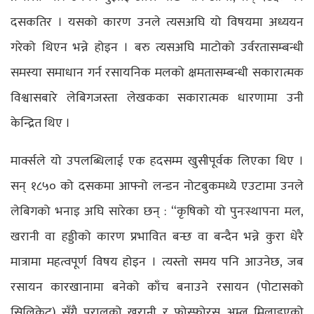
दसकतिर । यसको कारण उनले त्यसअघि यो विषयमा अध्ययन
गरेको थिएन भन्ने होइन । बरु त्यसअघि माटोको उर्वरतासम्बन्धी
समस्या समाधान गर्न रसायनिक मलको क्षमतासम्बन्धी सकारात्मक
विश्वासबारे लेबिगजस्ता लेखकका सकारात्मक धारणामा उनी
केन्द्रित थिए ।
मार्क्सले यो उपलब्धिलाई एक हदसम्म खुसीपूर्वक लिएका थिए ।
सन् १८५० को दसकमा आफ्नो लन्डन नोटबुकमध्ये एउटामा उनले
लेबिगको भनाइ अघि सारेका छन् : “कृषिको यो पुनःस्थापना मल,
खरानी वा हड्डीको कारण प्रभावित बन्छ वा बन्दैन भन्ने कुरा धेरै
मात्रामा महत्वपूर्ण विषय होइन । त्यस्तो समय पनि आउनेछ, जब
रसायन कारखानामा बनेको काँच बनाउने रसायन (पोटासको
सिलिकेट) सँगै परालको खरानी र फोस्फोरस अम्ल मिलाइएको