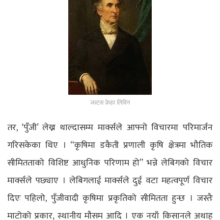
जस्टस फ्रेहर लिविग
तर, ‘पुँजी’ लेख्न थाल्दासम्म मार्क्सले आफ्नो विचारमा परिमार्जन
गरिसकेका थिए । “कृषिमा डकैती प्रणाली कृषि क्षेत्रमा भौतिक
सीमितताको विशिष्ट आधुनिक परिणाम हो” भन्ने लेबिगको विचार
मार्क्सले पछ्याए । लेबिगलाई मार्क्सले दुई वटा महत्वपूर्ण विचार
दिएः पहिलो, पुँजीवादी कृषिमा प्रकृतिको सीमितता हुन्छ । जस्तैः
माटोको प्रकार, स्थानीय मौसम आदि । एक नयाँ किसानले अथाह