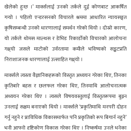
खेलेको हुन्छ ।’ मार्क्सलाई उनको तर्कले दुई कोणबाट आकर्षित
गर्‍यो । पहिलो एन्डरसनको विचारले श्रममा आधारित न्यायसङ्गत
कृषिसम्बन्धी उनको धारणालाई समर्थन गरेको थियो । दोस्रो कारण,
यो तर्कले थोमस माल्थस र डेभिड रिकार्डोको विचारको आलोचना
गथ्र्यो जसले माटोको उर्वरतामा कमीले भविष्यको सङ्कटप्रति
निराशाजनक धारणालाई उत्साहित गथ्र्यो ।
मार्क्सले त्यस्ता वैज्ञानिकहरूको विस्तृत अध्ययन गरेका थिए, तिनका
कृतिबारे बहस र छलफल गरेका थिए, तिनमाथि आलोचनात्मक
अध्ययन गरेका थिए । त्यसले विषयवस्तुलाई विस्तृतरूपमा बुझ्न
उनलाई सक्षम बनाएको थियो । मार्क्सले ‘प्रकृतिमाथि मनपरी दोहन
गर्नु नहुने र प्राविधिक विकासमार्फत पनि प्रकृतिको रूप बिगार्न नहुने’
भनी आफ्नो दृष्टिकोण विकास गरेका थिए । निष्कर्षमा उनले भनेका