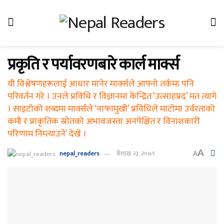
प्रकृति र पर्यावरणबारे कार्ल मार्क्स
यी विश्लेषणहरूलाई आधार मानेर मार्क्सले आफ्नो तर्कमा पनि
परिवर्तन गरे । उनले प्रविधि र विज्ञानमा केन्द्रित ‘उत्साहप्रद’ मत त्यागे
। साइटोको शब्दमा मार्क्सले ‘नाफामुखी’ प्रविधिले माटोमा उर्वरताको
कमी र प्राकृतिक स्रोतको अभावजस्ता अनपेक्षित र विनाशकारी
परिणाम निम्त्याउने’ देखे ।
A
nepal_readers
बैशाख २३, २०७९
A