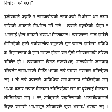
निर्धारण गर्ने गर्छ।”
पुँजीवादले प्रकृति र समाजबीचको सम्बन्धको निर्धारण धन जम्मा
गर्नसक्ने क्षमताले निर्धारण गर्ने गर्छ । त्यसले प्रकृतिको दोहन र
‘श्रमलाई क्षीण’ बनाउने अवस्था निम्त्याउँछ । त्यसकारण आज हामीले
भोगिरहेको ठूलो पर्यावरणीय सङ्कटको मूल कारण हामीसँग प्रविधि
वा विज्ञानसम्बन्धी ज्ञान नभएर होइन, बरु पुँजी परिचालनको तरिका
नमिलेर हो । त्यसकारण विगत एकचौथाइ शातब्दीभरि जलवायु
परिवर्तन समाधानको निम्ति भएका सबै प्रयास असफल बनिरहेका
छन् । ती सबै प्रयासले प्राविधिक समाधानमात्र खोजिरहेका छन्
अथवा बजार संयन्त्र मिलाउन खोजिरहेका छन् वा दुवैलाई मिलाउन
खोजिरहेका छन् । तर, उनीहरूले प्रकृतिसँगको अन्तरक्रियालाई
विकृत बनाउने आधारभूत तरिकाबारे बुझ्न असमर्थ भएका छन् ।