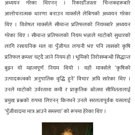
अध्ययन गरेका थिएनन् । रिकार्डोजस्ता चिन्तकहरूबारे
आलोचनात्मक धारणा बनाउन मार्क्सले लेबिगको अध्ययन गरेका
थिए । विशेषतः मार्क्सले सीमान्त प्रतिफलको नियमबारे अध्ययन
गरेका थिए । सीमान्त प्रतिफलको नियम भन्नाले माटोको सुधारको
लागि रसायनिक मल वा पुँजीगत लगानी भए पनि त्यसको कृषि
प्रतिफल क्रमशः घट्दै जाने नियम हो । भूमिको तिरोसम्बन्धी सिद्धान्त
बुझ्न यो महत्वपूर्ण नियम थियो । यहाँ मार्क्सले ‘कृषिको
उत्पादकत्वको अनुपातिक वृद्धि हुने’ विचार अघि सारेका थिए ।
उनले माटोको उर्वरतामा कमी र प्राकृतिक स्रोतमा सीमिततालाई
प्रमुख प्रश्नको रुपमा लिएनन् किनभने उनले सरलतापूर्वक यसलाई
‘पुँजीवादमा मात्र आउने समस्या’ को रूपमा हेरेका थिए ।