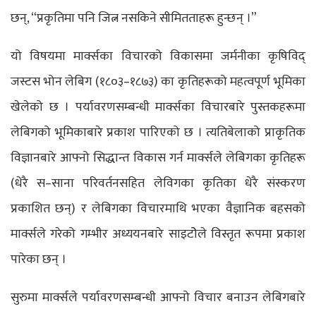
छन्, “प्रकृतिमा पनि जित्न नसकिने सीमितताहरू हुन्छन् ।”
यो विषयमा मार्क्सका विचारको विकासमा जर्मनीका कृषिविद्
जस्टस भोन लेबिग (१८०३–१८७३) का कृतिहरूको महत्वपूर्ण भूमिका
खेलेको छ । पर्यावरणसम्बन्धी मार्क्सका विचारबारे पुस्तकहरूमा
लेबिगको भूमिकाबारे प्रकाश पारिएको छ । त्यतिबेलाको प्राकृतिक
विज्ञानबारे आफ्नो सिद्धान्त विकास गर्न मार्क्सले लेबिगका कृतिहरू
(धेरै स–साना परिवर्तनसहित लेविगका कृतिका धेरै संस्करण
प्रकाशित छन्) र लेबिगका विचारमाथि भएका वैज्ञानिक बहसको
मार्क्सले गरेको गम्भीर अध्ययनबारे साइटोेले विस्तृत रूपमा प्रकाश
पारेका छन् ।
सुरुमा मार्क्सले पर्यावरणसम्बन्धी आफ्नो विचार बनाउन लेबिगबारे