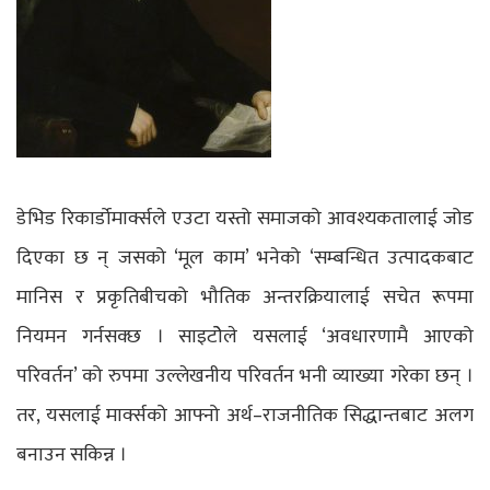
डेभिड रिकार्डोमार्क्सले एउटा यस्तो समाजको आवश्यकतालाई जोड
दिएका छ न् जसको ‘मूल काम’ भनेको ‘सम्बन्धित उत्पादकबाट
मानिस र प्रकृतिबीचको भौतिक अन्तरक्रियालाई सचेत रूपमा
नियमन गर्नसक्छ । साइटोेले यसलाई ‘अवधारणामै आएको
परिवर्तन’ को रुपमा उल्लेखनीय परिवर्तन भनी व्याख्या गरेका छन् ।
तर, यसलाई मार्क्सको आफ्नो अर्थ–राजनीतिक सिद्धान्तबाट अलग
बनाउन सकिन्न ।