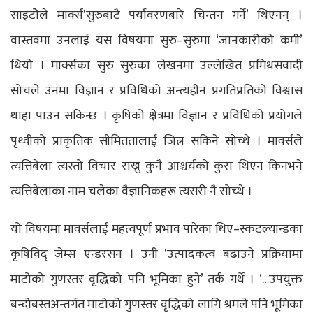
साइटोेले मार्क्स‘सुरुबाटै पर्यावरणबारे चिन्तन गर्ने’ थिएनन् ।
वास्तवमा उनलाई यस विषयमा सुरु–सुरुमा ‘जानकारीको कमी’
थियो । मार्क्सका सुरु सुरुका लेखनमा उल्लेखित प्रमिथसवादी
सोचले उनमा विज्ञान र प्रविधिको अन्त्यहीन प्रगतिप्रतिको विश्वास
थाहा पाउन सकिन्छ । कृषिको क्षेत्रमा विज्ञान र प्रविधिको प्रयोगले
पृथ्वीको प्राकृतिक सीमिततालाई जित्न सकिने सोच्थे । मार्क्सले
त्यत्तिबेला त्यस्तो विचार राख्नु कुनै आश्चर्यको कुरा थिएन किनभने
त्यत्तिबेलाका नाम चलेका वैज्ञानिकहरू त्यसरी नै सोच्थे ।
यो विषयमा मार्क्सलाई महत्वपूर्ण प्रभाव पारेका थिए–स्कटल्यान्डका
कृषिविद् जेम्स एन्डरसन । उनी ‘उत्पादकत्व बढाउने प्रक्रियामा
माटोको गुणस्तर वृद्धिको पनि भूमिका हुने’ तर्क गर्थे । ‘…उपयुक्त
बन्दोबस्तअन्तर्गत माटोको गुणस्तर वृद्धिको लागि श्रमले पनि भूमिका