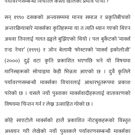
पर्यावरणसम्बन्धी विचारले कस्तो खालको प्रभाव पार्‍यो ?
सन् १९९० दसकको अन्त्यसम्ममा मानव समाज र प्रकृतिबीचको
अन्तरक्रियाबारे मार्क्सका कृतिहरूमा या त त्यति ध्यान गएको थिएन
अथवा तिनलाई गलत ढङ्गले बुझिएको थियो । पल बुर्केटको ‘मार्क्स
एन्ड नेचर’ (१९९९) र जोन बेलामी फोस्टरको ‘मार्क्स इकोलोजी’
(२०००) दुई वटा कृति प्रकाशित भएपछि भने यो विषयमा
मानिसहरूको सोचाइमा केही भिन्नता आएको छ । दुवै कृतिले
पर्यावरणसम्बन्धी मार्क्सका विचारलाई आधारभूतरूपमा प्रकाश
पारेको छ । यसले नयाँ पुस्ताका मार्क्सवादीहरूलाई वातावरणको
विषयमा चिन्तन गर्न र लेख्न उत्साहित गरेको छ ।
कोहे साएटोले मार्क्सको हालै प्रकाशित नोटबुकहरूको विस्तृत
अध्ययन गरी लेखेको नयाँ पुस्तकले पर्यावरणसम्बन्धी मार्क्सका