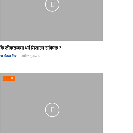
के लोकतन्त्रमा धर्म मिसाउन सकिन्छ ?
प्रा. चैतन्य मिश्र
मंसिर ६, २०८०
समाज