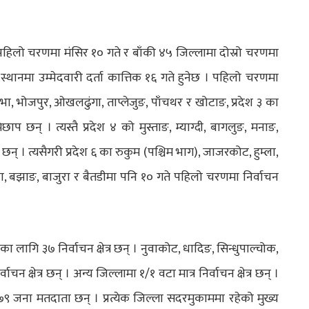
पहिलो चरणमा मंसिर १० गते र बाँकी ४५ जिल्लामा दोस्रो चरणमा
 स्थानमा उम्मेदवारी दर्ता कात्तिक १६ गते हुनेछ । पहिलो चरणमा
ासभा, भोजपुर, ओखलढुंगा, ताप्लेजुङ, पाँचथर र खोटाङ, प्रदेश ३ का
ाप छन् । त्यस्तै प्रदेश ४ को मुस्ताङ, म्याग्दी, बागलुङ, मनाङ,
 छन् । त्यसैगरी प्रदेश ६ का रुकुम (पश्चिम भाग), जाजरकोट, हुम्ला,
चुला, बझाङ, बाजुरा र बैतडीमा पनि १० गते पहिलो चरणमा निर्वाचन
 लागि ३७ निर्वाचन क्षेत्र छन् । नुवाकोट, धादिङ, सिन्धुपाल्चोक,
क्षेत्र छन् । अन्य जिल्लामा १/१ वटा मात्र निर्वाचन क्षेत्र छन् ।
जना मतदाता छन् । प्रत्येक जिल्ला सदरमुकाममा रहेको मुख्य