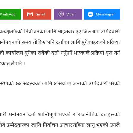
WhatsApp
Gmail
Viber
Messenger
प्रत्यक्षतर्फको निर्वाचनका लागि आइतबार ३२ जिल्लामा उम्मेदवारी
 मनोनयनको समय तोकिए पनि दर्ताका लागि पुगेकाहरूको प्रक्रिया
ार्यालय पुगेका सबैको दर्ता गर्नुपर्ने भएकाले प्रक्रिया पूरा गर्न
ढकालले भने ।
ेशसभाको ७४ सदस्यका लागि ४ सय ८२ जनाको उम्मेदवारी परेको
ेदवारी मनोनयन दर्ता शान्तिपूर्ण भएको र राजनीतिक दलहरूको
गै उम्मेदवारका लागि निर्वाचन आचारसंहिता लागू भएको उनले