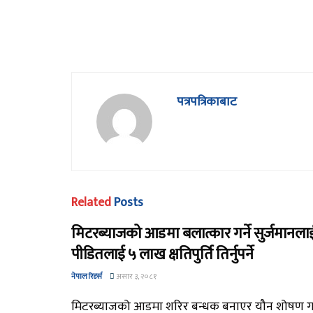
पत्रपत्रिकाबाट
Related
Posts
मिटरब्याजको आडमा बलात्कार गर्ने सुर्जमानलाई 
पीडितलाई ५ लाख क्षतिपुर्ति तिर्नुपर्ने
नेपाल रिडर्स
असार ३, २०८१
मिटरब्याजको आडमा शरिर बन्धक बनाएर यौन शोषण गर्न