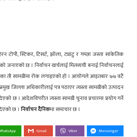
न टोपी, स्टिकर, टिसर्ट, झोला, ट्याटु र गम्छा जस्ता सांकेतिक
रेको जनाएको छ । निर्वाचन खर्चलाई मितव्ययी बनाई निर्वाचनलाई
यले प्रचारका ती सामग्रीमा रोक लगाइएको हो । आयोगले आइतबार ७७ वटै
्रमुख जिल्ला अधिकारीलाई पत्र पठाएर त्यस्ता सामग्रीको उत्पादन
एको छ । आदेशविपरीत त्यस्ता सामग्री चुनाव प्रचारमा प्रयोग गर्ने
दिएको छ ।
निर्वाचन दैनिक
मा समाचार छ ।
WhatsApp
Gmail
Viber
Messenger