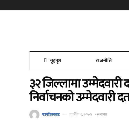
गृहपृष्ठ
राजनीति
३२ जिल्लामा उम्मेदवारी द
निर्वाचनकाे उम्मेदवारी दर्
पत्रपत्रिकाबाट
कार्तिक ६, २०७४
-
समाचार