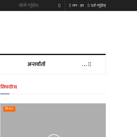
लग - इन
दर्ता गर्नुहोस्
अन्तर्वार्ता
. . .
सिफारिस
विचार