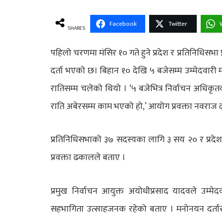
Facebook
Twitter
SHARES
पहिलो चरणमा मंसिर १० गते हुने प्रदेश र प्रतिनिधिसभा 
दर्ता भएको छ। बिहान १० देखि ५ बजेसम्म उम्मेदवारी
रातिसम्म चलेको थियो । ‘५ बजेभित्र निर्वाचन अधिकृतको क
राति अबेरसम्म काम भएको हो,’ आयोग प्रवक्ता नवराज 
प्रतिनिधिसभाको ३७ सदस्यका लागि ३ सय २० र प्रद
प्रवक्ता ढकालले बताए ।
प्रमुख निर्वाचन आयुक्त अयोधीप्रसाद यादवले उम्म
सहभागिता उत्साहजनक रहेको बताए । मनोनयन दर्तासँ