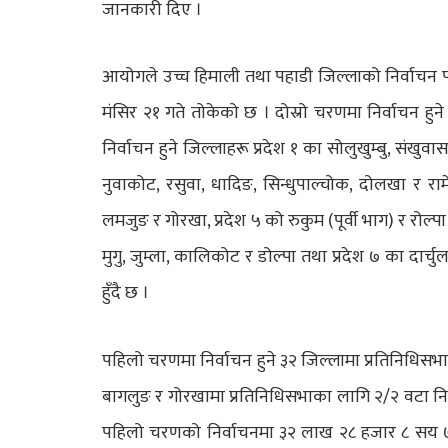
जानकारी दिए ।
आयोगले उच्च हिमाली तथा पहाडी जिल्लाको निर्वाचन 
मंसिर २१ गते तोकेको छ । दोस्रो चरणमा निर्वाचन हुने
निर्वाचन हुने जिल्लाहरू प्रदेश १ का सोलुखुम्बु, संखुव
नुवाकोट, रसुवा, धादिङ, सिन्धुपाल्चोक, दोलखा र रामेछ
लमजुङ र गोरखा, प्रदेश ५ को रुकुम (पूर्वी भाग) र रोल्पा
मुगु, जुम्ला, कालिकोट र डोल्पा तथा प्रदेश ७ का दार्
हुँदै छ ।
पहिलो चरणमा निर्वाचन हुने ३२ जिल्लामा प्रतिनिधिसभाका
बागलुङ र गोरखामा प्रतिनिधिसभाका लागि २/२ वटा निर्वाचन 
पहिलो चरणको निर्वाचनमा ३२ लाख २८ हजार ८ सय ७९ 