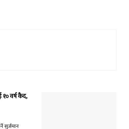
१० वर्ष कैद,
े सुर्जमान