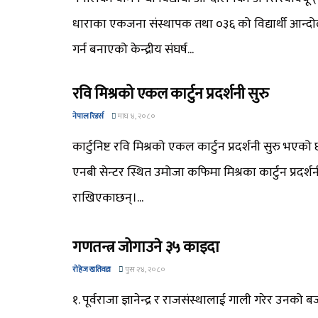
धाराका एकजना संस्थापक तथा ०३६ को विद्यार्थी आन्
गर्न बनाएको केन्द्रीय संघर्ष...
रवि मिश्रको एकल कार्टुन प्रदर्शनी सुरु
नेपाल रिडर्स
माघ ४, २०८०
कार्टुनिष्ट रवि मिश्रको एकल कार्टुन प्रदर्शनी सुरु भएको
एनबी सेन्टर स्थित उमोजा कफिमा मिश्रका कार्टुन प्रदर्श
राखिएकाछन्।...
गणतन्त्र जोगाउने ३५ काइदा
रोहेज खतिवडा
पुस २४, २०८०
१. पूर्वराजा ज्ञानेन्द्र र राजसंस्थालाई गाली गरेर उनक