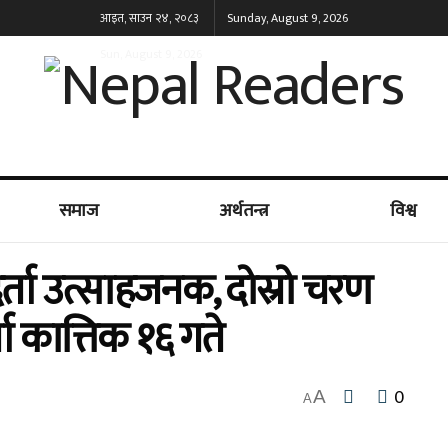
आइत, साउन २४, २०८३
Sunday, August 9, 2026
Sun, August 9, 2026
समाज
अर्थतन्त्र
विश्व
र्ता उत्साहजनक, दोस्रो चरण
ता कात्तिक १६ गते
0
A
A