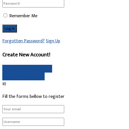
Remember Me
Forgotten Password?
Sign Up
Create New Account!
गुगल मार्फत साइन अप गर्नुहोस्
Sign Up with Linked In
वा
Fill the forms bellow to register