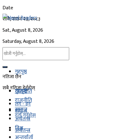
Date
शनि, साउन २३, २०८३
Sat, August 8, 2026
Saturday, August 8, 2026
गृहपृष्ठ
नतिजा छैन
सबै नतिजा हेर्नुहोस्
गृहपृष्ठ
राजनीति
राजनीति
लग - इन
समाज
समाज
दर्ता गर्नुहोस्
अर्थतन्त्र
विश्व
अर्थतन्त्र
अन्तर्वार्ता