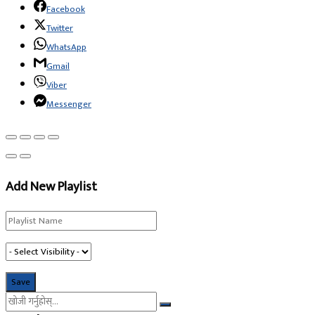
Facebook
Twitter
WhatsApp
Gmail
Viber
Messenger
Add New Playlist