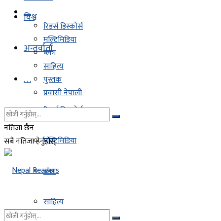
. . .
विश्व
रिडर्स डिस्कोर्स
मल्टिमिडिया
अन्तर्वार्ता
ब्लग
साहित्य
. . .
पुस्तक
प्रवासी नेपाली
रिडर्स डिस्कोर्स
नतिजा छैन
मल्टिमिडिया
सबै नतिजा हेर्नुहोस्
ब्लग
साहित्य