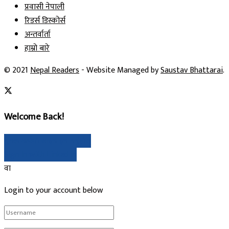
प्रवासी नेपाली
रिडर्स डिस्कोर्स
अन्तर्वार्ता
हाम्रो बारे
© 2021
Nepal Readers
- Website Managed by
Saustav Bhattarai
.
Welcome Back!
गुगल मार्फत साइन इन गर्नुहोस्
Sign In with Linked In
वा
Login to your account below