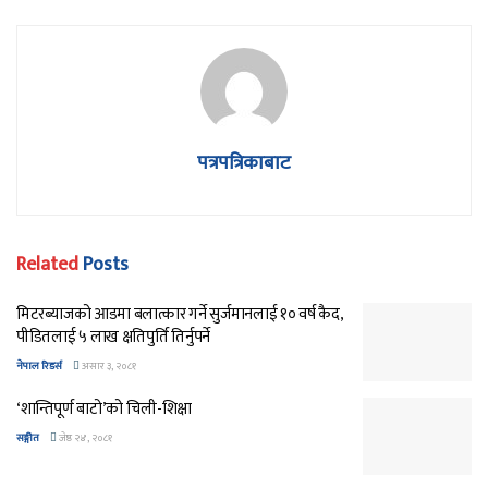
पत्रपत्रिकाबाट
Related
Posts
मिटरब्याजको आडमा बलात्कार गर्ने सुर्जमानलाई १० वर्ष कैद,
पीडितलाई ५ लाख क्षतिपुर्ति तिर्नुपर्ने
नेपाल रिडर्स
असार ३, २०८१
‘शान्तिपूर्ण बाटो’को चिली-शिक्षा
सङ्गीत
जेष्ठ २४, २०८१