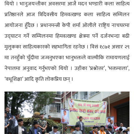
थियो । भानुजयन्तीका अवसरमा आजै मदन भण्डारी कला साहित्य
प्रतिष्ठानले आज त्रिदिवसीय हिमवत्खण्ड कला साहित्य सम्मिलन
आयोजना हुँदैछ । प्रधानमन्त्री केपी शर्मा ओलीले राष्ट्रिय नाचघरमा
उद्घाटन गर्ने सम्मिलनमा हिमवत्खण्ड क्षेत्रमा पर्ने दर्जनभन्दा बढी
मुलुकका साहित्यकारको सहभागिता रहनेछ । विसं १८७१ असार २९
मा तनहुँको चुँदीमा जन्मनुभएका भानुभक्तले वाल्मीकि रामायणलाई
नेपालमा अनुवाद गर्नुभएको थियो । उहाँका ‘प्रश्नोत्तर’, ‘भक्तमाला’,
‘वधूशिक्षा’ आदि कृति लोकप्रिय छन् ।