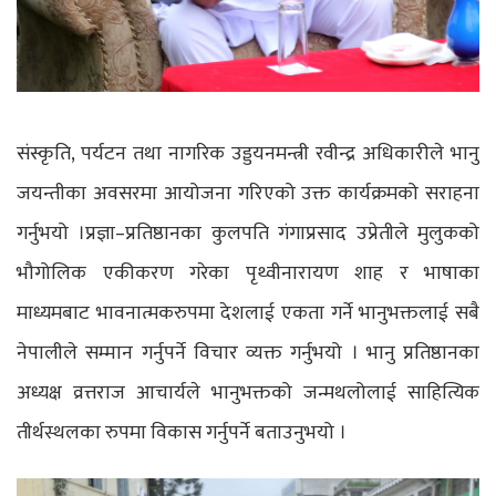
संस्कृति, पर्यटन तथा नागरिक उड्डयनमन्त्री रवीन्द्र अधिकारीले भानु
जयन्तीका अवसरमा आयोजना गरिएको उक्त कार्यक्रमको सराहना
गर्नुभयो ।प्रज्ञा–प्रतिष्ठानका कुलपति गंगाप्रसाद उप्रेतीले मुलुकको
भौगोलिक एकीकरण गरेका पृथ्वीनारायण शाह र भाषाका
माध्यमबाट भावनात्मकरुपमा देशलाई एकता गर्ने भानुभक्तलाई सबै
नेपालीले सम्मान गर्नुपर्ने विचार व्यक्त गर्नुभयो । भानु प्रतिष्ठानका
अध्यक्ष व्रत्तराज आचार्यले भानुभक्तको जन्मथलोलाई साहित्यिक
तीर्थस्थलका रुपमा विकास गर्नुपर्ने बताउनुभयो ।