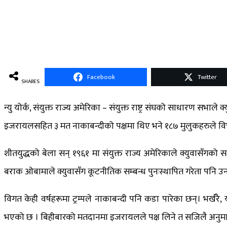
Facebook
Twitter
SHARES
न्यु योर्क, संयुक्त राज्य अमेरिका – संयुक्त राष्ट्र संघको साधारण स
इजरायलसहित ३ मत नाकाबन्दीको पक्षमा थिए भने १८७ मुलुकहरुले विप
शीतयुद्धको बेला सन् १९६१ मा संयुक्त राज्य अमेरिकाले क्युवासँगको 
बराक ओबामाले क्युवासँग कूटनीतिक सम्बन्ध पुनःस्थापित गरेता पनि उन
विगत केही वर्षहरूमा ट्रम्पले नाकाबन्दी पनि कडा पारेका छन्। भर्ख
भएको छ । बिहीबारको मतदानमा इजरायलले पक्ष लिने त सजिलै अनुमान गर