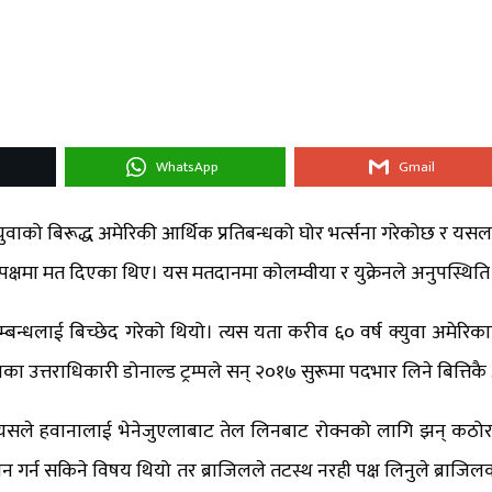
WhatsApp
Gmail
भाले क्युवाको बिरूद्ध अमेरिकी आर्थिक प्रतिबन्धको घोर भर्त्सना गरेकोछ
क्षमा मत दिएका थिए। यस मतदानमा कोलम्वीया र युक्रेनले अनुपस्थित
सम्बन्धलाई बिच्छेद गरेको थियो। त्यस यता करीव ६० वर्ष क्युवा अमेरि
का उत्तराधिकारी डोनाल्ड ट्रम्पले सन् २०१७ सुरूमा पदभार लिने बित्ति
रै, यसले हवानालाई भेनेजुएलाबाट तेल लिनबाट रोक्नको लागि झन् कठोर 
्न सकिने विषय थियो तर ब्राजिलले तटस्थ नरही पक्ष लिनुले ब्राजिलका 