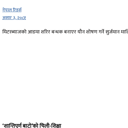
नेपाल रिडर्स
असार ३, २०८१
मिटरब्याजको आडमा शरिर बन्धक बनाएर यौन शोषण गर्ने सुर्जमान मा
‘शान्तिपूर्ण बाटो’को चिली-शिक्षा