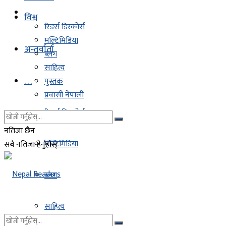
. . .
विश्व
रिडर्स डिस्कोर्स
मल्टिमिडिया
अन्तर्वार्ता
ब्लग
साहित्य
. . .
पुस्तक
प्रवासी नेपाली
रिडर्स डिस्कोर्स
नतिजा छैन
मल्टिमिडिया
सबै नतिजा हेर्नुहोस्
ब्लग
साहित्य