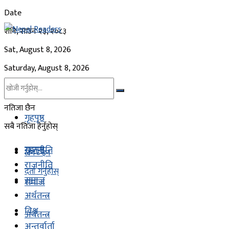
Date
शनि, साउन २३, २०८३
Sat, August 8, 2026
Saturday, August 8, 2026
नतिजा छैन
गृहपृष्ठ
सबै नतिजा हेर्नुहोस्
गृहपृष्ठ
राजनीति
लग - इन
राजनीति
दर्ता गर्नुहोस्
समाज
समाज
अर्थतन्त्र
विश्व
अर्थतन्त्र
अन्तर्वार्ता