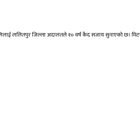
लिलाई ललितपुर जिल्ला अदालतले १० वर्ष कैद सजाय सुनाएको छ। मिटरब