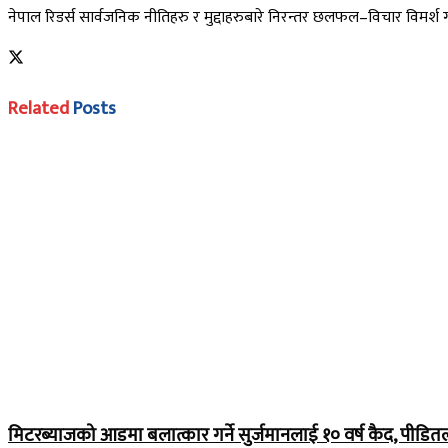
नेपाल रिडर्स सार्वजनिक नीतिहरु र मुद्दाहरुबारे निरन्तर छलफल–विचार विमर्श गर्ने
Related
Posts
मिटरब्याजको आडमा बलात्कार गर्ने सुर्जमानलाई १० वर्ष कैद, पीडितलाई ५