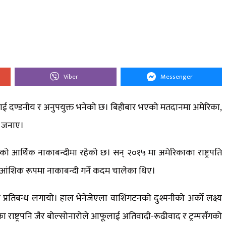
Viber
Messenger
 र यसलाई दण्डनीय र अनुपयुक्त भनेको छ। बिहीबार भएको मतदानमा अमेरिका,
ि जनाए।
काको आर्थिक नाकाबन्दीमा रहेको छ। सन् २०१५ मा अमेरिकाका राष्ट्रपति
कै आंशिक रूपमा नाकाबन्दी गर्ने कदम चालेका थिए।
प्रतिबन्ध लगायो। हाल भेनेजेएला वाशिंगटनको दुश्मनीको अर्को लक्ष्य
राष्ट्रपनि जैर बोल्सोनारोले आफूलाई अतिवादी-रूढीवाद र ट्रम्पसँगको