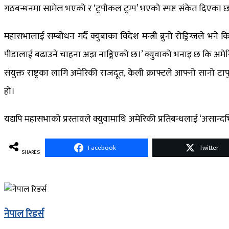
गठबन्धनमा सामेल भएको र ‘ट्रपीकल ट्रम्प’ भएको स्पष्ट संकेत दिएका छ
महासभालाई सम्बोधन गर्दै क्युबाका विदेश मन्त्री ब्रुनो रोड्रिग्जले भने
पीडालाई बढाउने चाहना अझ नाङ्गिएको छ।’ क्युवाको भनाइ छ कि अमेरि
संयुक्त राष्ट्रका लागि अमेरिकी राजदूत, केली क्राफ्टले आफ्नो सानो टापु
हो।
यद्यपि महासभाको प्रस्तावले क्युवामाथि अमेरिकी प्रतिबन्धलाई ‘असान्द
Facebook
Twitter
SHARES
नेपाल रिडर्स