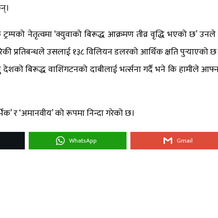
न्।
 कि ट्रम्पको नेतृत्वमा ‘क्युवाको बिरूद्ध आक्रमण तीव्र वृद्धि भएको छ’ उन
की प्रतिबन्धले उसलाई १३८ विलियन डलरको आर्थिक क्षति पुर्‍याएको छ
 देशको बिरूद्ध वाशिंगटनको दाबीलाई भर्त्सना गर्दै भने कि हामीले आफ्ना जन
र्भिक’ र ‘अमानवीय’ को रूपमा निन्दा गरेको छ।
WhatsApp
Gmail