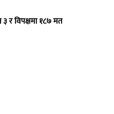
मा ३ र विपक्षमा १८७ मत