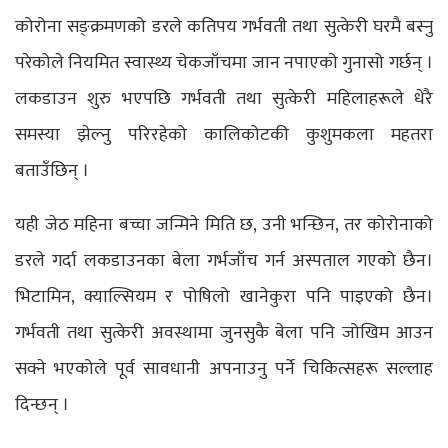
कोरोना सङ्क्रमणको डरले कतिपय गर्भवती तथा सुत्केरी घरमै बस्नु
परेकोले नियमित स्वास्थ्य चेकजाँचमा जान नपाएको गुनासो गर्छन् ।
लकडाउन शुरु भएपछि गर्भवती तथा सुत्केरी महिलाहरूले धेरै
समस्या झेल्नु परिरहेको कालिकोटकी कुशुमकला महतरा
बताउँछिन् ।
यही जेठ महिना बच्चा जन्मिने मिति छ, उनी भन्छिन, तर कोरोनाको
डरले गर्दा लकडाउनका बेला गर्भजाँच गर्न अस्पताल गएको छैन।
भिटामिन, क्याल्सियम र पोषिलो खानेकुरा पनि पाइएको छैन।
गर्भवती तथा सुत्केरी अवस्थामा जुनसुकै बेला पनि जोखिम आउन
सक्ने भएकोले पूर्व सावधानी अपनाउनु पर्ने चिकित्सहरू सल्लाह
दिन्छन् ।