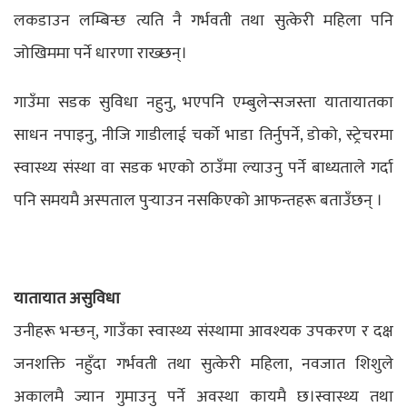
लकडाउन लम्बिन्छ त्यति नै गर्भवती तथा सुत्केरी महिला पनि
जोखिममा पर्ने धारणा राख्छन्।
गाउँमा सडक सुविधा नहुनु, भएपनि एम्बुलेन्सजस्ता यातायातका
साधन नपाइनु, नीजि गाडीलाई चर्को भाडा तिर्नुपर्ने, डोको, स्ट्रेचरमा
स्वास्थ्य संस्था वा सडक भएको ठाउँमा ल्याउनु पर्ने बाध्यताले गर्दा
पनि समयमै अस्पताल पुर्‍याउन नसकिएको आफन्तहरू बताउँछन् ।
यातायात असुविधा
उनीहरू भन्छन्, गाउँका स्वास्थ्य संस्थामा आवश्यक उपकरण र दक्ष
जनशक्ति नहुँदा गर्भवती तथा सुत्केरी महिला, नवजात शिशुले
अकालमै ज्यान गुमाउनु पर्ने अवस्था कायमै छ।स्वास्थ्य तथा