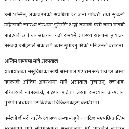
उनी भन्छिन्, लकडाउनको अवधिमा २८ जना गर्भवती तथा सुत्केरी
महिलाको स्वास्थ्य संस्थामा पुगेपछि र दुई जनाको घरमै ज्यान गएको
पाइएको छ । लकडाउनले गर्दा समयमै स्वास्थ्य संस्थामा पुर्‍याउन
नसक्दा उनीहरूले अकालमै ज्यान गुमाउनु परेको पनि उनले बताइन्।
अन्तिम समयमा मात्रै अस्पताल
यातायातको असुविधाको साथै अस्पताल गए रोग सर्छ भन्ने डर जस्ता
कारणले अन्तिम अवस्थामा मात्रै अस्पताल पुर्‍याउनु, रक्तश्राव,
परिवारको लापरबाही, पाठेघर फुटेको जस्ता समस्याले अस्पताल
पुगेपनि बचाउन नसकिएको चिकित्सकहरू बताउँछन्।
नर्मल डेलीभरी गाउँकै स्वास्थ्य संस्थामा हुने र जटिल भएपछि अन्तिम
अवस्थामा मात्रै सुविधासम्पन्न अस्पतालमा पुग्ने भएकोले बचाउन