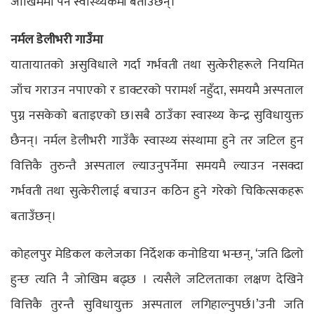
जोखिममा पर्ने स्वास्थ्यकर्मी बताउँछन्।
नर्मल डेलीभरी गाउँमा
यातायातको असुविधाले गर्दा गर्भवती तथा सुत्केरीहरूले नियमित
जाँच गराउन नपाएको र डाक्टरको परामर्श नहुँदा, समयमै अस्पताल
पुग्न नसकेको बताइएको छ।सबै ठाउँका स्वास्थ्य केन्द्र सुविधायुक्त
छैनन्। नर्मल डेलीभरी गाउँकै स्वास्थ्य संस्थामा हुने तर जटिल हुन
वित्तिकै तुरुन्तै अस्पताल ल्याउनुपर्नेमा समयमै ल्याउन नसक्दा
गर्भवती तथा सुत्केरीलाई बचाउन कठिन हुने गरेको चिकित्सकहरू
बताउँछन्।
कोहलपुर मेडिकल कलेजका निर्देशक कनोडिया भन्छन्, ‘जति ढिलो
हुन्छ त्यति नै जोखिम बढ्छ । त्यसैले जटिलताका लक्षण देखिने
वित्तिकै तुरन्तै सुविधायुक्त अस्पताल लगिहाल्नुपर्छ।’उनी जति