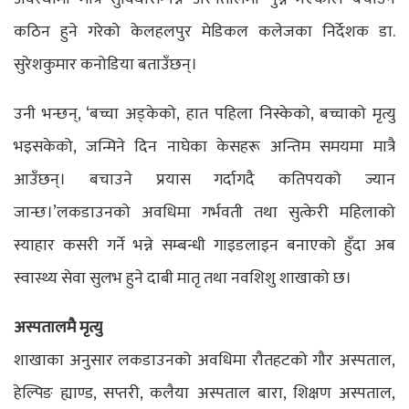
कठिन हुने गरेको केलहलपुर मेडिकल कलेजका निर्देशक डा.
सुरेशकुमार कनोडिया बताउँछन्।
उनी भन्छन्, ‘बच्चा अड्केको, हात पहिला निस्केको, बच्चाको मृत्यु
भइसकेको, जन्मिने दिन नाघेका केसहरू अन्तिम समयमा मात्रै
आउँछन्। बचाउने प्रयास गर्दागदै कतिपयको ज्यान
जान्छ।’लकडाउनको अवधिमा गर्भवती तथा सुत्केरी महिलाको
स्याहार कसरी गर्ने भन्ने सम्बन्धी गाइडलाइन बनाएको हुँदा अब
स्वास्थ्य सेवा सुलभ हुने दाबी मातृ तथा नवशिशु शाखाको छ।
अस्पतालमै मृत्यु
शाखाका अनुसार लकडाउनको अवधिमा रौतहटको गौर अस्पताल,
हेल्पिङ ह्याण्ड, सप्तरी, कलैया अस्पताल बारा, शिक्षण अस्पताल,