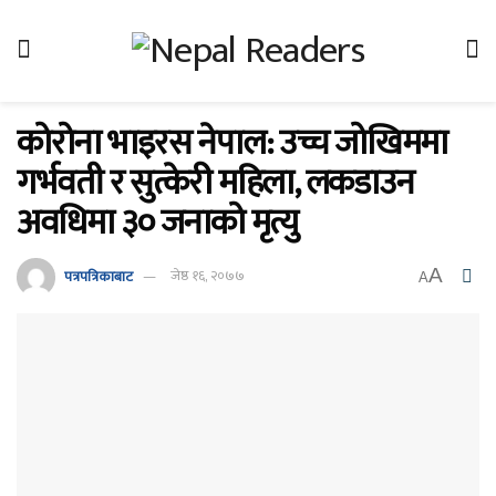
कोरोना भाइरस नेपाल: उच्च जोखिममा
गर्भवती र सुत्केरी महिला, लकडाउन
अवधिमा ३० जनाको मृत्यु
A
पत्रपत्रिकाबाट
जेष्ठ १६, २०७७
A