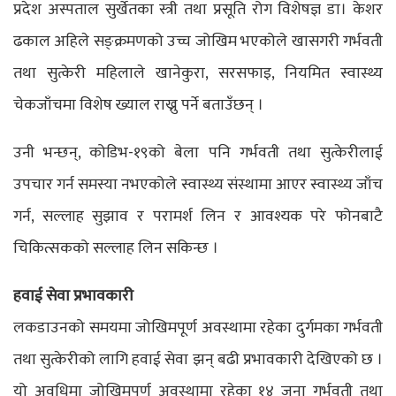
प्रदेश अस्पताल सुर्खेतका स्त्री तथा प्रसूति रोग विशेषज्ञ डा। केशर
ढकाल अहिले सङ्क्रमणको उच्च जोखिम भएकोले खासगरी गर्भवती
तथा सुत्केरी महिलाले खानेकुरा, सरसफाइ, नियमित स्वास्थ्य
चेकजाँचमा विशेष ख्याल राख्नु पर्ने बताउँछन् ।
उनी भन्छन्, कोडिभ-१९को बेला पनि गर्भवती तथा सुत्केरीलाई
उपचार गर्न समस्या नभएकोले स्वास्थ्य संस्थामा आएर स्वास्थ्य जाँच
गर्न, सल्लाह सुझाव र परामर्श लिन र आवश्यक परे फोनबाटै
चिकित्सकको सल्लाह लिन सकिन्छ ।
हवाई सेवा प्रभावकारी
लकडाउनको समयमा जोखिमपूर्ण अवस्थामा रहेका दुर्गमका गर्भवती
तथा सुत्केरीको लागि हवाई सेवा झन् बढी प्रभावकारी देखिएको छ ।
यो अवधिमा जोखिमपूर्ण अवस्थामा रहेका १४ जना गर्भवती तथा