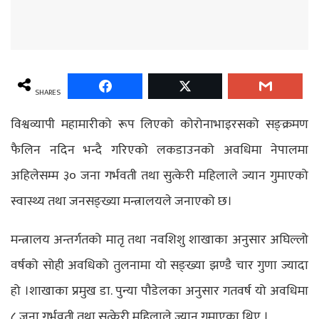
SHARES
विश्वव्यापी महामारीको रूप लिएको कोरोनाभाइरसको सङ्क्रमण
फैलिन नदिन भन्दै गरिएको लकडाउनको अवधिमा नेपालमा
अहिलेसम्म ३० जना गर्भवती तथा सुत्केरी महिलाले ज्यान गुमाएको
स्वास्थ्य तथा जनसङ्ख्या मन्त्रालयले जनाएको छ।
मन्त्रालय अन्तर्गतको मातृ तथा नवशिशु शाखाका अनुसार अघिल्लो
वर्षको सोही अवधिको तुलनामा यो सङ्ख्या झण्डै चार गुणा ज्यादा
हो ।शाखाका प्रमुख डा. पुन्या पौडेलका अनुसार गतवर्ष यो अवधिमा
८ जना गर्भवती तथा सुत्केरी महिलाले ज्यान गुमाएका थिए ।