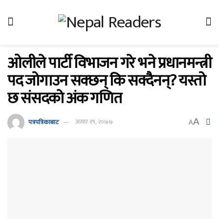
ओलीले पार्टी विभाजन गरे भने प्रधानमन्त्री
पद जोगाउन सक्छन् कि सक्दैनन्? यस्तो
छ संसदकाे अंक गणित
A
पत्रपत्रिकाबाट
असार १९, २०७७
A