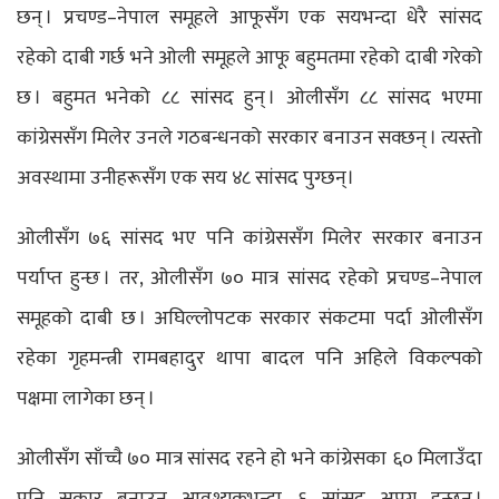
छन् । प्रचण्ड–नेपाल समूहले आफूसँग एक सयभन्दा धेरै सांसद
रहेको दाबी गर्छ भने ओली समूहले आफू बहुमतमा रहेको दाबी गरेको
छ । बहुमत भनेको ८८ सांसद हुन् । ओलीसँग ८८ सांसद भएमा
कांग्रेससँग मिलेर उनले गठबन्धनको सरकार बनाउन सक्छन् । त्यस्तो
अवस्थामा उनीहरूसँग एक सय ४८ सांसद पुग्छन्।
ओलीसँग ७६ सांसद भए पनि कांग्रेससँग मिलेर सरकार बनाउन
पर्याप्त हुन्छ । तर, ओलीसँग ७० मात्र सांसद रहेको प्रचण्ड–नेपाल
समूहको दाबी छ । अघिल्लोपटक सरकार संकटमा पर्दा ओलीसँग
रहेका गृहमन्त्री रामबहादुर थापा बादल पनि अहिले विकल्पको
पक्षमा लागेका छन् ।
ओलीसँग साँच्चै ७० मात्र सांसद रहने हो भने कांग्रेसका ६० मिलाउँदा