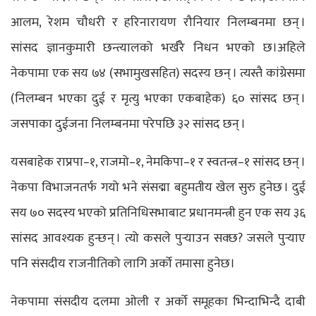
आलम, रेशम चौधरी र हरिनारायण रौनियार निलम्बनमा छन् ।
सांसद ज्ञानकुमारी छन्त्यालको भर्खरै निधन भएको छ।अहिले
नेकपामा एक सय ७४ (सभामुखसहित) सदस्य छन् । त्यस्तै कांग्रेसमा
(निलम्बन भएका दुई र मृत्यु भएका एकबाहेक) ६० सांसद छन् ।
जसपाका दुईजना निलम्बनमा परेपछि ३२ सांसद छन् ।
यसबाहेक राप्रपा–१, राजमो–१, नेमकिपा–१ र स्वतन्त्र–१ सांसद छन् ।
नेकपा विभाजनतर्फ गयो भने संसद्मा बहुमतीय खेल सुरु हुनेछ । दुई
सय ७० सदस्य भएको प्रतिनिधिसभाबाट प्रधानमन्त्री हुन एक सय ३६
सांसद आवश्यक हुन्छन् । त्यो कसले पुर्‍याउन सक्छ? जसले पुर्‍याए
पनि संसदीय राजनीतिको लागि अर्को तमासा हुनेछ।
नेकपामा संसदीय दलमा ओली र अर्को समूहका भिन्दाभिन्दै दाबी