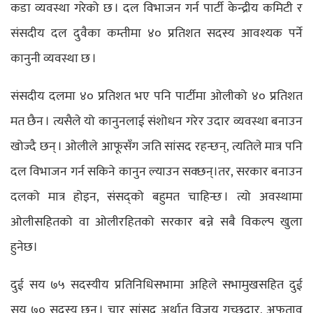
कडा व्यवस्था गरेको छ । दल विभाजन गर्न पार्टी केन्द्रीय कमिटी र
संसदीय दल दुवैका कम्तीमा ४० प्रतिशत सदस्य आवश्यक पर्ने
कानुनी व्यवस्था छ ।
संसदीय दलमा ४० प्रतिशत भए पनि पार्टीमा ओलीको ४० प्रतिशत
मत छैन । त्यसैले यो कानुनलाई संशोधन गरेर उदार व्यवस्था बनाउन
खोज्दै छन् । ओलीले आफूसँग जति सांसद रहन्छन्, त्यतिले मात्र पनि
दल विभाजन गर्न सकिने कानुन ल्याउन सक्छन्।तर, सरकार बनाउन
दलको मात्र होइन, संसद्को बहुमत चाहिन्छ । त्यो अवस्थामा
ओलीसहितको वा ओलीरहितको सरकार बन्ने सबै विकल्प खुला
हुनेछ।
दुई सय ७५ सदस्यीय प्रतिनिधिसभामा अहिले सभामुखसहित दुई
सय ७० सदस्य छन् । चार सांसद अर्थात् विजय गच्छदार, अफताव