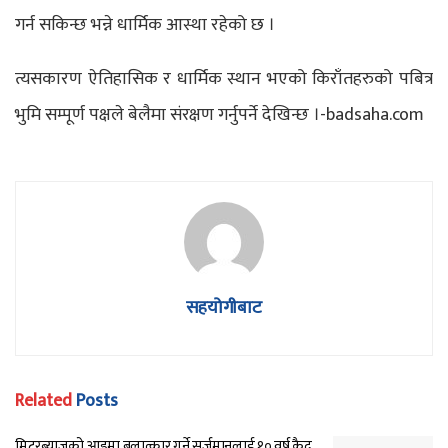
गर्न सकिन्छ भन्ने धार्मिक आस्था रहेको छ ।
त्यसकारण ऐतिहासिक र धार्मिक स्थान भएको किराँतहरुको पबित्र
भुमि सम्पूर्ण पक्षले बेलैमा संरक्षण गर्नुपर्ने देखिन्छ ।-badsaha.com
सहयोगीबाट
Related
Posts
मिटरब्याजको आडमा बलात्कार गर्ने सुर्जमानलाई १० वर्ष कैद,