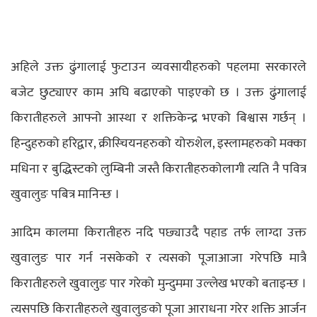
अहिले उक्त ढुंगालाई फुटाउन व्यवसायीहरुको पहलमा सरकारले
बजेट छुट्याएर काम अघि बढाएको पाइएको छ । उक्त ढुंगालाई
किरातीहरुले आफ्नो आस्था र शक्तिकेन्द्र भएको बिश्वास गर्छन् ।
हिन्दुहरुको हरिद्वार, क्रीस्चियनहरुको योरुशेल, इस्लामहरुको मक्का
मधिना र बुद्धिस्टको लुम्बिनी जस्तै किरातीहरुकोलागी त्यति नै पवित्र
खुवालुङ पबित्र मानिन्छ ।
आदिम कालमा किरातीहरु नदि पछ्याउदै पहाड तर्फ लाग्दा उक्त
खुवालुङ पार गर्न नसकेको र त्यसको पूजाआजा गरेपछि मात्रै
किरातीहरुले खुवालुङ पार गरेको मुन्दुममा उल्लेख भएको बताइन्छ ।
त्यसपछि किरातीहरुले खुवालुङको पूजा आराधना गरेर शक्ति आर्जन