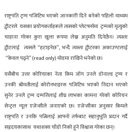
राष्ट्रपति ट्रम्प पजिटिभ भएको जानकारी दिने बनेको पहिलो माध्यम
ट्वीटरले यसका प्रयोगकर्ताहरूले त्यसको प्लेटफर्ममा ट्रम्पको मृत्युको
चाहाना गरेका कुरा खुला रूपमा लेख्न अनुमति दिनेछैन। त्यस्ता
ट्वीटलाई त्यसले “हटाइनेछ”, भन्दै त्यस्ता ट्वीटरका अकाउण्टलाई
“केवल पढ्ने” (read only) मोडमा राखिने भनेको छ।
यसैबीच उत्तर कोरियाका नेता किम जोंग उनले डोनाल्ड ट्रम्प र
उनकी श्रीमतीलाई कोरोनभाइरस पजिटिभ भएको निदान भएको
सुनेर उनले ट्रम्प दम्पत्तिलाई शीघ्र लाभका कामना गरेको कोरियन
सेन्ट्रल न्यूल एजेन्सीले जनाएको छ। एजेन्सीका अनुसार किमले
राष्ट्रपति र उनकि पत्निलाई आफ्नो तर्फबाट सहानुभूति प्रदान गर्दै
सहृदयकासाथ यथाशक्य चाँडो निको हुने विश्वास गरेका छन्।