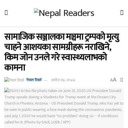
सामाजिक सञ्जालका मञ्चमा ट्रम्पको मृत्यु
चाहने आशयका सामग्रीहरू नराखिने,
किम जोन उनले गरे स्वास्थ्यलाभको
कामना
A
नेपाल रिडर्स
अशोज १७, २०७७
A