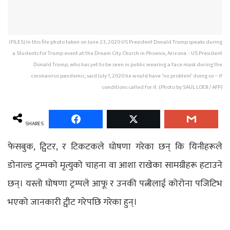
(FILES) In this file photo taken on June 23, 2020 US President Donald Trump speaks during
a Students for Trump event at the Dream City Church in Phoenix, Arizona. - US President
Donald Trump, who has yet to be seen in public wearing a face mask during the
coronavirus pandemic, said July 1, 2020 he would have "no problem" doing so -- if
conditions called for it. (Photo by SAUL LOEB / AFP)
SHARES
फेसबुक, ट्विटर, र टिकटकले घोषणा गरेका छन् कि यिनीहरूले
डोनाल्ड ट्रम्पको मृत्युको चाहना वा आशा राखेका सामग्रीहरू हटाउने
छन्। यस्तो घोषणा ट्रम्पले आफू र उनकी पत्नीलाई कोरोना पजिटिभ
भएको जानकारी ट्वीट गरेपछि गरेका हुन्।