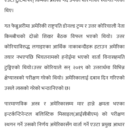
एउटा ट्वीटमार्फत् किमको प्रशंसा गर्दै उनको धारणाको स्वागत गरेका
थिए।
गत फेब्रुअरीमा अमेरिकी राष्ट्रपति डोनल्ड ट्रम्प र उत्तर कोरियाली नेता
किमबीचको दोस्रो शिखर बैठक विफल भएको थियो। उत्तर
कोरियाविरुद्ध लगाइएका आर्थिक नाकाबन्दीहरू हटाउन अमेरिका
तयार नभएपछि भियतनामको हनोईमा भएको वार्ता विनासहमति
टुङ्गिएको थियो।उत्तर कोरियाले सन् २०१९ को उत्तरार्धमा विभिन्न
क्षेप्यास्त्रको परीक्षण गरेको थियो। अमेरिकालाई दबाव दिन गरिएको
उसले त्यसको गरेको भन्ठानिएको छ।
पारमाणविक अस्त्र र अमेरिकासम्म मार हान्ने क्षमता भएका
इन्टर्कन्टिनेन्टल बलिस्टिक मिसाइल(आईसीबीएम) को परीक्षण
स्थगन गर्ने उसको निर्णय अमेरिकासँग वार्ता गर्ने एउटा प्रमुख आधार