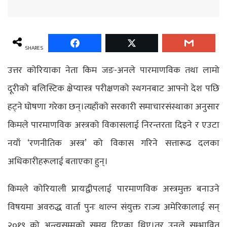
SHARES
उत्तर कोरियाका नेता किम जङ-अनले पारमाणविक तथा लामो
दूरीको बलिस्टिक क्षेप्यास्त्र परीक्षणको स्थगनबाट आफ्नो देश पछि
हट्ने घोषणा गरेका छन्।त्यहाँको सरकारी समाचारसंस्थाका अनुसार
किमले पारमाणविक अस्त्रको विकासलाई निरन्तरता दिइने र एउटा
नयाँ ‘रणनीतिक अस्त्र’ को विकास गरिने सत्तारूढ दलका
अधिकारीहरूलाई बताएका हुन्।
किमले कोरियाली प्रायःद्वीपलाई पारमाणविक अस्त्रमुक्त बनाउने
विषयमा अवरुद्ध वार्ता पुनः थाल्न संयुक्त राज्य अमेरिकालाई सन्
२०१९ को अन्त्यसम्मको समय दिएका थिए।तर उनले सम्भावित