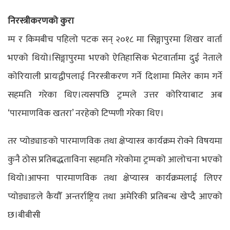
निरस्त्रीकरणको कुरा
म्प र किमबीच पहिलो पटक सन् २०१८ मा सिङ्गापुरमा शिखर वार्ता
भएको थियो।सिङ्गापुरमा भएको ऐतिहासिक भेटवार्तामा दुई नेताले
कोरियाली प्रायःद्वीपलाई निरस्त्रीकरण गर्ने दिशामा मिलेर काम गर्ने
सहमति गरेका थिए।त्यसपछि ट्रम्पले उत्तर कोरियाबाट अब
‘पारमाणविक खतरा’ नरहेको टिप्पणी गरेका थिए।
तर प्योङ्याङको पारमाणविक तथा क्षेप्यास्त्र कार्यक्रम रोक्ने विषयमा
कुनै ठोस प्रतिबद्धताविना सहमति गरेकोमा ट्रम्पको आलोचना भएको
थियो।आफ्ना पारमाणविक तथा क्षेप्यास्त्र कार्यक्रमलाई लिएर
प्योङ्याङले कैयौँ अन्तर्राष्ट्रिय तथा अमेरिकी प्रतिबन्ध खेप्दै आएको
छ।बीबीसी