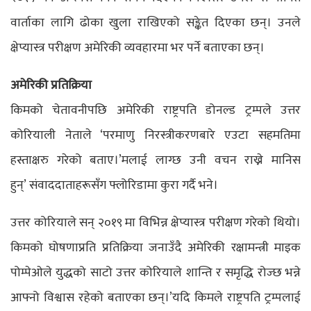
वार्ताका लागि ढोका खुला राखिएको सङ्केत दिएका छन्। उनले
क्षेप्यास्त्र परीक्षण अमेरिकी व्यवहारमा भर पर्ने बताएका छन्।
अमेरिकी प्रतिक्रिया
किमको चेतावनीपछि अमेरिकी राष्ट्रपति डोनल्ड ट्रम्पले उत्तर
कोरियाली नेताले ‘परमाणु निरस्त्रीकरणबारे एउटा सहमतिमा
हस्ताक्षरु गरेको बताए।’मलाई लाग्छ उनी वचन राख्ने मानिस
हुन्’ संवाददाताहरूसँग फ्लोरिडामा कुरा गर्दै भने।
उत्तर कोरियाले सन् २०१९ मा विभिन्न क्षेप्यास्त्र परीक्षण गरेको थियो।
किमको घोषणाप्रति प्रतिक्रिया जनाउँदै अमेरिकी रक्षामन्त्री माइक
पोम्पेओले युद्धको साटो उत्तर कोरियाले शान्ति र समृद्धि रोज्छ भन्ने
आफ्नो विश्वास रहेको बताएका छन्।’यदि किमले राष्ट्रपति ट्रम्पलाई