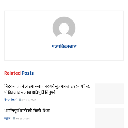
पत्रपत्रिकाबाट
Related
Posts
मिटरब्याजको आडमा बलात्कार गर्ने सुर्जमानलाई १० वर्ष कैद,
पीडितलाई ५ लाख क्षतिपुर्ति तिर्नुपर्ने
नेपाल रिडर्स
असार ३, २०८१
‘शान्तिपूर्ण बाटो’को चिली-शिक्षा
सङ्गीत
जेष्ठ २४, २०८१