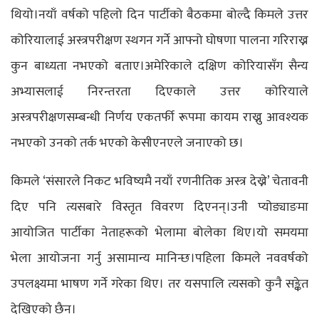
थियो।नयाँ वर्षको पहिलो दिन पार्टीको बैठकमा बोल्दै किमले उत्तर
कोरियालाई अस्त्रपरीक्षण स्थगन गर्ने आफ्नो घोषणा पालना गरिराख्न
कुन बाध्यता नभएको बताए।अमेरिकाले दक्षिण कोरियासँग सैन्य
अभ्यासलाई निरन्तरता दिएकाले उत्तर कोरियाले
अस्त्रपरीक्षणसम्बन्धी निर्णय एकतर्फी रूपमा कायम राख्नु आवश्यक
नभएको उनको तर्क भएको केसीएनएले जनाएको छ।
किमले ‘संसारले निकट भविष्यमै नयाँ रणनीतिक अस्त्र देख्ने’ चेतावनी
दिए पनि त्यसबारे विस्तृत विवरण दिएनन्।उनी प्योङ्याङमा
आयोजित पार्टीका नेताहरूको भेलामा बोलेका थिए।यो समयमा
भेला आयोजना गर्नु असामान्य मानिन्छ।पहिला किमले नववर्षको
उपलक्ष्यमा भाषण गर्ने गरेका थिए। तर यसपालि त्यसको कुनै सङ्केत
देखिएको छैन।