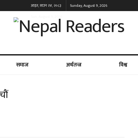
आइत, साउन २४, २०८३
Sunday, August 9, 2026
Sun, August 9, 2026
समाज
अर्थतन्त्र
विश्व
ाैं