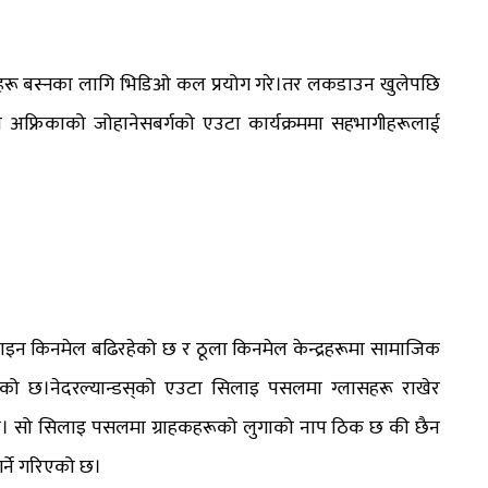
ठकहरू बस्नका लागि भिडिओ कल प्रयोग गरे।तर लकडाउन खुलेपछि
ण अफ्रिकाको जोहानेसबर्गको एउटा कार्यक्रममा सहभागीहरूलाई
लाइन किनमेल बढिरहेको छ र ठूला किनमेल केन्द्रहरूमा सामाजिक
गाइएको छ।नेदरल्यान्डस्‌को एउटा सिलाइ पसलमा ग्लासहरू राखेर
 छ। सो सिलाइ पसलमा ग्राहकहरूको लुगाको नाप ठिक छ की छैन
र्ने गरिएको छ।