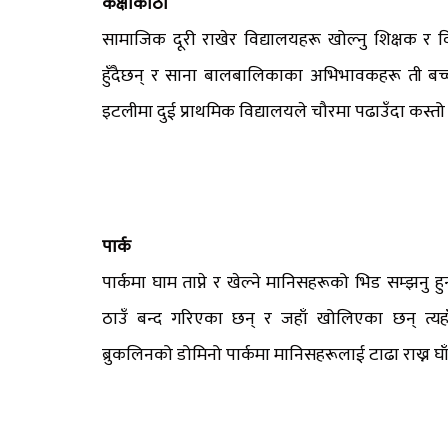
कक्षाकोठा
सामाजिक दूरी राखेर विद्यालयहरू खोल्नु शिक्षक र विद्
हुँदैछन् र साना बालबालिकाका अभिभावकहरू ती बच्
इटलीमा दुई प्राथमिक विद्यालयले चौरमा पढाउँदा कस्तो ह
पार्क
पार्कमा घाम ताप्ने र खेल्ने मानिसहरूको भिड सम्झनु ह
ठाउँ बन्द गरिएका छन् र जहाँ खोलिएका छन् त्यह
ब्रुकलिनको डोमिनो पार्कमा मानिसहरूलाई टाढा राख्न घा