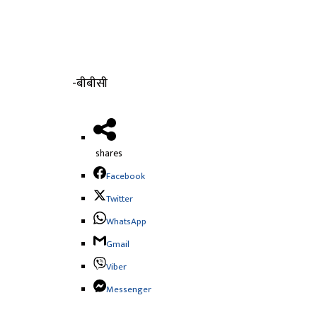
-बीबीसी
shares
Facebook
Twitter
WhatsApp
Gmail
Viber
Messenger