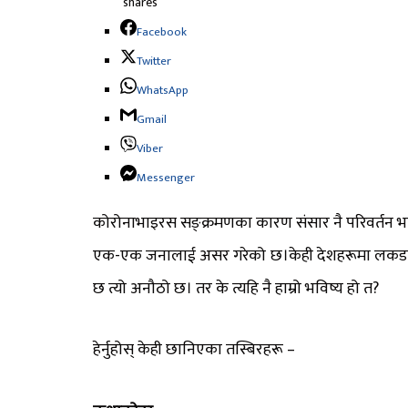
shares
Facebook
Twitter
WhatsApp
Gmail
Viber
Messenger
कोरोनाभाइरस सङ्क्रमणका कारण संसार नै परिवर्तन भ
एक-एक जनालाई असर गरेको छ।केही देशहरूमा लकडाउन 
छ त्यो अनौठो छ। तर के त्यहि नै हाम्रो भविष्य हो त?
हेर्नुहोस् केही छानिएका तस्बिरहरू –