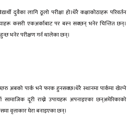
यार्थी दुवैका लागि ठूलो परीक्षा हो।धेरै कक्षाकोठाहरू परिवर्तन
चाहरू कसरी एकअर्काबाट पर बस्न सक्छन् भनेर चिन्तित छन्।
ुन्छ भनेर परीक्षण गर्न थालेका छन्।
ुन्छरु अबको पार्क भने फरक हुनसक्छ।धेरै स्थानमा पार्कमा खेल्ने
ाँ सामाजिक दूरी राख्ने उपायहरू अपनाइएका छन्अमेरिकाको
ँसमा वृत्ताकार घेरा बनाइएका छन्।