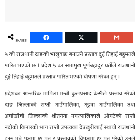
SHARES
५ को राजधानी दाङको भालुवाङ बनाउने प्रस्ताव दुई तिहाई बहुमतले
पारित भएको छ । प्रदेश ५ का सभामुख पूर्णबहादुर घर्तीले राजधानी
दुई तिहाई बहुमतले प्रस्ताव पारित भएको घोषणा गरेका हुन् ।
प्रदेशका आन्तरिक मामिला मन्त्री कुलप्रसाद केसीले प्रस्ताव गरेको
दाङ जिल्लाको राप्ती गाउँपालिका, गडुवा गाउँपालिका तथा
अर्घाखाँची जिल्लाको शीतगंगा नगरपालिकाले ओगटेको राप्ती
नदीको किनारको भाग राप्ती उपत्यका देउखुरीलाई स्थायी राजधानी
हुन्छ भन्ने पक्षमा ६९ मत र प्रस्तावको विपक्षमा १३ मत परेको उनले