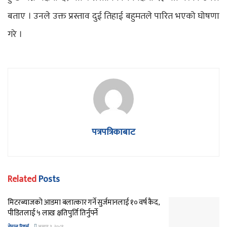
बताए । उनले उक्त प्रस्ताव दुई तिहाई बहुमतले पारित भएको घोषणा
गरे ।
पत्रपत्रिकाबाट
Related
Posts
मिटरब्याजको आडमा बलात्कार गर्ने सुर्जमानलाई १० वर्ष कैद,
पीडितलाई ५ लाख क्षतिपुर्ति तिर्नुपर्ने
नेपाल रिडर्स
असार ३, २०८१