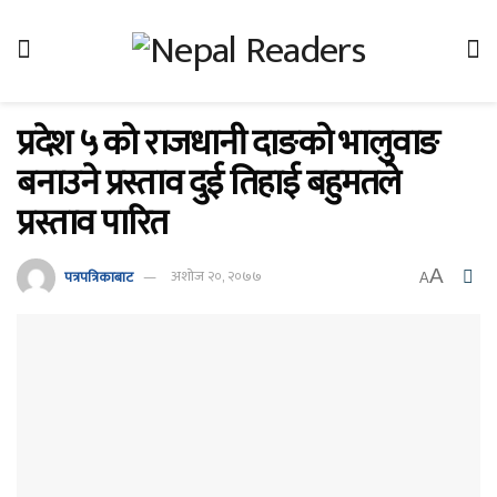
प्रदेश ५ को राजधानी दाङको भालुवाङ
बनाउने प्रस्ताव दुई तिहाई बहुमतले
प्रस्ताव पारित
A
पत्रपत्रिकाबाट
अशोज २०, २०७७
A