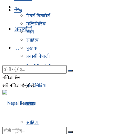
. . .
विश्व
रिडर्स डिस्कोर्स
मल्टिमिडिया
अन्तर्वार्ता
ब्लग
साहित्य
. . .
पुस्तक
प्रवासी नेपाली
रिडर्स डिस्कोर्स
नतिजा छैन
मल्टिमिडिया
सबै नतिजा हेर्नुहोस्
ब्लग
साहित्य