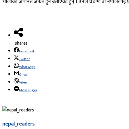
ओलीको जमानत जफत हुने बताएका हुन् । उनले प्रचण्ड वा नेपाललाई प्रध
shares
Facebook
Twitter
WhatsApp
Gmail
Viber
Messenger
nepal_readers