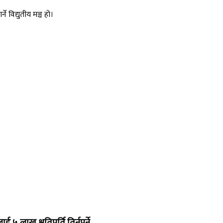
 विद्युतीय मञ्च हो।
 लाख क्षतिपुर्ति तिर्नुपर्ने