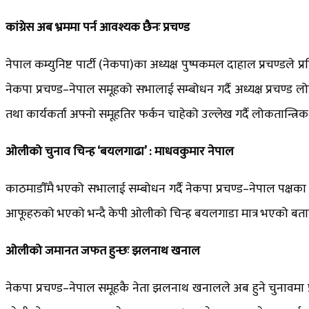
कांग्रेस अब भ्रममा पर्न आवश्यक छैनः प्रचण्ड
नेपाल कम्युनिष्ट पार्टी (नेकपा)का अध्यक्ष पुष्पकमल दाहाल प्रचण्डले
नेकपा प्रचण्ड–नेपाल समूहको सभालाई सम्बोधन गर्दै अध्यक्ष प्रचण्ड 
तथा कार्यकर्ता अफ्नो समूहतिर फर्कन चाहेको उल्लेख गर्दै लोकतान्त्रिक मू
ओलीको चुनाव चिन्ह ‘बयलगाढा’ : माधवकुमार नेपाल
काठमाडौँमै भएको सभालाई सम्बोधन गर्दै नेकपा प्रचण्ड–नेपाल पक्षका 
आफूहरुको भएको भन्दै केपी ओलीको चिन्ह बयलगाडा मात्र भएको बताए । 
ओलीको जमानत जफत हुन्छः झलनाथ खनाल
नेकपा प्रचण्ड–नेपाल समूहकै नेता झलनाथ खनालले अब हुने चुनावमा 