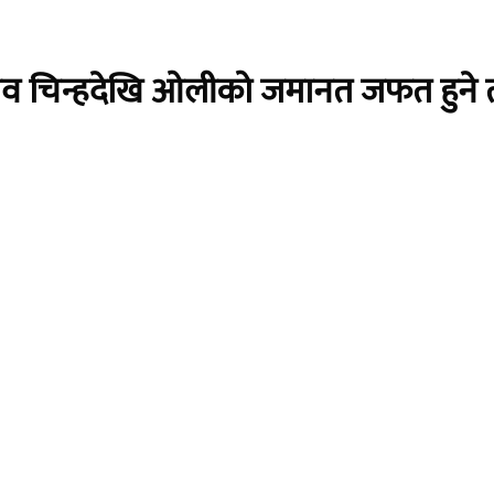
नाव चिन्हदेखि ओलीको जमानत जफत हुने त