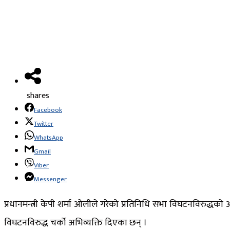
shares
Facebook
Twitter
WhatsApp
Gmail
Viber
Messenger
प्रधानमन्त्री केपी शर्मा ओलीले गरेको प्रतिनिधि सभा विघटनविरुद
विघटनविरुद्ध चर्को अभिव्यक्ति दिएका छन् ।