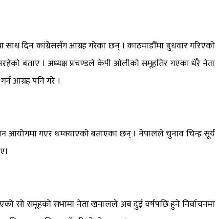
लनमा साथ दिन कांग्रेससँग आग्रह गरेका छन् । काठमाडौँमा बुधवार गरिएको
नरहेको बताए । अध्यक्ष प्रचण्डले केपी ओलीको समूहतिर गएका धेरै नेता
गर्न आग्रह पनि गरे ।
वाचन आयोगमा गएर धम्क्याएको बताएका छन् । नेपालले चुनाव चिन्ह सूर्य
ाए।
एको सो समूहको सभामा नेता खनालले अब दुई वर्षपछि हुने निर्वाचनमा