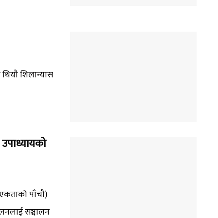
का थियौ शिलान्यास
र उपाध्यायको
 (एकताको पाँचौ)
दोलनलाई सञ्चालन