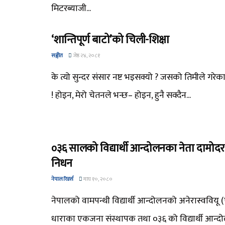
मिटरब्याजी...
‘शान्तिपूर्ण बाटो’को चिली-शिक्षा
सङ्गीत
जेष्ठ २४, २०८१
के त्यो सुन्दर संसार नष्ट भइसक्यो ? जसको तिमीले गरे
! होइन, मेरो चेतनले भन्छ– होइन, हुनै सक्दैन...
०३६ सालको विद्यार्थी आन्दोलनका नेता दामोद
निधन
नेपाल रिडर्स
माघ १०, २०८०
नेपालको वामपन्थी विद्यार्थी आन्दोलनको अनेरास्ववियू
धाराका एकजना संस्थापक तथा ०३६ को विद्यार्थी आन्