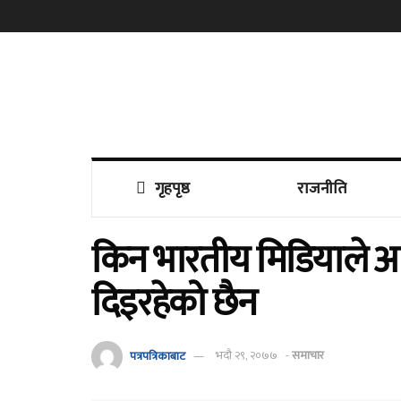
गृहपृष्ठ
राजनीति
किन भारतीय मिडियाले आउँ
दिइरहेको छैन
पत्रपत्रिकाबाट
भदौ २९, २०७७
-
समाचार