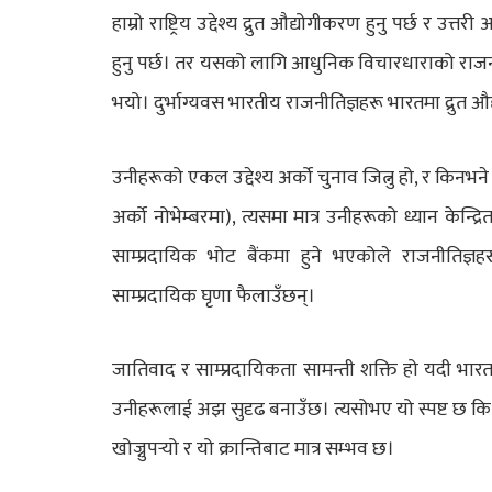
हाम्रो राष्ट्रिय उद्देश्य द्रुत औद्योगीकरण हुनु पर्छ र
हुनु पर्छ। तर यसको लागि आधुनिक विचारधाराको राजन
भयो। दुर्भाग्यवस भारतीय राजनीतिज्ञहरू भारतमा द्रुत औ
उनीहरूको एकल उद्देश्य अर्को चुनाव जित्नु हो, र किनभने
अर्को नोभेम्बरमा), त्यसमा मात्र उनीहरूको ध्यान केन
साम्प्रदायिक भोट बैंकमा हुने भएकोले राजनीतिज्
साम्प्रदायिक घृणा फैलाउँछन्।
जातिवाद र साम्प्रदायिकता सामन्ती शक्ति हो यदी भारतले
उनीहरूलाई अझ सुदृढ बनाउँछ। त्यसोभए यो स्पष्ट छ 
खोज्नुपर्‍यो र यो क्रान्तिबाट मात्र सम्भव छ।