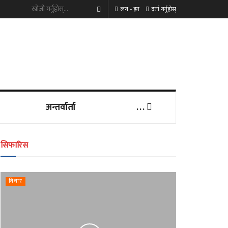
लग - इन
दर्ता गर्नुहोस्
अन्तर्वार्ता
. . .
सिफारिस
विचार