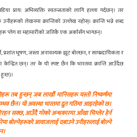
िया प्राय: अभिव्यक्ति स्वतन्त्रताको लागि हल्ला गर्दछन्। तर
नीहरूको लेखनमा क्रान्तिको उल्लेख नहोस्। क्रान्ति भन्ने शब्द
नीहरू प्लेग वा महामारीको जत्तिकै एक अर्कासँग भाग्छन्।
ती, प्रशांत भूषण, जस्ता अनावश्यक झूट बोल्छन, र साम्प्रदायिकता र
न्द्रित छन्। तर के यो स्पष्ट छैन कि भारतमा क्रान्ति आउँदैछ
हुन्छ)।
हरू तब हुन्छन् जब लाखौं मानिसहरू यस्तो निष्कर्षमा
न सम्भव छैन। यो अवस्था भारतमा द्रुत गतिमा आइरहेको छ।
गरिरहन सक्छ, आउँदै गरेको अन्धकारमा आँखा चिम्लेर हेर्न
बारेमा बोल्नेहरूको आवाजलाई दबाउने उनीहरुलाई बोल्ने
ैन।