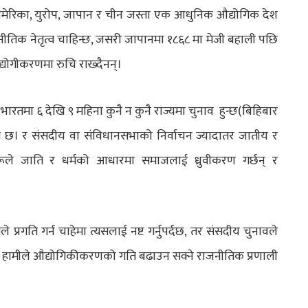
 उत्तरी अमेरिका, युरोप, जापान र चीन जस्ता एक आधुनिक औद्योगिक देश
ीतिक नेतृत्व चाहिन्छ, जसरी जापानमा १८६८ मा मेजी बहाली पछि
द्योगीकरणमा रुचि राख्दैनन्।
 भारतमा ६ देखि ९ महिना कुनै न कुनै राज्यमा चुनाव हुन्छ(बिहिबार
्द्रित छ। र संसदीय वा संविधानसभाको निर्वाचन ज्यादातर जातीय र
ञहरूले जाति र धर्मको आधारमा समाजलाई ध्रुवीकरण गर्छन् र
 प्रगति गर्न चाहेमा त्यसलाई नष्ट गर्नुपर्दछ, तर संसदीय चुनावले
कि हामीले औद्योगिकीकरणको गति बढाउन सक्ने राजनीतिक प्रणाली