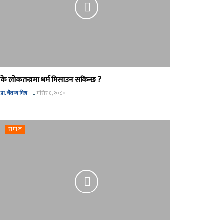
के लोकतन्त्रमा धर्म मिसाउन सकिन्छ ?
प्रा. चैतन्य मिश्र
मंसिर ६, २०८०
समाज