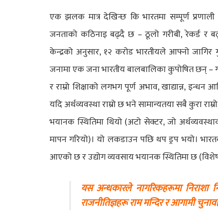
एक झलक मात्र देखिन्छ कि भारतमा सम्पूर्ण प्रणा
जनताको कठिनाइ बढ्दै छ – ठूलो गरीबी, रेकर्ड र बढ
केन्द्रको अनुसार, १२ करोड भारतीयले आफ्नो जागिर 
जनामा एक जना भारतीय बालबालिका कुपोषित छन् – ग्लो
र राम्रो शिक्षाको लगभग पूर्ण अभाव, खाद्यान्न, इन्धन
यदि अर्थव्यवस्था राम्रो छ भने सामान्यतया सबै कुरा र
भयानक स्थितिमा थियो (अटो सेक्टर, जो अर्थव्यवस्था
मापन गरियो)। यो लकडाउन पछि थप ड्रप भयो। भारतको 
आएको छ र उद्योग व्यवसाय भयानक स्थितिमा छ (विशेष
यस अन्धकारले नागरिकहरूमा निराशा निम्
राजनीतिज्ञहरू राम मन्दिर र आगामी चुनावहरू