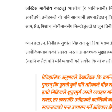
जस्टिस मार्कंडेय काटजू।
भारतीय (र पाकिस्तानी) मिड
अर्कोतर्फ, उनीहरूले यो पनि सावधानी अपनाउँदछन् कि उ
श्राप, प्रेत, पिशाच, बोगीमानसँग मिल्दोजुल्दो छ जुन ति
ध्यान हटाउन, तिनीहरू सुशांत सिंह राजपूत, रिया चक्रवर्
अलौकिकतावादको सहारा जस्ता अनावश्यक मुद्दाहरूमा के
(यद्यपि कसैले पनि भविष्यवाणी गर्न सक्दैन कि यो कसरी 
ऐतिहासिक अनुभवले देखाउँदछ कि क्रान्ति
पुग्छन् कि पुरानो कुनै पनि तरिकाले बाँच्
हाम्रो मिडियाले शुतुरमुर्ग जस्तो व्यवहार 
सक्छ, तर त्यसपछि उनीहरूले क्रान्तिको 
स्वतन्त्रताको मन्त्र उच्चारण गर्ने अधिकार छ