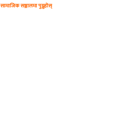
सामाजिक सञ्जालमा पुग्नुहोस्