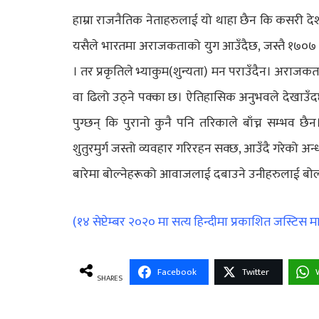
हाम्रा राजनैतिक नेताहरुलाई यो थाहा छैन कि कसरी देश
यसैले भारतमा अराजकताको युग आउँदैछ, जस्तै १७०७
। तर प्रकृतिले भ्याकुम(शुन्यता) मन पराउँदैन। अराजकता
वा ढिलो उठ्ने पक्का छ। ऐतिहासिक अनुभवले देखाउँदछ क
पुग्छन् कि पुरानो कुनै पनि तरिकाले बाँच्न सम्भव छ
शुतुरमुर्ग जस्तो व्यवहार गरिरहन सक्छ, आउँदै गरेको अन्
बारेमा बोल्नेहरूको आवाजलाई दबाउने उनीहरुलाई बोल्ने स
(१४ सेप्टेम्बर २०२० मा सत्य हिन्दीमा प्रकाशित जस्टिस
Facebook
Twitter
SHARES