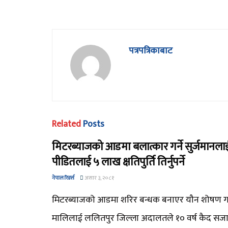
पत्रपत्रिकाबाट
Related
Posts
मिटरब्याजको आडमा बलात्कार गर्ने सुर्जमानलाई 
पीडितलाई ५ लाख क्षतिपुर्ति तिर्नुपर्ने
नेपाल रिडर्स
असार ३, २०८१
मिटरब्याजको आडमा शरिर बन्धक बनाएर यौन शोषण गर्न
मालिलाई ललितपुर जिल्ला अदालतले १० वर्ष कैद सज