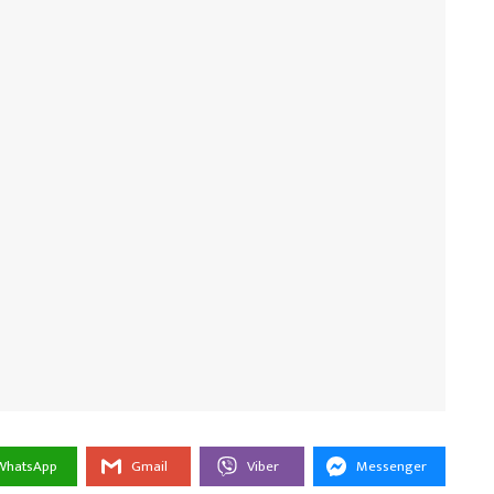
WhatsApp
Gmail
Viber
Messenger