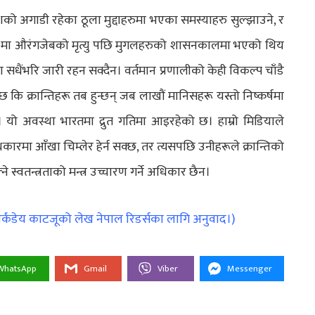
को अगाडी रहेका ठूला मुद्दाहरुमा भएका समस्याहरु सुल्झाउने, र
 मा औरंगजेबको मृत्यु पछि मुगलहरुको शासनकालमा भएको थिय
 सधैंभरि जारी रहन सक्दैन। वर्तमान प्रणालीको केही विकल्प चाँडै
ि क्रान्तिहरू तब हुन्छन् जब लाखौं मानिसहरू यस्तो निष्कर्षमा
ैन। यो अवस्था भारतमा द्रुत गतिमा आइरहेको छ। हाम्रो मिडियाले
धकारमा आँखा चिम्लेर हेर्न सक्छ, तर त्यसपछि उनीहरूले क्रान्तिको
्वतन्त्रताको मन्त्र उच्चारण गर्ने अधिकार छैन।
 मार्कंडेय काटजूको लेख नेपाल रिडर्सका लागि अनुवाद।)
WhatsApp
Gmail
Viber
Messenger