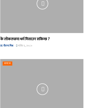
के लोकतन्त्रमा धर्म मिसाउन सकिन्छ ?
प्रा. चैतन्य मिश्र
मंसिर ६, २०८०
समाज