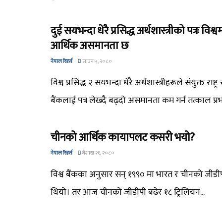
दुई सयभन्दा धेरै प्रसिद्ध अर्थशास्त्रीको पत्रः वि
आर्थिक असमानता छ
नेपाल रिडर्स
साउन ५, २०८०
विश्व प्रसिद्ध २ सयभन्दा धेरै अर्थशास्त्रीहरूले संयुक्त राष्ट्र
बैंकलाई पत्र लेख्दै बढ्दो असमानता कम गर्न तत्काल प्र
चीनको आर्थिक कायापलट कसरी भयो?
नेपाल रिडर्स
बैशाख २१, २०८०
विश्व बैंकका अनुसार सन् १९९० मा भारत र चीनको जीडीपी
थियो। तर आज चीनको जीडीपी बढेर १८ ट्रिलियन...