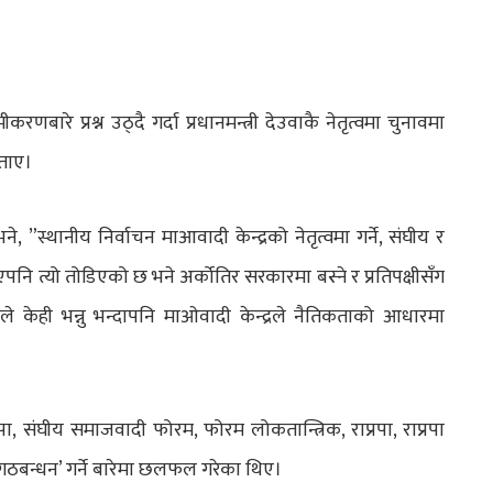
ारे प्रश्न उठ्दै गर्दा प्रधानमन्त्री देउवाकै नेतृत्वमा चुनावमा
बताए।
, ”स्थानीय निर्वाचन माआवादी केन्द्रको नेतृत्वमा गर्ने, संघीय र
ि भएपनि त्यो तोडिएको छ भने अर्कोतिर सरकारमा बस्ने र प्रतिपक्षीसँग
ीले केही भन्नु भन्दापनि माओवादी केन्द्रले नैतिकताको आधारमा
ाजपा, संघीय समाजवादी फोरम, फोरम लोकतान्त्रिक, राप्रपा, राप्रपा
 गठबन्धन’ गर्ने बारेमा छलफल गरेका थिए।