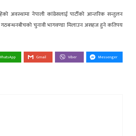
को अवस्थामा नेपाली कांग्रेसलाई पार्टीको आन्तरिक सन्तुलन
याँ गठबन्धनबीचको चुनावी भागवण्डा मिलाउन असहज हुने कतिपय
WhatsApp
Gmail
Viber
Messenger