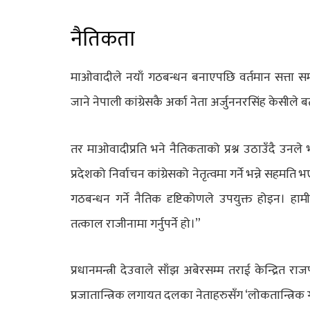
नैतिकता
माओवादीले नयाँ गठबन्धन बनाएपछि वर्तमान सत्ता समीकरणब
जाने नेपाली कांग्रेसकै अर्का नेता अर्जुननरसिंह केसीले 
तर माओवादीप्रति भने नैतिकताको प्रश्न उठाउँदै उनले भने
प्रदेशको निर्वाचन कांग्रेसको नेतृत्वमा गर्ने भन्ने सहमत
गठबन्धन गर्ने नैतिक दृष्टिकोणले उपयुक्त होइन। हाम
तत्काल राजीनामा गर्नुपर्ने हो।”
प्रधानमन्त्री देउवाले साँझ अबेरसम्म तराई केन्द्रित र
प्रजातान्त्रिक लगायत दलका नेताहरुसँग ‘लोकतान्त्रिक