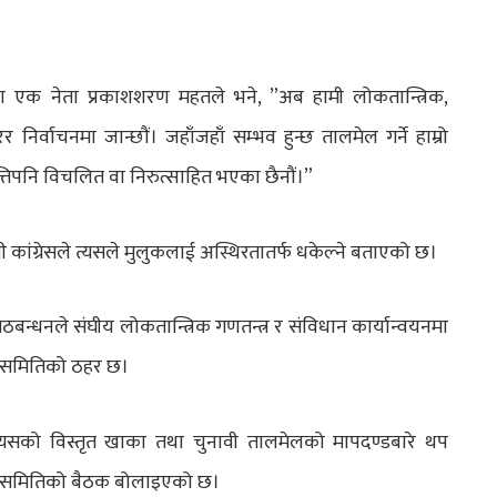
रेसका एक नेता प्रकाशशरण महतले भने, ”अब हामी लोकतान्त्रिक,
र निर्वाचनमा जान्छौं। जहाँजहाँ सम्भव हुन्छ तालमेल गर्ने हाम्रो
्तिपनि विचलित वा निरुत्साहित भएका छैनौं।”
ी कांग्रेसले त्यसले मुलुकलाई अस्थिरतातर्फ धकेल्ने बताएको छ।
 गठबन्धनले संघीय लोकतान्त्रिक गणतन्त्र र संविधान कार्यान्वयनमा
ादन समितिको ठहर छ।
्यसको विस्तृत खाका तथा चुनावी तालमेलको मापदण्डबारे थप
पादन समितिको बैठक बोलाइएको छ।