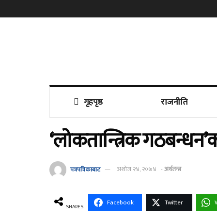
गृहपृष्ठ
राजनीति
‘लोकतान्त्रिक गठबन्धन’
पत्रपत्रिकाबाट
अशोज २४, २०७४
-
अर्थतन्त्र
Facebook
Twitter
SHARES