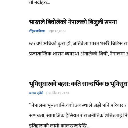
ती नदीहरु...
भारतले बिथोलेको नेपालको बिजुली सपना
रोहेज खतिवडा
पुस १८, २०८०
७५ वर्ष अघिको कुरा हो, जतिबेला भारत भर्खरै ब्रिटिस 
प्रजातान्त्रिक शासन व्यवस्था अंगालेको थियो, नेपालमा अ
भूमिसुधारको बहस: कति सान्दर्भिक छ भूमिसुध
झलक सुवेदी
कार्तिक १३, २०८०
“नेपालमा भू–स्वामित्वको अवस्थाले अझै पनि परिवार र 
सम्पन्नता, सामाजिक हैसियत र राजनीतिक शक्तिलाई निर्
इतिहासको लामो कालखण्डदेखि...