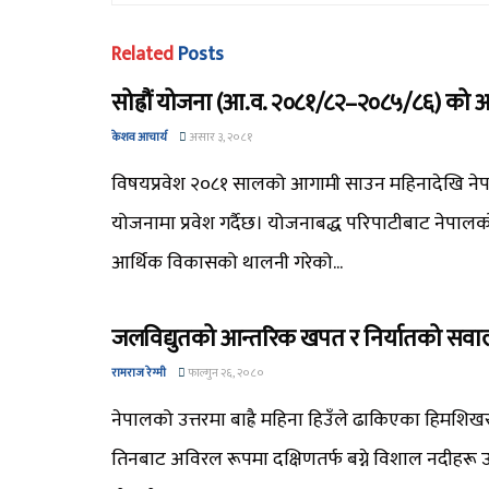
Related
Posts
सोह्रौं योजना (आ.व. २०८१/८२–२०८५/८६) को आ
केशव आचार्य
असार ३, २०८१
विषयप्रवेश २०८१ सालको आगामी साउन महिनादेखि नेपाल
योजनामा प्रवेश गर्दैछ। योजनाबद्ध परिपाटीबाट नेपाल
आर्थिक विकासको थालनी गरेको...
जलविद्युतको आन्तरिक खपत र निर्यातको सवा
रामराज रेग्मी
फाल्गुन २६, २०८०
नेपालको उत्तरमा बाह्रै महिना हिउँले ढाकिएका हिमशि
तिनबाट अविरल रूपमा दक्षिणतर्फ बग्ने विशाल नदीहरू उ