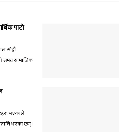
र्थिक पाटो
 सोह्रौं
को समग्र सामाजिक
ल
खरहरू भएकाले
त्पत्ति भएका छन्।