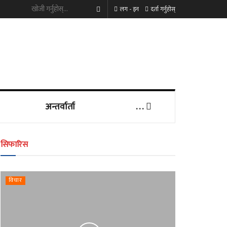
लग - इन
दर्ता गर्नुहोस्
अन्तर्वार्ता
. . .
सिफारिस
विचार