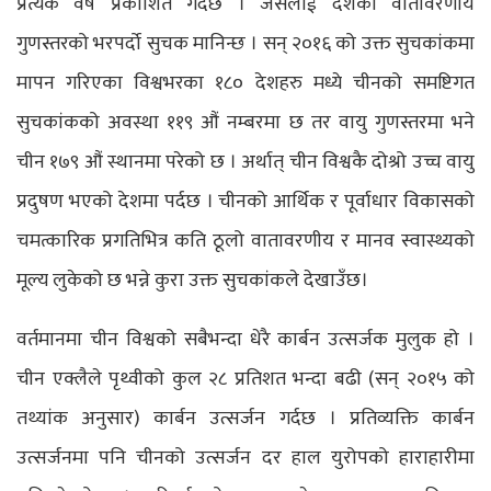
प्रत्येक वर्ष प्रकाशित गर्दछ । जसलाई देशको वातावरणीय
गुणस्तरको भरपर्दो सुचक मानिन्छ । सन् २०१६ को उक्त सुचकांकमा
मापन गरिएका विश्वभरका १८० देशहरु मध्ये चीनको समष्टिगत
सुचकांकको अवस्था ११९ औं नम्बरमा छ तर वायु गुणस्तरमा भने
चीन १७९ औं स्थानमा परेको छ । अर्थात् चीन विश्वकै दोश्रो उच्च वायु
प्रदुषण भएको देशमा पर्दछ । चीनको आर्थिक र पूर्वाधार विकासको
चमत्कारिक प्रगतिभित्र कति ठूलो वातावरणीय र मानव स्वास्थ्यको
मूल्य लुकेको छ भन्ने कुरा उक्त सुचकांकले देखाउँछ।
वर्तमानमा चीन विश्वको सबैभन्दा धेरै कार्बन उत्सर्जक मुलुक हो ।
चीन एक्लैले पृथ्वीको कुल २८ प्रतिशत भन्दा बढी (सन् २०१५ को
तथ्यांक अनुसार) कार्बन उत्सर्जन गर्दछ । प्रतिव्यक्ति कार्बन
उत्सर्जनमा पनि चीनको उत्सर्जन दर हाल युरोपको हाराहारीमा