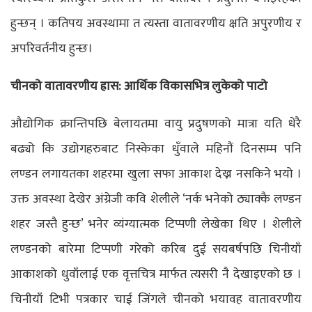
हुन्छन् । कतिपय अवस्थामा त त्यस्ता वातावरणीय क्षति अपुरणीय र
अपरिवर्तनीय हुन्छ।
चीनको वातावरणीय ह्रास: आर्थिक विकासभित्र लुकेको पाटो
औद्योगिक क्रान्तिपछि बेलायतमा वायु प्रदुषणको मात्रा यति धेरै
बढ्यो कि उद्योगहरुबाट निस्केका धुँवाले महिनौं दिनसम्म पनि
लण्डन लगायतका शहरमा खुला सफा आकाश देख्न नसकिने भयो ।
उक्त अवस्था देखेर अंग्रेजी कवि शेलीले ‘नर्क भनेको ठ्याक्कै लण्डन
शहर जस्तै हुन्छ’ भनेर व्यंग्यात्मक टिप्पणी लेखेका थिए । शेलीले
लण्डनको बारेमा टिप्पणी गरेको करिब दुई सयबर्षपछि चिनीयाँ
आकाशको धुवाँलाई एक वृत्तचित्र मार्फत त्यसरी नै देखाइएको छ ।
चिनीयाँ टिभी पत्रकार चाई जिंगले चीनको भयावह वातावरणीय