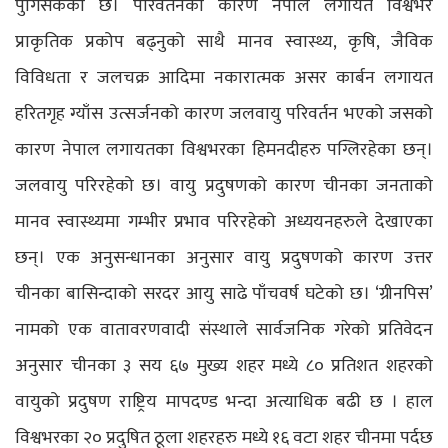
पुगिसकेको छ। परिवर्तनको कारण नेपाल लगायत विश्वभर
प्राकृतिक प्रकोप बढ्नुको साथै मानव स्वास्थ्य, कृषि, जैविक
विविधता र जलचक्र आदिमा नकारात्मक असर कार्बन लगायत
हरितगृह ग्याँस उत्सर्जनको कारण जलवायु परिवर्तन भएको जसको
कारण नेपाल लगायतका विश्वभरका हिमनदीहरु पग्लिरहेका छन्।
जलवायु परिरहेको छ। वायु प्रदुषणको कारण चीनका जनताको
मानव स्वास्थ्यमा गम्भीर प्रभाव परिरहेको अध्ययनहरुले देखाएका
छन्। एक अनुसन्धानका अनुसार वायु प्रदुषणको कारण उत्तर
चीनका बासिन्दाको सरदर आयु साढे पाँचवर्ष घटेको छ। ‘ग्रीनपिस’
नामको एक वातावरणवादी संस्थाले सार्वजनिक गरेको प्रतिवेदन
अनुसार चीनका ३ सय ६७ मुख्य शहर मध्ये ८० प्रतिशत शहरको
वायुको प्रदुषण राष्ट्रिय मापदण्ड भन्दा अत्याधिक बढी छ । हाल
विश्वभरका २० प्रदुषित ठूला शहरहरु मध्ये १६ वटा शहर चीनमा पर्दछ