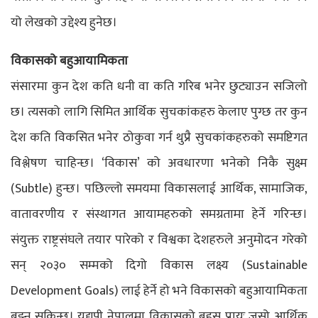
यो लेखको उद्देश्य हुनेछ।
विकासको बहुआयामिकता
संसारमा कुन देश कति धनी वा कति गरिब भनेर छुट्याउन सजिलो
छ। त्यसको लागि सिमित आर्थिक सुचकांकहरु केलाए पुग्छ तर कुन
देश कति विकसित भनेर ठोकुवा गर्न थुप्रै सुचकांकहरुको समष्टिगत
विश्लेषण चाहिन्छ। ‘विकास’ को अवधारणा भनेको निकै सुक्ष्म
(Subtle) हुन्छ। पछिल्लो समयमा विकासलाई आर्थिक, सामाजिक,
वातावरणीय र संस्थागत आयामहरुको समग्रतामा हेर्ने गरिन्छ।
संयुक्त राष्ट्रसंघले तयार पारेको र विश्वका देशहरुले अनुमोदन गरेको
सन् २०३० सम्मको दिगो विकास लक्ष्य (Sustainable
Development Goals) लाई हेर्ने हो भने विकासको बहुआयामिकता
बुझ्न सकिन्छ। यद्यपी नेपालमा विकासको बहस प्रायः जसो आर्थिक