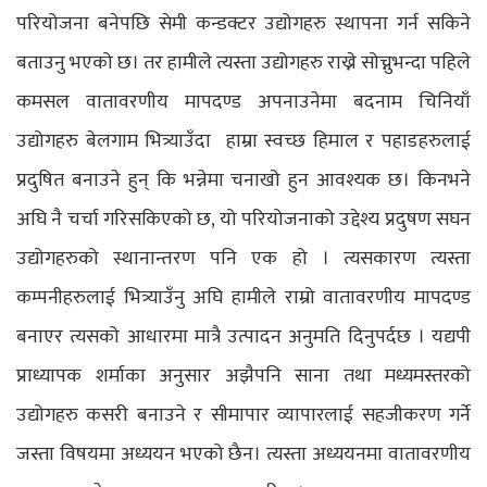
परियोजना बनेपछि सेमी कन्डक्टर उद्योगहरु स्थापना गर्न सकिने
बताउनु भएको छ। तर हामीले त्यस्ता उद्योगहरु राख्ने सोच्नुभन्दा पहिले
कमसल वातावरणीय मापदण्ड अपनाउनेमा बदनाम चिनियाँ
उद्योगहरु बेलगाम भित्र्याउँदा हाम्रा स्वच्छ हिमाल र पहाडहरुलाई
प्रदुषित बनाउने हुन् कि भन्नेमा चनाखो हुन आवश्यक छ। किनभने
अघि नै चर्चा गरिसकिएको छ, यो परियोजनाको उद्देश्य प्रदुषण सघन
उद्योगहरुको स्थानान्तरण पनि एक हो । त्यसकारण त्यस्ता
कम्पनीहरुलाई भित्र्याउँनु अघि हामीले राम्रो वातावरणीय मापदण्ड
बनाएर त्यसको आधारमा मात्रै उत्पादन अनुमति दिनुपर्दछ । यद्यपी
प्राध्यापक शर्माका अनुसार अझैपनि साना तथा मध्यमस्तरको
उद्योगहरु कसरी बनाउने र सीमापार व्यापारलाई सहजीकरण गर्ने
जस्ता विषयमा अध्ययन भएको छैन। त्यस्ता अध्ययनमा वातावरणीय