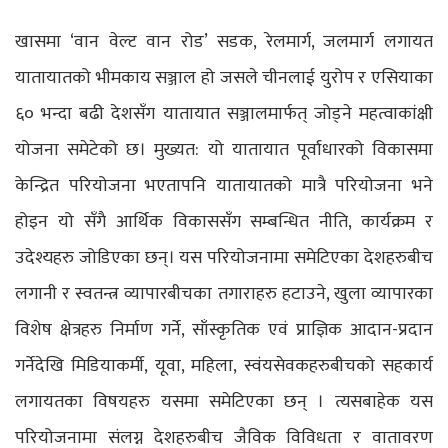
खासमा ‘वान वेल्ट वान रोड’ सडक, रेलमार्ग, जलमार्ग लगायत
यातायातको भीमकाय सञ्जाल हो जसले चीनलाई युरोप र एसियाका
६० भन्दा बढी देशसँग यातायात सञ्जालमार्फत् जोड्ने महत्वाकांक्षी
योजना समेटेको छ। मुख्यत: यो यातायात पूर्वाधारको विकासमा
केन्द्रित परियोजना भएतापनि यातायातको मात्रै परियोजना भने
होइन यो सँगै आर्थिक विकाससँग सम्बन्धित नीति, कार्यक्रम र
उदेश्यहरु जोडिएका छन्। यस परियोजनामा समेटिएका देशहरुबीच
लगानी र स्वतन्त्र व्यापारबीचका तगाराहरु हटाउने, खुला व्यापारका
विशेष क्षेत्रहरु निर्माण गर्ने, साँस्कृतिक एवं प्राज्ञिक आदान-प्रदान
गर्नेदेखि मिडियाकर्मी, यूवा, महिला, स्वंयसेवकहरुबीचको सहकार्य
लगायतका विषयहरु यसमा समेटिएका छन् । त्यसबाहेक यस
परियोजनामा संलग्न देशहरुबीच जैविक विविधता र वातावरण