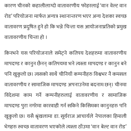
कारण चीनको कहालीलाग्दो वातावरणीय फोहरलाई ‘वान वेल्ट वान
रोड’ परियोजना मार्फत अन्यत्र स्थानान्तरण भएर अन्य देशका स्वच्छ
वातावरण प्रदुषित हुने हो कि भन्ने चिन्ता यस आयोजनाप्रतिको प्रमुख
वातावरणीय चिन्ता हो ।
किनभने यस परियोजनाले समेट्ने कतिपय देशहरुमा वातावरणीय
मापदण्ड र कानुन छैनन् कतिपयमा भने त्यस्ता मापदण्ड र कानुन बने
पनि खुकुलो छ। त्यसको साथै चीनियाँ कम्पनीहरु विश्वभर नै कमसल
वातावरणीय र सामाजिक मापदण्ड अपनाउनेमा बदनाम छन्। चीनमा
विदेशमा काम गर्ने कम्पनीहरुलाई वातावरणीय र सामाजिक
मापदण्ड पुरा नगरेमा कारवाही गर्न सकिने किसिमका कानुनहरु पनि
खुकुलो छ। यसै श्रृंखलामा डा. सूर्यराज आचार्यले नेपालका हिमाली
भेगहरु स्वच्छ वातावरण भएकोले त्यस्ता ठाँउमा ‘वान बेल्ट वान रोड’