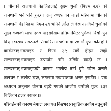
। चीनको राजधानी बेइजिङलाई सुक्ष्म धुलो (पिएम २.५) को
राजधानी भने पनि हुन्छ । सन् २०१५ को जाडो महिनामा चीनको
राजधानी बेइजिङमा पिएम २.५ भनिने आँखाले देख्न नसकिने धुलोको
सुक्ष्म कणको मात्रा ५०० माइक्रोग्राम प्रतिघनमिटर पुगेको थियो जुन
विश्व स्वास्थ्य संगठनले सिफारिस गरेको भन्दा २० औं गुणा बढी हो ।
कार्बनडाइअक्साइड र पिएम २.५ मात्रै होइन, त्यहाँ
सल्फरडाइअक्साइड उत्सर्जन पनि उतिकै बढ्दो छ ।
सल्फरडाइअक्साइडको कारण अम्लीय वर्षा हुने गर्दछ जसले
जलचर र जलीय चक्र, जंगलमा नकारात्मक असर पुराउँछ । एक
अध्ययन अनुसार चीनमा बढ्दै गएको अम्लीय वर्षाको मूल्य १.३२
विलियन डलर बराबर छ ।
परिवर्तनको कारण नेपाल लगायत विश्वभर प्राकृतिक प्रकोप बढ्नुको