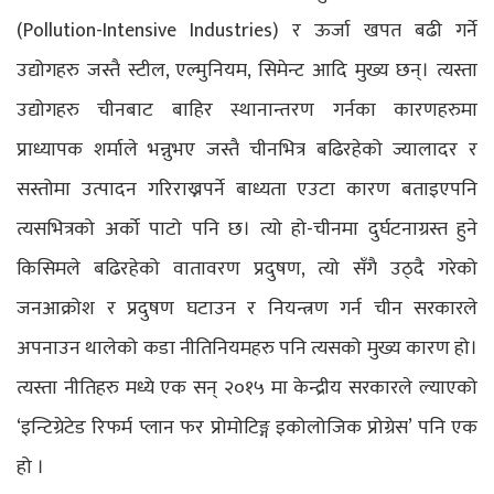
(Pollution-Intensive Industries) र ऊर्जा खपत बढी गर्ने
उद्योगहरु जस्तै स्टील, एल्मुनियम, सिमेन्ट आदि मुख्य छन्। त्यस्ता
उद्योगहरु चीनबाट बाहिर स्थानान्तरण गर्नका कारणहरुमा
प्राध्यापक शर्माले भन्नुभए जस्तै चीनभित्र बढिरहेको ज्यालादर र
सस्तोमा उत्पादन गरिराख्नपर्ने बाध्यता एउटा कारण बताइएपनि
त्यसभित्रको अर्को पाटो पनि छ। त्यो हो-चीनमा दुर्घटनाग्रस्त हुने
किसिमले बढिरहेको वातावरण प्रदुषण, त्यो सँगै उठ्दै गरेको
जनआक्रोश र प्रदुषण घटाउन र नियन्त्रण गर्न चीन सरकारले
अपनाउन थालेको कडा नीतिनियमहरु पनि त्यसको मुख्य कारण हो।
त्यस्ता नीतिहरु मध्ये एक सन् २०१५ मा केन्द्रीय सरकारले ल्याएको
‘इन्टिग्रेटेड रिफर्म प्लान फर प्रोमोटिङ्ग इकोलोजिक प्रोग्रेस’ पनि एक
हो ।