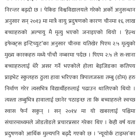
निरन्तर बढ्दो छ । पेकिङ विश्वविद्यालयले गरेको अर्को अनुसन्धान
अनुसार सन् २०१३ मा मात्रै वायु प्रदुषणको कारण चीनमा १६ लाख
बच्चाहरुको अल्पायु मै मृत्यु भएको जनाइएको थियो । ‘हेल्थ
इफेक्ट्स इन्टिच्युट’का अनुसार चीनमा यतिखेर पिएम २.५ मृत्युको
मुख्य कारकहरु मध्ये पाँचौ नम्बरमा पर्दछ । पिएम २.५ ले स-साना
बच्चाहरुलाई धेरै असर गर्ने भएकोले होला बेइजिङका कतिपय
प्राइभेट स्कुलहरु ठुला हावा भरिएका त्रिपालजस्ता तम्बु (डोम) हरु
निर्माण गरेर त्यसभित्र विद्यार्थीहरुलाई पढाउन थालिएको थियो ।
त्यस्ता तम्बुभित्र हावालाई छानेर पठाइन्छ ता कि बच्चाहरुले स्वच्छ
स्वास फेर्न सकुन् । सन् २०१४ मा यो खबरलाई पश्चिमा
संचारमाध्यमले जोडतोडले प्रचारप्रसार गरेका थिए । केही वर्ष यता
प्रदुषणको आर्थिक मुल्यपनि बढ्दै गएको छ । ‘न्यूयाेर्क टाइम्स’का