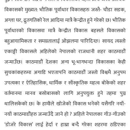
विकासको मुख्यत: भौतिक पूर्वाधार विकासहरु जस्तै- चौडा सडक,
अग्ला घर, द्रुतगतिको रेल आदिमा मात्रै केन्द्रीत हुने गरेको छ। भौतिक
पूर्वाधारको विकासमा मात्रै केन्द्रीत विकास बहसले विकासको
बहुआयामिकता र समग्रतालाई ओझलमा पारिदिन्छ। सायद त्यस्तो
एकाङ्गी विकासले अहिलेको नेपालको राजधानी शहर काठमाडौं
जन्माउँछ। काठमाडौं देशका अन्य भू-भागभन्दा विकासका केही
सुचकांकहरुमा अगाडि भएतापनि काठमाडौं जस्तो विश्वमै अनुपम
उपत्यका र ऐतिहासिक, धार्मिक र साँस्कृतिक महत्व बोकेको शहर
वर्तमानमा मानव बसोबासको लागि अनुपयुक्त हुने तहमा पुग्न
थालिसकेको छ। के हामीले खोजेको विकास भनेको यसैगरि नयाँ-
नयाँ काठमाडौंहरु जन्माउँदै जाने हो ? अहिले नेपालका गाँउ-गाँउको
‘डोजरे विकास’ लाई हेर्दा र हाम्रा बन्दै गरेका शहरमा ठडिएका