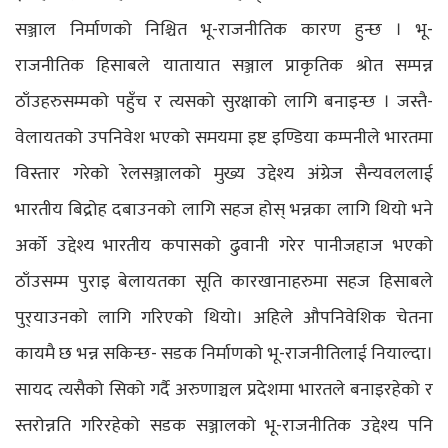
सञ्जाल निर्माणको निश्चित भू-राजनीतिक कारण हुन्छ । भू-
राजनीतिक हिसाबले यातायात सञ्जाल प्राकृतिक श्रोत सम्पन्न
ठाँउहरुसम्मको पहुँच र त्यसको सुरक्षाको लागि बनाइन्छ । जस्तै-
वेलायतको उपनिवेश भएको समयमा इष्ट इण्डिया कम्पनीले भारतमा
विस्तार गरेको रेलसञ्जालको मुख्य उद्देश्य अंग्रेज सैन्यवललाई
भारतीय बिद्रोह दबाउनको लागि सहज होस् भन्नका लागि थियो भने
अर्को उद्देश्य भारतीय कपासको ढुवानी गरेर पानीजहाज भएको
ठाँउसम्म पुराइ बेलायतका सूति कारखानाहरुमा सहज हिसाबले
पुर्‌याउनको लागि गरिएको थियो। अहिले औपनिवेशिक चेतना
कायमै छ भन्न सकिन्छ- सडक निर्माणको भू-राजनीतिलाई नियाल्दा।
सायद त्यसैको सिको गर्दै अरुणाञ्चल प्रदेशमा भारतले बनाइरहेको र
स्तरोन्नति गरिरहेको सडक सञ्जालको भू-राजनीतिक उद्देश्य पनि