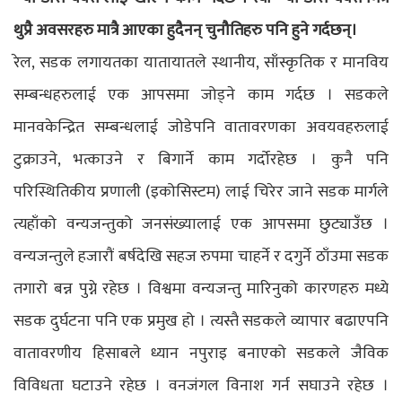
थुप्रै अवसरहरु मात्रै आएका हुदैनन् चुनौतिहरु पनि हुने गर्दछन्।
रेल, सडक लगायतका यातायातले स्थानीय, साँस्कृतिक र मानविय
सम्बन्धहरुलाई एक आपसमा जोड्ने काम गर्दछ । सडकले
मानवकेन्द्रित सम्बन्धलाई जोडेपनि वातावरणका अवयवहरुलाई
टुक्राउने, भत्काउने र बिगार्ने काम गर्दोरहेछ । कुनै पनि
परिस्थितिकीय प्रणाली (इकोसिस्टम) लाई चिरेर जाने सडक मार्गले
त्यहाँको वन्यजन्तुको जनसंख्यालाई एक आपसमा छुट्याउँछ ।
वन्यजन्तुले हजारौं बर्षदेखि सहज रुपमा चाहर्ने र दगुर्ने ठाँउमा सडक
तगारो बन्न पुग्ने रहेछ । विश्वमा वन्यजन्तु मारिनुको कारणहरु मध्ये
सडक दुर्घटना पनि एक प्रमुख हो । त्यस्तै सडकले व्यापार बढाएपनि
वातावरणीय हिसाबले ध्यान नपुराइ बनाएको सडकले जैविक
विविधता घटाउने रहेछ । वनजंगल विनाश गर्न सघाउने रहेछ ।