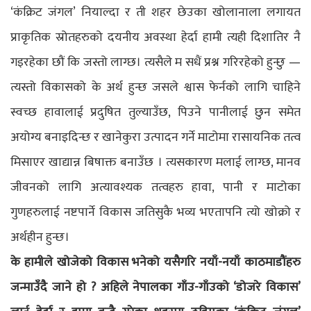
‘कंक्रिट जंगल’ नियाल्दा र ती शहर छेउका खोलानाला लगायत
प्राकृतिक स्रोतहरुको दयनीय अवस्था हेर्दा हामी त्यही दिशातिर नै
गइरहेका छौं कि जस्तो लाग्छ। त्यसैले म सधैं प्रश्न गरिरहेको हुन्छु —
त्यस्तो विकासको के अर्थ हुन्छ जसले श्वास फेर्नको लागि चाहिने
स्वच्छ हावालाई प्रदुषित तुल्याउँछ, पिउने पानीलाई छुन समेत
अयोग्य बनाइदिन्छ र खानेकुरा उत्पादन गर्ने माटोमा रासायनिक तत्व
मिसाएर खाद्यान्न बिषाक्त बनाउँछ । त्यसकारण मलाई लाग्छ, मानव
जीवनको लागि अत्यावश्यक तत्वहरु हावा, पानी र माटोका
गुणहरुलाई नष्टपार्ने विकास जतिसुकै भव्य भएतापनि त्यो खोक्रो र
अर्थहीन हुन्छ।
के हामीले खोजेको विकास भनेको यसैगरि नयाँ-नयाँ काठमाडौंहरु
जन्माउँदै जाने हो ? अहिले नेपालका गाँउ-गाँउको ‘डोजरे विकास’