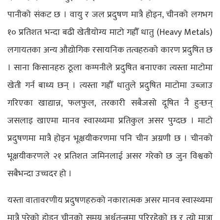
पानीको संकट छ । वायु र जल प्रदुषण मात्रै होइन, चीनको लगभग
१० प्रतिशत भन्दा बढी खेतीयोग्य माटो गह्रौँ धातु (Heavy Metals)
लगायतका अन्य औद्योगिक रसायनिक तत्वहरुको कारण प्रदुषित छ
। साना किसानहरु ठूला कम्पनीले प्रदुषित बनाएका त्यस्ता माटोमा
खेती गर्न बाध्य छन् । त्यस्ता गह्रौँ धातुले प्रदुषित माटोमा उब्जाउ
गरिएका खाद्यान्न, फलफुल, तरकारी सबैजसो दूषित नै हुन्छन्
जसलाइ खाएमा मानव स्वास्थ्यमा प्रतिकुल असर पुग्दछ । माटो
प्रदुषणमा मात्रै होइन भूक्षयीकरणमा पनि चीन अग्रणी छ । चीनको
भूक्षयीकरणले २१ प्रतिशत जमिनलाई असर गरेको छ जुन विश्वको
सबैभन्दा उच्चदर हो ।
यस्ता वातावरणीय प्रदुषणहरुको नकारात्मक असर मानव स्वास्थ्यमा
मात्रै परेको होइन चीनको समग्र अर्थतन्त्रमा परिरहेको छ र त्यो मात्रा