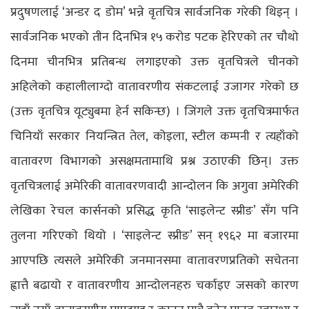
प्रदुषणलाई ‘अन्डर द डोम’ भन्ने वृतचित्र सार्वजनिक गरेकी थिइन् ।
सार्वजनिक भएको तीन दिनभित्र १५ करोड पटक हेरिएको तर चौथो
दिनमा चीनभित्र प्रतिबन्ध लगाइएको उक्त वृतचित्रले चीनको
अहिलेको कहालीलाग्दो वातावरणीय संकटलाई उजागर गरेको छ
(उक्त वृतचित्र यूट्युबमा हेर्न सकिन्छ) । जिंगले उक्त वृतचित्रमार्फत
चिनियाँ सरकार नियन्त्रित तेल, कोइला, स्टील कम्पनी र त्यहाँको
वातावरण विभागको असक्षमतामाथि प्रश्न उठाएकी छिन्। उक्त
वृतचित्रलाई अमेरिकी वातावरणवादी आन्दोलन कि अगुवा अमेरिकी
लेखिका रेचल कार्सनको प्रसिद्ध कृति ‘साइलेन्ट स्प्रीङ’ सँग पनि
तुलना गरिएको थियो । ‘साइलेन्ट स्प्रीङ’ सन् १९६२ मा बजारमा
आएपछि त्यसले अमेरिकी जनमानसमा वातावरणप्रतिको सचेतना
ह्वात्तै बढायो र वातावरणीय आन्दोलनहरु चर्काइए जसको कारण