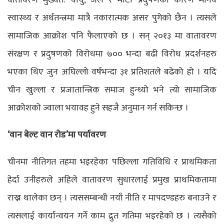
वातावरण मुख्यत: वायु, जल र माटो प्रदुषणको कारण मानव
स्वास्थ्य र अर्थतन्त्रमा मात्रै नकारात्मक असर पुगेको छैन । त्यसले
सामाजिक आक्रोश पनि फैलाएको छ । सन् २०१३ मा वातावरण
संरक्षण र प्रदुषणको विरोधमा ७०० भन्दा बढी विरोध प्रदर्शनहरु
भएका थिए जुन अघिल्लो वर्षभन्दा ३१ प्रतिशतले बढेको हो । यदि
चीन खुल्ला र प्रजातान्त्रिक समाज हुन्थ्यो भने त्यो सामाजिक
आक्रोशको ज्वाला भयावह हुने सहजै अनुमान गर्न सकिन्छ ।
‘वान बेल्ट वान रोड’मा पर्यावरण
चीनमा नीतिगत तहमा भइरहेका पछिल्ला गतिविधि र प्राथमिकता
हेर्दा उनीहरुले अहिले वातावरण सुधारलाई प्रमुख प्राथमिकतामा
राख्न थालेका छन् । त्यससम्बन्धी नयाँ नीति र मापदण्डहरु बनाउने र
त्यसलाई कार्यान्वयन गर्ने काम द्रुत गतिमा भइरहेको छ । त्यसैको