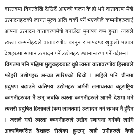
वास्तवमा विगतदेखि देखिदैं आएको चलन के हो भने वातावरण मैत्री
उत्पादनहरुको लागत मूल्य अलि चर्को पर्ने भएकोले कम्पनीहरुलाई
आफ्ना उत्पादन वातावरणमैत्री बनाउँदा मुनाफा कम हुन्छ। त्यसले
त्यस्ता कम्पनीहरुले वातावरणीय कानुन र मापदण्ड खुकुलो भएका
देशहरुमा सामान उत्पादन गर्ने उद्योगहरु स्थानान्तरण गर्ने गर्दछन्।
विगतमा पनि पश्चिमा मुलुकहरुबाट थुप्रै त्यस्ता वातावरणीय हिसाबले
फोहरी उद्योगहरु अन्यत्र सारिएको थियो । अहिले पनि चीनमा
प्रदुषण बढाउने कतिपय उद्योगहरु जर्मनी लगायतका बहुराष्ट्रिय
कम्पनीहरुका नै छन् जबकि त्यस्ता कम्पनीहरुले आफ्नै देशमा भने
त्यसरी प्रदुषित हिसाबले (कम लागतमा) उत्पादन गर्न सम्भव नै हुँदैन
। जसले गर्दा त्यस्ता कम्पनीहरुले उद्योग स्थापना गर्नको लागि
अल्पविकसित देशहरु रोजेका हुन्छन् जहाँ उनीहरुले केही