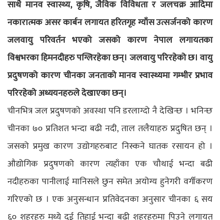
साथै मानव स्वास्थ्य, कृषि, जैविक विविधता र जलचक्र आदिमा
नकारात्मक असर कार्बन लगायत हरितगृह ग्याँस उत्सर्जनको कारण
जलवायु परिवर्तन भएको जसको कारण नेपाल लगायतका
विश्वभरका हिमनदीहरु पग्लिरहेका छन्। जलवायु परिरहेको छ। वायु
प्रदुषणको कारण चीनका जनताको मानव स्वास्थ्यमा गम्भीर प्रभाव
परिरहेको अध्ययनहरुले देखाएका छन्।
चीनभित्र जल प्रदुषणको अवस्था पनि डरलाग्दो नै देखिन्छ । भनिन्छ
चीनका ७० प्रतिशत भन्दा बढी नदी, ताल तलैयाहरु प्रदुषित छन् ।
जसको प्रमुख कारण उद्योगहरुबाट निस्कने घातक रसायन हो ।
औद्योगिक प्रदुषणको कारण त्यहाँका एक चौथाई भन्दा बढी
नदीहरुका पानीलाई मानिसले छुन समेत अयोग्य हुनेगरी वर्गीकरण
गरिएको छ । एक अनुसन्धान प्रतिवेदनका अनुसार चीनका ६ सय
६० शहरहरु मध्ये दुई तिहाई भन्दा बढी शहरहरुमा पिउने लगायत