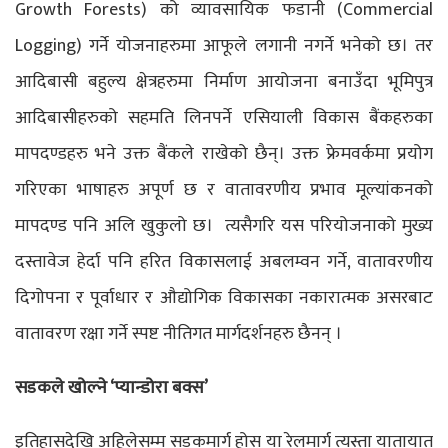
Growth Forests) को व्यावसायिक फडानी (Commercial
Logging) गर्ने योजनाहरुमा आफूले लगानी नगर्ने भनेको छ। तर
आदिबासी बहुल्य क्षेत्रहरुमा निर्माण आयोजना बनाउँदा भूमिपुत्र
आदिबासीहरुको सहमति लिनपर्ने एसियाली विकास बैंकहरुका
मापदण्डहरु भने उक्त बैंकले राखेको छैन्। उक्त फ्रेमवर्कमा प्रयोग
गरिएका भाषाहरु अपूर्ण छ र वातावरणीय प्रभाव मूल्यांकनको
मापदण्ड पनि अलि खुकुलो छ। त्यसैगरि यस परियोजनाको मुख्य
दस्तावेज हेर्दा पनि हरित विकासलाई अबलम्वन गर्ने, वातावरणीय
दिगोपना र पूर्वाधार र औद्योगिक विकासका नकारात्मक असरबाट
वातावरण रक्षा गर्ने स्पष्ट नीतिगत मार्गदर्शनहरु छैनन् ।
सडकले खोल्ने ‘प्यान्डोरा बक्स’
इतिहासदेखि अहिलेसम्म सडकमार्ग होस् या रेलमार्ग त्यस्ता यातायात