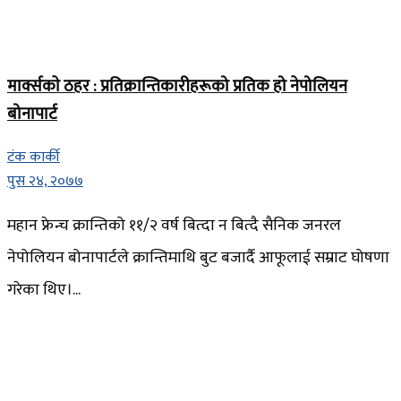
मार्क्सकाे ठहर : प्रतिक्रान्तिकारीहरूको प्रतिक हो नेपोलियन
बोनापार्ट
टंक कार्की
पुस २४, २०७७
महान फ्रेन्च क्रान्तिको ११/२ वर्ष बित्दा न बित्दै सैनिक जनरल
नेपोलियन बोनापार्टले क्रान्तिमाथि बुट बजार्दै आफूलाई सम्राट घोषणा
गरेका थिए।...