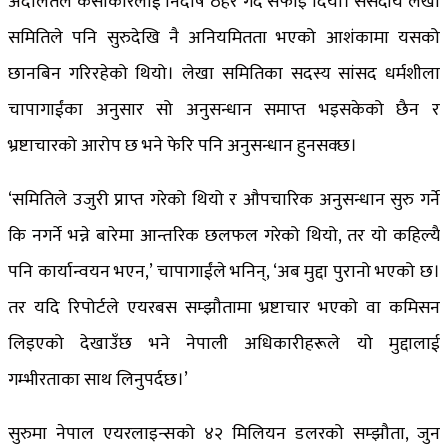
अदालतले कंसाकारलाई निर्दोष ठहर गर्दै सफाइ दियो। संसदीय लेखा
समितिले पनि सुरुदेखि नै अनियमितता भएको आशंकामा यसको
छानबिन गरिरहेको थियो। लेखा समितिका सदस्य सांसद धर्मशीला
चापागाईंका अनुसार सो अनुसन्धान समाप्त भइसकेको छैन र
भ्रष्टाचारको आरोप छ भने फेरि पनि अनुसन्धान हुनसक्छ।
‘समितिले उजुरी प्राप्त गरेको थियो र औपचारिक अनुसन्धान सुरु गर्ने
कि नगर्ने भन्ने बारेमा आन्तरिक छलफल गरेको थियो, तर यो कहिल्यै
पनि कार्यान्वयन भएन,’ चापागाईंले भनिन्, ‘अब मुद्दा पुरानो भएको छ।
तर यदि रिपोर्टले एयरबस सम्झौतामा भ्रष्टाचार भएको वा कमिसन
लिइएको देखाउँछ भने नेपाली अधिकारीहरूले यो मुद्दालाई
गम्भीरताका साथ लिनुपर्दछ।’
सुरुमा नेपाल एयरलाइन्सको ४२ मिलियन डलरको सम्झौता, जुन