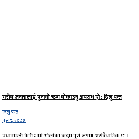
गरीब जनतालाई चुनावी ऋण बोकाउनु अपराध हो : दिलु पन्त
दिलु पन्त
पुस ९, २०७७
प्रधानमन्त्री केपी शर्मा ओलीको कदम पूर्ण रूपमा असंवैधानिक छ ।