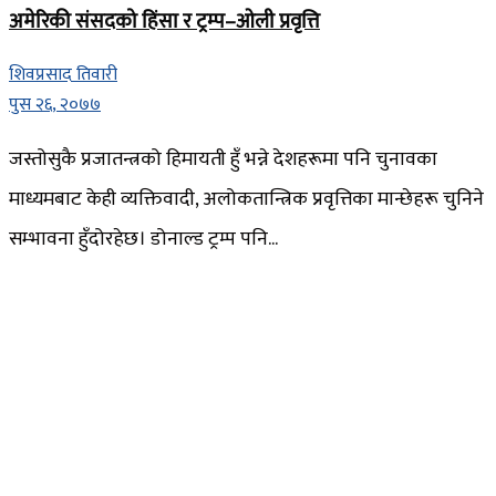
अमेरिकी संसदको हिंसा र ट्रम्प–ओली प्रवृत्ति
शिवप्रसाद तिवारी
पुस २६, २०७७
जस्तोसुकै प्रजातन्त्रको हिमायती हुँ भन्ने देशहरूमा पनि चुनावका
माध्यमबाट केही व्यक्तिवादी, अलोकतान्त्रिक प्रवृत्तिका मान्छेहरू चुनिने
सम्भावना हुँदोरहेछ। डोनाल्ड ट्रम्प पनि...