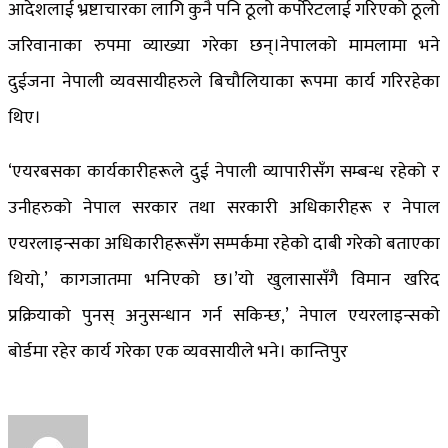
आदेशलाई भ्रष्टाचारका लागि कुनै पनि ठूलो कर्पोरेटलाई गरिएको ठूलो
जरिवानाका रुपमा व्याख्या गरेका छन्।नेपालको मामलामा भने
दुईजना नेपाली व्यवसायीहरुले बिचौलियाका रूपमा कार्य गरिरहेका
थिए।
‘एयरबसका कार्यकारीहरूले दुई नेपाली व्यापारीसँग सम्बन्ध रहेको र
उनीहरुको नेपाल सरकार तथा सरकारी अधिकारीहरू र नेपाल
एयरलाइन्सका अधिकारीहरूसँग सम्पर्कमा रहेको दाबी गरेको बताएका
थियो,’ कागजातमा भनिएको छ।’यो खुलासासँगै विमान खरिद
प्रक्रियाको पुनस् अनुसन्धान गर्न सकिन्छ,’ नेपाल एयरलाइन्सको
बोर्डमा रहेर कार्य गरेका एक व्यवसायीले भने। कान्तिपुर