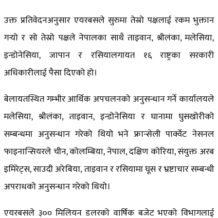
उक्त प्रतिवेदनअनुसार एयरबसले सुरुमा तेस्रो पक्षलाई रकम भुक्तान
गर्‍यो र सो तेस्रो पक्षले नेपालका साथै ताइवान, श्रीलंका, मलेसिया,
इन्डोनेसिया, जापान र रसियालगायत १६ राष्ट्रका सरकारी
अधिकारीलाई पैसा दिएको हो।
बेलायतस्थित गम्भीर आर्थिक अपचलनको अनुसन्धान गर्ने कार्यालयले
मलेसिया, श्रीलंका, ताइवान, इन्डोनेसिया र घानामा घुसखोरीको
सम्बन्धमा अनुसन्धान गरेको थियो भने फ्रान्सेली पार्क्वेट नेसनल
फाइनान्सियरले चीन, कोलम्बिया, नेपाल, दक्षिण कोरिया, संयुक्त अरब
इमिरेट्स, साउदी अरेबिया, ताइवान र रसियामा घूस र भ्रष्टाचार सम्बन्धी
अपराधको अनुसन्धान गरेको थियो।
एयरबसले ३०० मिलियन डलरको वार्षिक बजेट भएको विभागलाई