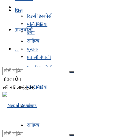
. . .
विश्व
रिडर्स डिस्कोर्स
मल्टिमिडिया
अन्तर्वार्ता
ब्लग
साहित्य
. . .
पुस्तक
प्रवासी नेपाली
रिडर्स डिस्कोर्स
नतिजा छैन
मल्टिमिडिया
सबै नतिजा हेर्नुहोस्
ब्लग
साहित्य