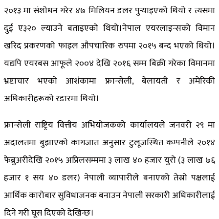
२०१३ मा संशोधन गरेर ४७ मिलियन डलर पुर्‍याइएको थियो र त्यसमा
दुई ए३२० ल्याउने बताइएको थियो।नेपाल एयरलाइन्सको विमान
खरिद प्रकरणको फाइल औपचारिक रुपमा २०१५ बन्द भएको थियो।
यद्यपि एयरबस आफूले २००४ देखि २०१६ सम्म बिक्री गरेका विमानमा
भ्रष्टाचार भएको आशंकामा फ्रान्सेली, बेलायती र अमेरिकी
अधिकारीहरूको रडारमा थियो।
फ्रान्सेली राष्ट्रिय वित्तीय अभियोजकको कार्यालयले जनवरी २९ मा
अदालतमा बुझाएको कागजात अनुसार टुलूजस्थित कम्पनीले २०१४
फेब्रुअरीदेखि २०१५ अप्रिलसम्ममा ३ लाख ४० हजार युरो (३ लाख ७६
हजार १ सय ४० डलर) नेपाली व्यापारीले बनाएको तेस्रो पक्षलाई
आर्थिक कारोबार सुविधाजनक बनाउन नेपाली सरकारी अधिकारीलाई
दिने गरी घूस दिएको देखिन्छ।