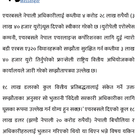
Messenger
एयरबसले नेपाली अधिकारीलाई कम्तीमा ४ करोड २८ लाख रुपैयाँ (३
लाख ४० हजार युरो)घूस दिएको स्वीकार गरेको छ ।युरोपेली एरोस्पेस
कम्पनी, एयरबसले नेपाल एयरलाइन्स कर्पोरेशनका लागि दुई न्यारो
बडी एरबस ए३२० विमानहरूको सम्झौता सुरक्षित गर्न कम्तीमा ३ लाख
४० हजार युरो तिर्नुपरेको फ्रान्सेली राष्ट्रिय वित्तीय अभियोजकको
कार्यालयले जारी गरेको सम्झौतापत्रमा उल्लेख छ।
१८ लाख डलरको कुल वित्तीय प्रतिबद्धतालाई संकेत गर्ने उक्त
सम्झौताका अनुसार सो भुक्तानी ‘विदेशी सरकारी अधिकारीका लागि
घूसका रूपमा उल्लेख गर्न योग्य हुन सक्छ।’ एयरबसले दिएको कूल १८
लाख डलर (झण्डै नेपाली २० करोड रुपैयाँ) नेपाली बिचौलिया र
अधिकारीहरुलाई भुक्तान गरिएको थियो या थिएन भन्ने विषय यकिन