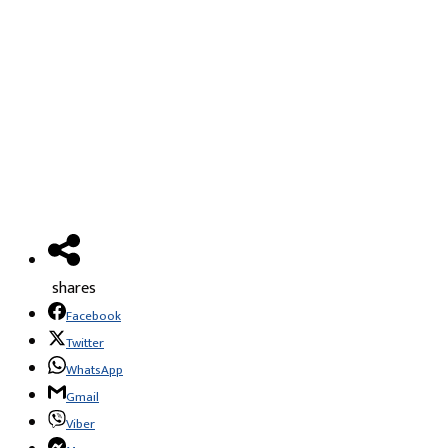
shares
Facebook
Twitter
WhatsApp
Gmail
Viber