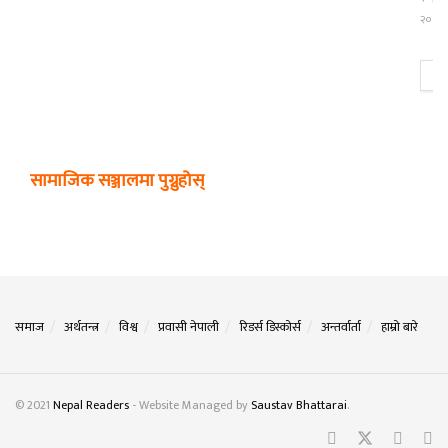
२०८०
थ
सामाजिक सञ्जालमा पुग्नुहोस्
समाज
अर्थतन्त्र
विश्व
प्रवासी नेपाली
रिडर्स डिस्कोर्स
अन्तर्वार्ता
हाम्रो बारे
© 2021
Nepal Readers
- Website Managed by
Saustav Bhattarai
.