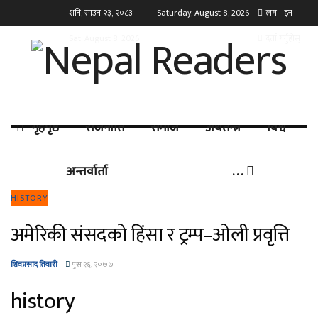
शनि, साउन २३, २०८३
Saturday, August 8, 2026
लग - इन
Sat, August 8, 2026
दर्ता गर्नुहोस्
गृहपृष्ठ
राजनीति
समाज
अर्थतन्त्र
विश्व
अन्तर्वार्ता
. . .
HISTORY
अमेरिकी संसदको हिंसा र ट्रम्प–ओली प्रवृत्ति
शिवप्रसाद तिवारी
पुस २६, २०७७
history