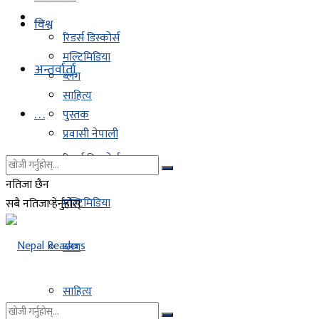
. . .
विश्व
रिडर्स डिस्कोर्स
मल्टिमिडिया
अन्तर्वार्ता
ब्लग
साहित्य
. . .
पुस्तक
प्रवासी नेपाली
रिडर्स डिस्कोर्स
नतिजा छैन
मल्टिमिडिया
सबै नतिजा हेर्नुहोस्
ब्लग
साहित्य