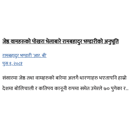
जेष्ठ वामहरुको पोखरा भेलाबारे रामबहादुर भण्डारीको अनुभूति
रामबहादुर भण्डारी 'आर. बी'
पुस १, २०८१
संसारमा जेष्ठ तथा वामहरुको बारेमा अलगै धारणाहरु भएतापनि हाम्रो
देशमा बोलिचाली र कतिपय कानूनी रुपमा समेत उमेरले ७० पुगेका र...