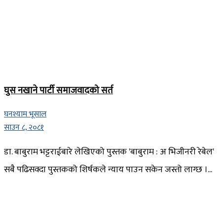
घुस नखाने पार्टी समाजवादको सर्त
घनश्याम भूसाल
साउन ८, २०८१
डा. बाबुराम भट्टराईबारे लेखिएको पुस्तक 'बाबुराम : अ भिजीनरी रेबेल'
सबै पढिसक्दा पुस्तकको शिर्षकले न्याय पाउन सकेन जस्तो लाग्छ ।...