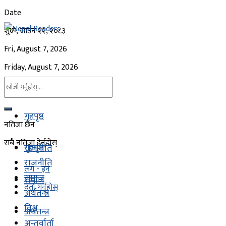
Date
शुक्र, साउन २२, २०८३
Fri, August 7, 2026
Friday, August 7, 2026
गृहपृष्ठ
नतिजा छैन
सबै नतिजा हेर्नुहोस्
गृहपृष्ठ
राजनीति
राजनीति
लग - इन
समाज
समाज
दर्ता गर्नुहोस्
अर्थतन्त्र
विश्व
अर्थतन्त्र
अन्तर्वार्ता