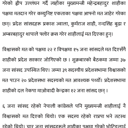
गरेको ह्वीप उल्लंघन गर्दै त्यहाँका मुख्यमन्त्री महेन्द्रबहादुर शाहीका
पक्षमा मतदान गरेर कम्युनिष्ट एकताका पक्षमा आफ्नो मत जाहेर गरेका
छन्। प्रदेश सांसदहरू प्रकाश ज्वाला, कुर्मराज शाही, नन्दसिंह बुढा र
अम्बरबहादुर थापाले फ्लोर क्रस गरेर शाहीलाई मत दिएका हुन्।
विश्वासको मत को पक्षमा २२ र विपक्षमा १५ जना सांसदले मत दिएसँगै
शाहीको प्रदेश सरकार जोगिएको छ । शुक्रबारको बैठकमा जम्मा ३७
जना सांसद उपस्थित थिए। जम्मा ३९ सदस्यीय प्रदेशसभामा विश्वासको
मत पाउन २० प्रदेशसभा सदस्यको मत आवश्यक पर्थ्यो। प्रदेशसभामा
शाहीको दल नेकपा माओवादी केन्द्रका १२ जना सांसद छन् ।
६ जना सांसद रहेको नेपाली कांग्रेसले पनि मुख्यमन्त्री शाहीलाई नै
विश्वासको मत दिएको थियो। एक सदस्य रहेको राप्रपा भने तटस्थ
रहेको थियो। चार जना सांसदहरूले शाहीका पक्षमा गरेको भोटिङलाई