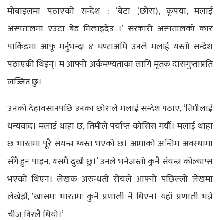
मोबाइलमा पठाएको सन्देश : ‘बेटा (छोरा), कृपया, मलाई
अस्पतालमा एउटा बेड मिलाइदेउ ।’ सरकारी अस्पतालको कार
पार्किङमा आफू मर्नुभन्दा ४ घण्टाअघि उनले मलाई यस्तो सन्देश
पठाएकी थिइन्। म आफ्नो अर्कमण्यताका लागि मृतक दासगुप्ताप्रति
लज्जित छु।
उनको देहावसानपछि उनका छोराले मलाई सन्देश पठाए, ‘तिमीलाई
धन्यवाद। मलाई थाहा छ, तिमीले पर्याप्त कोसिस गर्यौ। मलाई थाहा
छ भारतमा पूरै संयन्त्र ध्वस्त भएको छ। आमाको अन्तिम अवस्थामा
सँगै हुन पाइन, यसमै दुखी छु।’ उनले भनेजस्तो कुनै संयन्त्र कोल्याप्स
भएको थिएन। लेखक अरुन्धती रोयले आफ्नो पछिल्लो लेखमा
लेखेझैँ, ‘खासमा भारतमा कुनै प्रणाली नै थिएन। यहाँ प्रणाली भन्ने
चीज विरलै थियो।’