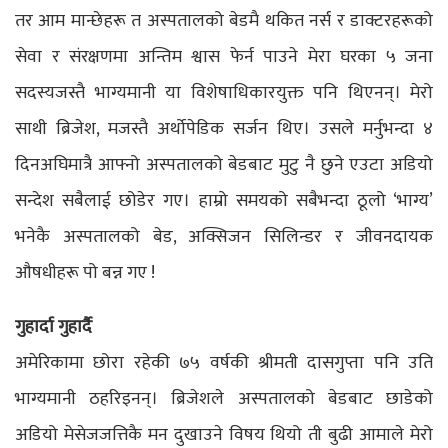
तर आम मान्छेहरू त अस्पतालको बेडमै थकित नर्स र डाक्टरहरूको
सेवा र संरक्षणमा अन्तिम श्वास फेर्न पाउने मेरा घरका ५ जना
सदस्यजस्तै भाग्यमानी या विशेषाधिकारयुक्त पनि थिएनन्। मेरो
साथी ब्रिजेश, मजस्तै अर्थोपेडिक सर्जन थिए। उसले मर्नुभन्दा ४
दिनअघिमात्रै आफ्नो अस्पतालको बेडबाट मुटु नै छुने एउटा अडियो
सन्देश सबैलाई छोडेर गए। हाम्रो समयको सबैभन्दा ठूलो ‘भाग्य’
भनेकै अस्पतालको बेड, अक्सिजन सिलिन्डर र जीवनदायक
औषधीहरू पो बन्न गए !
गुहार्दा गुहार्दै
अमेरिकामा छोरा रहेकी ७५ वर्षकी श्रीमती दासगुप्ता पनि उति
भाग्यमानी ठहरिइनन्। ब्रिजेशले अस्पतालको बेडबाट छाडेको
अडियो मेसेजजत्तिकै मन दुखाउने विषय थियो ती बुढी आमाले मेरो