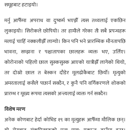
समूहबाट हटाइयो।
मर्नु आफैँमा अपराध वा दुष्कर्म भएझैँ त्यस तथ्यलाई एकछिन
लुकाइयो। सिरोकले छोपियो। तर हामीले गरेका ती सबै प्रपन्चहरू
मलाई चाहिँ नक्कलीझैँ लाग्यो। किन पनि भने प्रारम्भिक मौनतापछि
भावना, सम्झना र पश्चातापका छालहरू व्यक्त भए, उर्लिए।
कोरोनाको पहिलो छाल सुस्कसुस्क आएको यात्रीझैँ लागेको थियो,
तर दोस्रो छाल त बेस्कन दौडेर मूलढोकैबाट छिर्यो। मृत्युको
अमरतालाई कसैले पछार्न सक्दैन, र कुनै पनि वर्गिकरणले शोकको
प्रारम्भ र मूख्य रूपमा त्यसको अन्त्यलाई व्यक्त गर्न सक्दैन।
विशेष मरण
अनेक कोणबाट हेर्दा कोभिड १९ का मृत्युहरू आफैँमा मौलिक छन्।