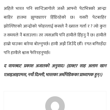
अहिले भारत पनि सान्टिआगोले जस्तै आफ्नो पेटभित्रको आन्द्रा
बाहिर हातमा झुण्ड्याएर हिँडिरहेको छ। यसरी पेटबाहिर
झोल्लिएको आन्द्रोको फोहरलाई कसले नै ख्याल गर्ला र ? त्यो कुरा
त समयले नै बताउला। तर त्यसअघि पनि हामीले हिँड्नु नै छ। हामीले
हाम्रो घाउका बारेमा बोल्नुपर्छ। हामी अझै जिउँदै छौँ। रगत बगिरहँदा
पनि हामीले श्वास फेरिरहनुपर्छ।
द वायरबाट प्रकाश अजातको अनुवाद। (डाक्टर
साह अलाम खान
एआइआइएमस, नयाँ दिल्ली, भारतका अर्थोपेडिकका प्राध्यापक हुन्।)