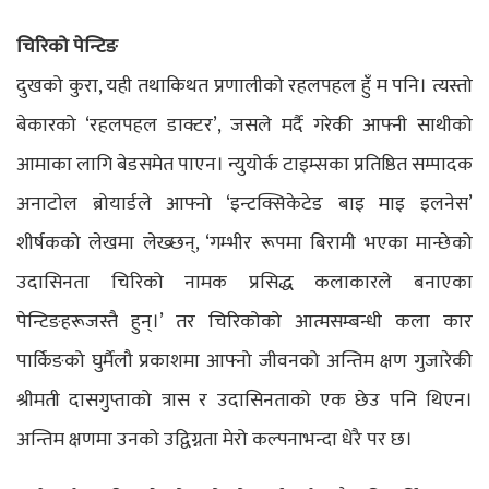
चिरिको पेन्टिङ
दुखको कुरा, यही तथाकिथत प्रणालीको रहलपहल हुँ म पनि। त्यस्तो
बेकारको ‘रहलपहल डाक्टर’, जसले मर्दै गरेकी आफ्नी साथीको
आमाका लागि बेडसमेत पाएन। न्युयोर्क टाइम्सका प्रतिष्ठित सम्पादक
अनाटोल ब्रोयार्डले आफ्नो ‘इन्टक्सिकेटेड बाइ माइ इलनेस’
शीर्षकको लेखमा लेख्छन्, ‘गम्भीर रूपमा बिरामी भएका मान्छेको
उदासिनता चिरिको नामक प्रसिद्ध कलाकारले बनाएका
पेन्टिङहरूजस्तै हुन्।’ तर चिरिकोको आत्मसम्बन्धी कला कार
पार्किङको घुर्मैलौ प्रकाशमा आफ्नो जीवनको अन्तिम क्षण गुजारेकी
श्रीमती दासगुप्ताको त्रास र उदासिनताको एक छेउ पनि थिएन।
अन्तिम क्षणमा उनको उद्विग्नता मेरो कल्पनाभन्दा धेरै पर छ।