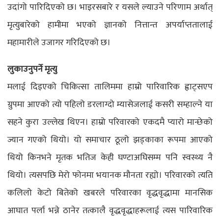
उदांगो पारिदिएको छ। भाइरसबारे र यसले ल्याउने परिणाम अर्थात्
मृत्युबारेको हामीमा भएको ज्ञानको नित्तान्त अपर्याप्ततालाई
महामारीले उजागर गरिदिएको छ।
लुकाउनुपर्ने मृत्यु
मलाई दिइएको चिकित्सा तालिममा हाम्रो पारिवारिक ह्वाट्सएप
ग्रुपमा आएको त्यो पहिलो डरलाग्दो म्यासेजलाई कसरी सम्हाल्ने या
सहने कुरा उल्लेख थिएन। हाम्रो परिवारको एकदमै प्यारो मान्छेको
ज्यान गएको थियो। यो समाचार ठूलो झड्काका रूपमा आएको
थियो किनभने मृतक भतिज केही घण्टाअघिसम्म पनि स्वस्थ्य नै
थियो। त्यसपछि मेरो फोनमा भयानक मौनता रह्यो। परिवारको त्यति
कलिलो केटो बितेको खबरले परिवारका वृद्धवृद्धामा मानसिक
आघात पर्ला भन्ने ठानेर तत्कालै वृद्धवृद्धाहरूलाई त्यस पारिवारिक