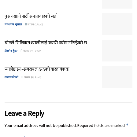
घुस नखाने पार्टी समाजवादको सर्त
घनश्याम भूसाल
साउन ८, २०८१
चीनले सिलिकन भ्यालीलाई कसरी प्रयोग गरिरहेको छ
जेकोब ड्रेयर
असार २७, २०८१
प्यालेष्टाइन–इजरायल द्वन्द्वको वास्तविकता
रामराज रेग्मी
असार १२, २०८१
Leave a Reply
Your email address will not be published.
Required fields are marked
*