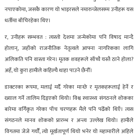
नपाएकोमा, जसकै कारण यो भाइरसले नमारुन्जेलसम्म उनीहरू यस
धर्तीमा बाँचिरहेका थिए।
र, उनीहरू सम्भवत : त्यस्तो देशमा जन्मेकोमा पनि विषाद मान्दै
होलान्, जहाँको राजनीतिक नेतृत्वले आफ्ना नागरिकका लागि
अलिकति पनि वास्ता गरेन। मृतक शवहरूले साँच्चै यस्तै ठाने होला?
अहँ, यो कुरा हामीले कहिल्यै थाहा पाउने छैनौँ।
डाक्टरका रूपमा, मलाई मर्दै गरेका मान्छे र मृतकहरूलाई हेर्ने र
ख्याल गर्ने तालिम दिइएको थियो। विश्व स्वास्थ्य संगठनले शोकका
बारेमा वर्गिकृत गरेका पाँच चरणहरू मैले पनि पढेँको थिएँ। त्यस
संगठनले मानव शोकको प्रारम्भ र अन्त्य उल्लेख थियो। हामीले
विगतमा जेजे गर्यौँ, त्यो मूर्खतापूर्ण थियो भनेर यो महामारीले अहिले