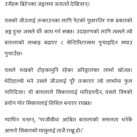
उनीहरू ब्रिटेनका जङ्गलमा जताततै देखिन्छन्।
यसको जीउलाई तन्काउनका लागि पेटको पुछारतिर एक प्रकारको
अङ्ग हुन्छ जसले धेरै काम गर्न सक्छ। उदाहरणको लागि त्यसले त्यो
बारुलाको लम्बाइ बढाएर ८ सेन्टिमिटरसम्म पुर्‍याइदिन सघाउ
पुर्‍याउँछ।
यसले रुखको टोड्कामुनि रहेका अरिङ्गालका लार्भा खोज्छ।
भेटिहाल्यो भने उसले जीउलाई पूरै तन्काएर त्यो लार्भामा फुल
पारिदिन्छ। यो बारुलाले सिकारलाई मारिहाल्दैन, यसले विषको
प्रयोग गरेर सिकारलाई शिथिल बनाएर राख्छ।
ग्याभिन भन्छन्, ‘परजीवीमा आश्रित बारुलाको सफलता भनेकै
आफ्नो सिकारको मासुलाई ताजै राख्नु हो।’