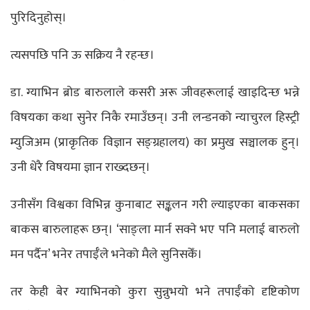
पुरिदिनुहोस्।
त्यसपछि पनि ऊ सक्रिय नै रहन्छ।
डा. ग्याभिन ब्रोड बारुलाले कसरी अरू जीवहरूलाई खाइदिन्छ भन्ने
विषयका कथा सुनेर निकै रमाउँछन्। उनी लन्डनको न्याचुरल हिस्ट्री
म्युजिअम (प्राकृतिक विज्ञान सङ्ग्रहालय) का प्रमुख सञ्चालक हुन्।
उनी धेरै विषयमा ज्ञान राख्दछन्।
उनीसँग विश्वका विभिन्न कुनाबाट सङ्कलन गरी ल्याइएका बाकसका
बाकस बारुलाहरू छन्। ‘साङ्ला मार्न सक्ने भए पनि मलाई बारुलो
मन पर्दैन’ भनेर तपाईँले भनेको मैले सुनिसकेँ।
तर केही बेर ग्याभिनको कुरा सुन्नुभयो भने तपाईँको दृष्टिकोण