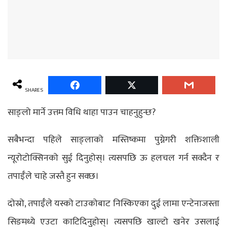
SHARES
साङ्लो मार्ने उत्तम विधि थाहा पाउन चाहनुहुन्छ?
सबैभन्दा पहिले साङ्लाको मस्तिष्कमा पुग्नेगरी शक्तिशाली
न्यूरोटोक्सिनको सुई दिनुहोस्। त्यसपछि ऊ हलचल गर्न सक्दैन र
तपाईँले चाहे जस्तै हुन सक्छ।
दोस्रो, तपाईँले यस्को टाउकोबाट निस्किएका दुई लामा एन्टेनाजस्ता
सिङमध्ये एउटा काटिदिनुहोस्। त्यसपछि खाल्टो खनेर उसलाई