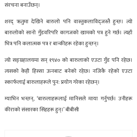
संरचना बनाउँछन्।
शरद् ऋतुमा देखिने बारुलो पनि वास्तुकलाविद्जस्तै हुन्छ। त्यो
बारुलोको सानो गुँडवरिपरि कागजको खामको पत्र हुने गर्छ। त्यहाँ
भित्र पनि कलात्मक पत्र र बान्कीहरू रहेका हुन्छन्।
त्यो सङ्ग्रहालयमा सन् १९४० को बारुलाको एउटा गुँड पनि रहेछ।
त्यसको केही हिस्सा ऊनबाट बनेको रहेछ। नजिकै रहेको एउटा
स्कार्फलाई बारुलाहरूले पुन: प्रयोग गरेका रहेछन्।
ग्याभिन भन्छन्, ‘बारुलाहरूलाई मानिसले माया गर्नुपर्छ। उनीहरू
कीराको संसारका सिंहहरू हुन्।’ बीबीसी