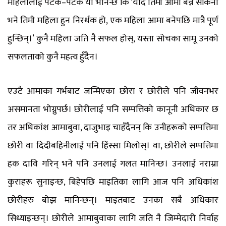
महिलालाई पटक–पटक यो भनिन्छ कि ‘यदि तिमी आमा बन्न सकिनौं
भने तिमी महिला हुन निरर्थक हो, एक महिला आमा बनेपछि मात्रै पूर्ण
हुन्छिन्।’ कुनै महिला जति नै सफल होस्, यस्ता सोचका सामू उनको
सफलताको कुनै महत्व हुँदैन।
एउटै आमाका गर्भबाट जन्मिएका छोरा र छोरीले पनि जीवनभर
असमानता भोग्नुपर्छ। छोरीलाई पनि सम्पत्तिको कानूनी अधिकार छ
तर अधिकांश आमाबुवा, दाजुभाइ चाहँदैनन् कि उनीहरूको सम्पत्तिमा
छोरी वा दिदीबहिनीलाई पनि हिंस्सा मिलोस्। वा, छोरीले सम्पत्तिमा
हक दावि गरिन् भने पनि उनलाई गलत मानिन्छ। उनलाई नराम्रा
कुराहरू सुनाइन्छ, बिहेपछि माइतिका लागि आज पनि अधिकांश
छोरीहरु बोझ मानिन्छन्। माइतबाट उनका सबै अधिकार
सिध्याइन्छन्। छोरीले आमाबुवाका लागि जति नै जिम्मेदारी निर्वाह