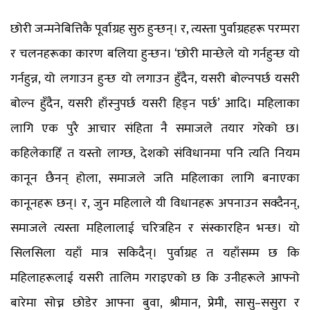
छोरी जन्मनेबित्तिकै पूर्वाग्रह सुरु हुन्छन्। र, त्यस्ता पुर्वाग्रहहरू परम्परा
र चलनहरूका कारण बलिया हुन्छन। ‘छोरी मान्छेले यो गर्नहुन्छ यो
गर्नहुन्न, यो लगाउन हुन्छ यो लगाउन हुँदैन, यसरी बोल्नपर्छ यसरी
बोल्न हुँदैन, यसरी हाँस्नुपर्छ यसरी हिड्न पर्छ’ आदि। महिलाका
लागि एक पुरै आचार संहिता नै समाजले तयार गरेको छ।
कहिलेकाहिँ त यस्तो लाग्छ, देशको संविधानमा पनि त्यति नियम
कानून छैनन् होला, समाजले जति महिलाका लागि बनाएका
कानूनहरू छन्। र, जुन महिलाले यी विधानहरू अपनाउन सक्दैनन्,
समाजले त्यस्ता महिलालाई चरित्रहिन र संस्कारहिन भन्छ। यो
सिलसिला यहाँ मात्र सकिदैन्। पुर्वाग्रह त यहाँसम्म छ कि
महिलाहरूलाई यसरी तालिम गराइएको छ कि उनीहरूले आफ्नो
बारेमा सोच्न छोडेर आफ्ना बुवा, श्रीमान, प्रेमी, सासु–ससुरा र