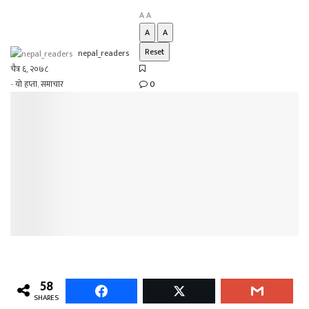
A
A
A
A
Reset
nepal_readers
चैत्र ६, २०७८
-
यो हप्ता
,
समाचार
0
58
SHARES