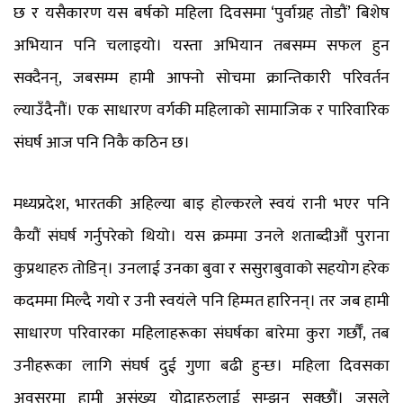
छ र यसैकारण यस बर्षको महिला दिवसमा ‘पुर्वाग्रह तोडौं’ बिशेष
अभियान पनि चलाइयो। यस्ता अभियान तबसम्म सफल हुन
सक्दैनन्, जबसम्म हामी आफ्नो सोचमा क्रान्तिकारी परिवर्तन
ल्याउँदैनौं। एक साधारण वर्गकी महिलाको सामाजिक र पारिवारिक
संघर्ष आज पनि निकै कठिन छ।
मध्यप्रदेश, भारतकी अहिल्या बाइ होल्करले स्वयं रानी भएर पनि
कैयौं संघर्ष गर्नुपरेको थियो। यस क्रममा उनले शताब्दीऔं पुराना
कुप्रथाहरु तोडिन्। उनलाई उनका बुवा र ससुराबुवाको सहयोग हरेक
कदममा मिल्दै गयो र उनी स्वयंले पनि हिम्मत हारिनन्। तर जब हामी
साधारण परिवारका महिलाहरूका संघर्षका बारेमा कुरा गर्छौँ, तब
उनीहरूका लागि संघर्ष दुई गुणा बढी हुन्छ। महिला दिवसका
अवसरमा हामी असंख्य योद्वाहरुलाई सम्झन सक्छौं। जसले