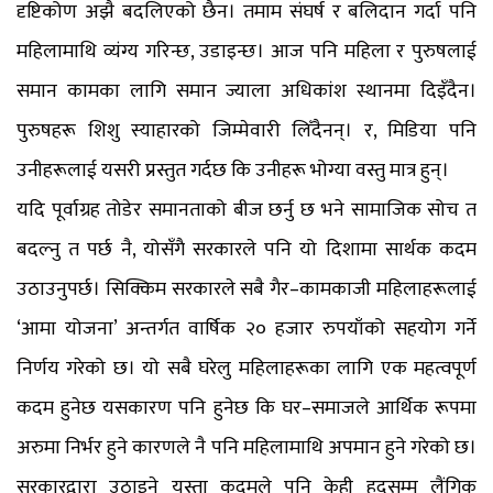
दृष्टिकोण अझै बदलिएको छैन। तमाम संघर्ष र बलिदान गर्दा पनि
महिलामाथि व्यंग्य गरिन्छ, उडाइन्छ। आज पनि महिला र पुरुषलाई
समान कामका लागि समान ज्याला अधिकांश स्थानमा दिइँदैन।
पुरुषहरू शिशु स्याहारको जिम्मेवारी लिँदैनन्। र, मिडिया पनि
उनीहरूलाई यसरी प्रस्तुत गर्दछ कि उनीहरू भोग्या वस्तु मात्र हुन्।
यदि पूर्वाग्रह तोडेर समानताको बीज छर्नु छ भने सामाजिक सोच त
बदल्नु त पर्छ नै, योसँगै सरकारले पनि यो दिशामा सार्थक कदम
उठाउनुपर्छ। सिक्किम सरकारले सबै गैर–कामकाजी महिलाहरूलाई
‘आमा योजना’ अन्तर्गत वार्षिक २० हजार रुपयाँको सहयोग गर्ने
निर्णय गरेको छ। यो सबै घरेलु महिलाहरूका लागि एक महत्वपूर्ण
कदम हुनेछ यसकारण पनि हुनेछ कि घर–समाजले आर्थिक रूपमा
अरुमा निर्भर हुने कारणले नै पनि महिलामाथि अपमान हुने गरेको छ।
सरकारद्वारा उठाइने यस्ता कदमले पनि केही हदसम्म लैंगिक