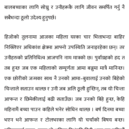
बालबच्चाका लागि सोच्नु र उनीहरूकै लागि जीवन समर्पित गर्नु नै
सबैभन्दा ठूलो उदेश्य हुनुपर्छ।
हिजोको तुलनामा आजका महिला घरका चार भित्ताभन्दा बाहिर
निक्लिएर अधिकांश क्षेत्रमा आफ्नो उपस्थिति जनाइरहेका छन्। तर
उनीहरुको प्रतिनिधित्व आजपनि नाम मात्रको छ। पुर्वाग्रहको हद त
तब हुन्छ जब एक महिलाको सम्पूर्णता आमा बन्नुमा मात्रै मानिन्छ।
एक छोरीको जन्मका साथ नै उनको आमा–बुवालाई उनको बिहेको
चिन्ताले सताउन थाल्छ र उनी जब अलि ठूली हुन्छिन्, तब यो चिन्ता
आफन्त र छिमेकीलाई बढी सताउँछ। जब उनको बिहे हुन्छ, केहि
महिनामैं बच्चा पाउन कहिले भनेर सोधिन थाल्छ । बर्ष दिनमा बच्चा
भएन भने आफन्त र टोलभरका लागि यो चर्चाको बिषय बन्छ।