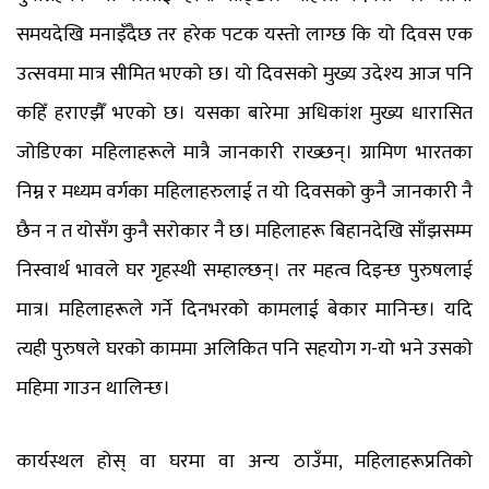
समयदेखि मनाइँदैछ तर हरेक पटक यस्तो लाग्छ कि यो दिवस एक
उत्सवमा मात्र सीमित भएको छ। यो दिवसको मुख्य उदेश्य आज पनि
कहिँ हराएझैँ भएको छ। यसका बारेमा अधिकांश मुख्य धारासित
जोडिएका महिलाहरूले मात्रै जानकारी राख्छन्। ग्रामिण भारतका
निम्न र मध्यम वर्गका महिलाहरुलाई त यो दिवसको कुनै जानकारी नै
छैन न त योसँग कुनै सरोकार नै छ। महिलाहरू बिहानदेखि साँझसम्म
निस्वार्थ भावले घर गृहस्थी सम्हाल्छन्। तर महत्व दिइन्छ पुरुषलाई
मात्र। महिलाहरूले गर्ने दिनभरको कामलाई बेकार मानिन्छ। यदि
त्यही पुरुषले घरको काममा अलिकित पनि सहयोग ग-यो भने उसको
महिमा गाउन थालिन्छ।
कार्यस्थल होस् वा घरमा वा अन्य ठाउँमा, महिलाहरूप्रतिको