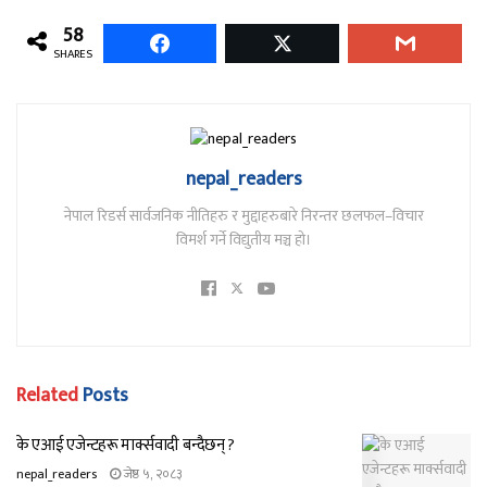
58
SHARES
nepal_readers
नेपाल रिडर्स सार्वजनिक नीतिहरु र मुद्दाहरुबारे निरन्तर छलफल–विचार
विमर्श गर्ने विद्युतीय मञ्च हो।
Related
Posts
के एआई एजेन्टहरू मार्क्सवादी बन्दैछन् ?
nepal_readers
जेष्ठ ५, २०८३