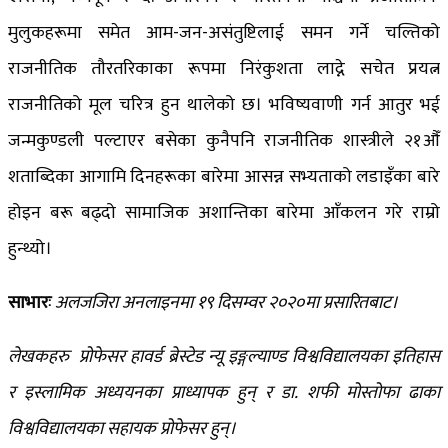
मुलुकहरूमा समेत आम-जन-असंतुष्टिलाई समन गर्ने चल्तिको
राजनीतिक तौरतरिकाका रूपमा निरंकुशता लाद्ने सचेत प्रयत्न
राजनीतिको मूल चरित्र हुन थालेको छ। भविष्यवाणी गर्न आतुर भई
जन्मकुण्डली पल्टाएर बसेका कुनैपनि राजनीतिक शास्त्रीले २१औँ
शताब्दिका आगामि दिनहरूका बारेमा आसन्न सभ्यताको लडाइँका बारे
होइन बरू बढ्दो सामाजिक अशान्तिका बारेमा आँकलन गरे राम्रो
हुन्थ्यो।
साभारः
अलजजिरा अनलाइनमा १९ दिसम्वर २०२०मा प्रसारितबाट।
लेखकहरु प्रोफेसर हावर्ड ब्रेस्टेड न्यू इङ्गल्याण्ड विश्वविद्यालयका इतिहास
र इस्लामिक अध्ययनका प्राध्यापक हुन् र डा. शफी मोस्तोफा ढाका
विश्वविद्यालयका सहायक प्रोफेसर हुन्।