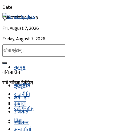
Date
शुक्र, साउन २२, २०८३
Fri, August 7, 2026
Friday, August 7, 2026
गृहपृष्ठ
नतिजा छैन
सबै नतिजा हेर्नुहोस्
गृहपृष्ठ
राजनीति
राजनीति
लग - इन
समाज
समाज
दर्ता गर्नुहोस्
अर्थतन्त्र
विश्व
अर्थतन्त्र
अन्तर्वार्ता