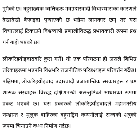
पुगेको छ। बहुसंख्यक व्यक्तिहरू नवउदारवादी विचारधाराका कारणले
देखादेखी बेफाइदा पुर्‍याएको छ भन्नेमा जानकार छन् तर यस
विचारलाई टिकाउने विश्वव्यापी प्रणालीविरुद्ध प्रभावकारी रूपमा प्रश्न
गर्न गाह्रो भएको छ।
लोकरिझ्याँइवादबारे कुरा गरौं। यो एक परिघटना हो जसले बिभिन्न
तरिकाहरूमा भएपनि विश्वभरि राजनीतिक परिदृश्यहरू परिवर्तन गर्दैछ।
पश्चिममा, लोकरिझ्याँइवाद उदारवादी प्रजातान्त्रिक सरकारहरू र भ्रष्ट
शासक संस्थाहरू विरुद्ध दक्षिणपन्थी असन्तुष्टिको आधारको रूपमा
प्रकट भएको छ। यस प्रकारको लोकरिझ्याँइवादले महानगरीय
सम्भ्रान्त र मुलुक बाहिरका बहुराष्ट्रिय कम्पनीलाई राज्यको शत्रुको
रूपमा चिनाउने कथ्य निर्माण गर्दछ।