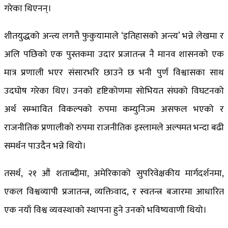
गरेका थिएनन्।
शीतयुद्धको अन्त्य लगत्तै फुकुयामाले ‘इतिहासको अन्त्य’ भन्ने लेखमा र
अलि पछिको एक पुस्तकमा उदार प्रजातन्त्र नै मानव शासनको एक
मात्र प्रणाली भएर संसारभरि छाउने छ भनी पुर्ण विश्वासका साथ
उदघोष गरेका थिए। उनको दृष्टिकोणमा सोभियत संघको विघटनको
अर्थ सम्भावित विकल्पको रुपमा कम्युनिज्म असफल भएको र
राजनीतिक प्रणालीको रुपमा राजनीतिक इस्लामले अल्पमत भन्दा बढी
समर्थन पाउदैन भन्ने थियो।
तसर्थ, २१ औं शताब्दीमा, अमेरिकाको सुपरिवेक्षकीय मार्गदर्शनमा,
एकल विश्वव्यापी प्रजातन्त्र, व्यक्तिवाद, र स्वतन्त्र बजारमा आधारित
एक नयाँ विश्व व्यवस्थाको स्थापना हुने उनको भविष्यवाणी थियो।