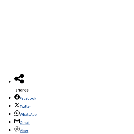
shares
Facebook
Twitter
WhatsApp
Gmail
Viber