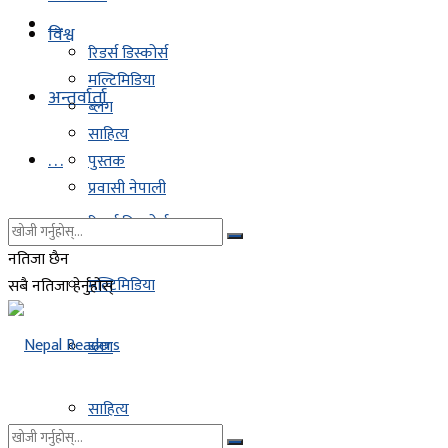
. . .
विश्व
रिडर्स डिस्कोर्स
मल्टिमिडिया
अन्तर्वार्ता
ब्लग
साहित्य
. . .
पुस्तक
प्रवासी नेपाली
रिडर्स डिस्कोर्स
नतिजा छैन
मल्टिमिडिया
सबै नतिजा हेर्नुहोस्
ब्लग
साहित्य