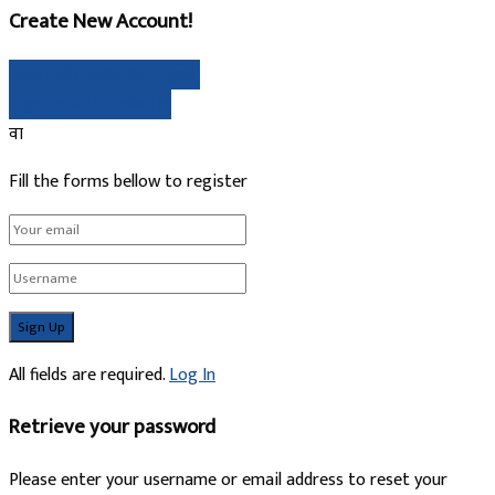
Create New Account!
गुगल मार्फत साइन अप गर्नुहोस्
Sign Up with Linked In
वा
Fill the forms bellow to register
All fields are required.
Log In
Retrieve your password
Please enter your username or email address to reset your