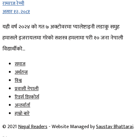
रामराज रेग्मी
असार १२, २०८१
यही वर्ष २०२४ को गत ७ अक्टोवरमा प्यालेष्टाइनी लडाकू समुह
हमासले इजरायलमा गरेको सशस्त्र हमलामा परी १० जना नेपाली
विद्यार्थीको...
समाज
अर्थतन्त्र
विश्व
प्रवासी नेपाली
रिडर्स डिस्कोर्स
अन्तर्वार्ता
हाम्रो बारे
© 2021
Nepal Readers
- Website Managed by
Saustav Bhattarai
.