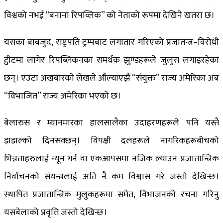
विश्वको नभई “बनाना रिपव्लिक” को नेताको रूपमा देखिने खतरा छ।
यसका बाबजुद, राष्ट्रपति ट्रम्पबाट लगातार गरिएको प्रजातन्त्र–विरोधी
ट्वीटमा लागेर रिपब्लिकनका समर्थक झुण्डहरूले जुलुस लगाइरहेका
छन्। एउटा अखबारको लेखले औंल्याएझैं “संयुक्त” राज्य अमेरिका अब
“विभाजित” राज्य अमेरिका भएको छ।
बेलारुस र म्यानमारका हालसालैका उदाहरणहरूले पनि यस्तै
झझल्को दिनसक्छन्। विपक्षी दलहरूले नागरिकहरूबीचको
भिन्नताहरुलाई न्यून गर्न वा एकआपसमा नजिक ल्याउन प्रजातान्त्रिक
निर्वाचनको संयन्त्रलाई अति नै कम विश्वास गरे जस्तो देखिन्छ।
स्थापित प्रजातान्त्रिक मुलुकहरूमा समेत, विभाजनको रचना गरिनु
यसबेलाको प्रवृत्ति जस्तो देखिन्छ।