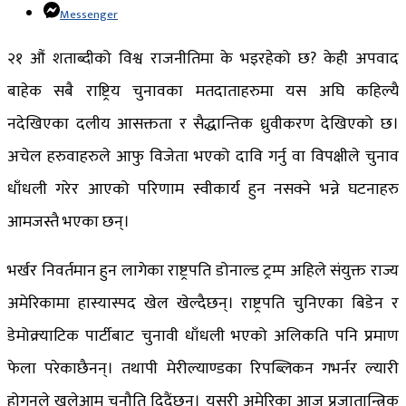
Messenger
२१ औं शताब्दीको विश्व राजनीतिमा के भइरहेको छ? केही अपवाद
बाहेक सबै राष्ट्रिय चुनावका मतदाताहरुमा यस अघि कहिल्यै
नदेखिएका दलीय आसक्तता र सैद्धान्तिक ध्रुवीकरण देखिएको छ।
अचेल हरुवाहरुले आफु विजेता भएको दावि गर्नु वा विपक्षीले चुनाव
धाँधली गरेर आएको परिणाम स्वीकार्य हुन नसक्ने भन्ने घटनाहरु
आमजस्तै भएका छन्।
भर्खर निवर्तमान हुन लागेका राष्ट्रपति डोनाल्ड ट्रम्प अहिले संयुक्त राज्य
अमेरिकामा हास्यास्पद खेल खेल्दैछन्। राष्ट्रपति चुनिएका बिडेन र
डेमोक्र्याटिक पार्टीबाट चुनावी धाँधली भएको अलिकति पनि प्रमाण
फेला परेकाछैनन्। तथापी मेरील्याण्डका रिपब्लिकन गभर्नर ल्यारी
होगनले खुलेआम चुनौति दिदैंछन्। यसरी अमेरिका आज प्रजातान्त्रिक