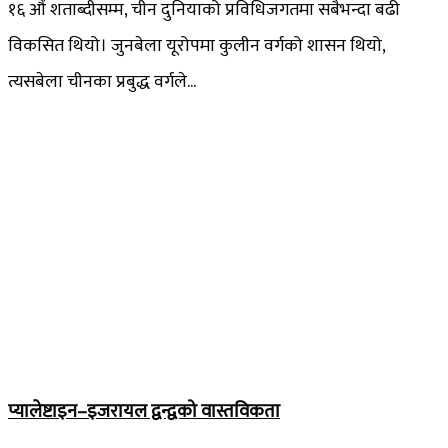
१६ औं शताब्दीसम्म, चीन दुनियाको प्रविधिजगतमा सबैभन्दा बढी
विकसित थियो। जुनबेला यूरोपमा कुलीन वर्गको शासन थियो,
त्यसबेला चीनका प्रबुद्ध वर्गले...
प्यालेष्टाइन–इजरायल द्वन्द्वको वास्तविकता