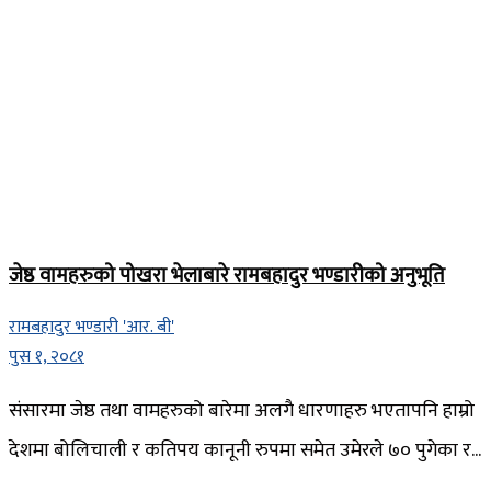
जेष्ठ वामहरुको पोखरा भेलाबारे रामबहादुर भण्डारीको अनुभूति
रामबहादुर भण्डारी 'आर. बी'
पुस १, २०८१
संसारमा जेष्ठ तथा वामहरुको बारेमा अलगै धारणाहरु भएतापनि हाम्रो
देशमा बोलिचाली र कतिपय कानूनी रुपमा समेत उमेरले ७० पुगेका र...