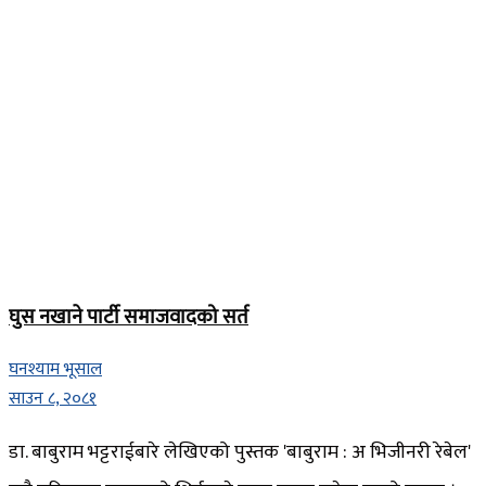
घुस नखाने पार्टी समाजवादको सर्त
घनश्याम भूसाल
साउन ८, २०८१
डा. बाबुराम भट्टराईबारे लेखिएको पुस्तक 'बाबुराम : अ भिजीनरी रेबेल'