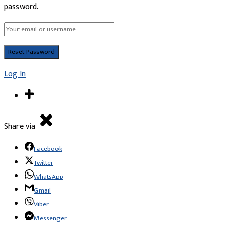
password.
Log In
Share via
Facebook
Twitter
WhatsApp
Gmail
Viber
Messenger