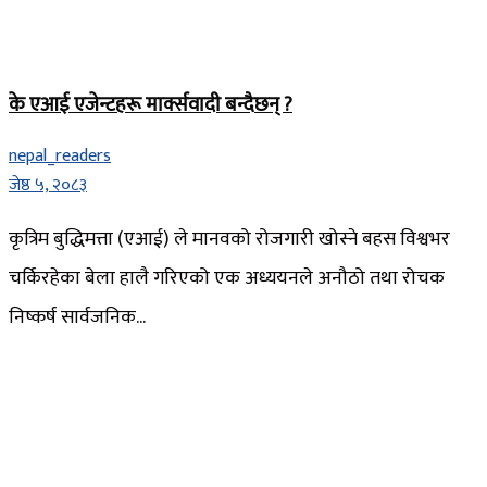
के एआई एजेन्टहरू मार्क्सवादी बन्दैछन् ?
nepal_readers
जेष्ठ ५, २०८३
कृत्रिम बुद्धिमत्ता (एआई) ले मानवको रोजगारी खोस्ने बहस विश्वभर
चर्किरहेका बेला हालै गरिएको एक अध्ययनले अनौठो तथा रोचक
निष्कर्ष सार्वजनिक...