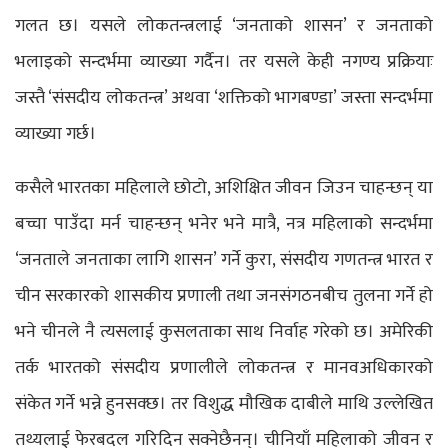
गलत छ। यसले लोकतन्त्रलाई ‘जनताको शासन’ र जनताको
भलाइको सन्दर्भमा व्याख्या गर्दैन। तर यसले केही नगण्य प्रक्रियाः
जस्तै ‘संसदीय लोकतन्त्र’ अथवा ‘शक्तिको भागबण्डा’ जस्ता सन्दर्भमा
व्याख्या गर्छ।
कसैले भारतका महिलाले छोटो, अशिक्षित जीवन जिउन चाहन्छन् या
बच्चा पाउँदा मर्न चाहन्छन् भनेर भने मात्रै, नत्र महिलाको सन्दर्भमा
‘जनताले जनताका लागि शासन’ गर्ने कुरा, संसदीय गणतन्त्र भारत र
चीन सरकारको शासकीय प्रणाली तथा जनसंगठनबीच तुलना गर्ने हो
भने चीनले नै त्यसलाई कुसलताका साथ निर्वाह गरेको छ। अमेरिकी
तर्क भारतको संसदीय प्रणालीले लोकतन्त्र र मानवअधिकारको
संकेत गर्ने भन्ने हुनसक्छ। तर विशुद्ध मौखिक दाबीले माथि उल्लेखित
तथ्यलाई फेरबदल गरिदिन सक्नेछैनन्। चीनियाँ महिलाको जीवन र