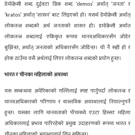
डेमोक्रेसी शब्द दुईवटा ग्रिक शब्द ‘demos’ अर्थात् ‘जनता’ र
‘kratos’ अर्थात् ‘शासन’ बाट लिइएको हो। यसर्थ डेमोक्रेसी अर्थात्
लोकतन्त्र शब्दको अर्थ जनताको शासन हो। डमोक्रेसी अर्थात
लोकतन्त्र शब्दलाई एकिकृत रूपमा मानवअधिकारसँग जोडेर
बुझिन्छ, अर्थात् जनताको अधिकारसँग जोडिन्छ। यो नै सही हो र
हरेक ठाउँमा यसै अर्थलाई लिएर लोकतन्त्र शब्दको प्रयोग हुन्छ।
भारत र चीनका महिलाको अवस्था
यस सम्बन्धमा अमेरिकाको गल्तिलाई स्पष्ट पार्नुपर्दा लोकतन्त्र र
मानवअधिकारको परिणाम र वास्तविक अवस्थालाई नियाल्नुपर्ने
हुन्छ। यसका लागि मानवताको पाँचमध्ये एउटा हिस्साः महिला
अधिकारलाई प्रभाव पारिरहेको प्रमुख उदाहरणको रूपमा भारत र
चीनका महिलाको अवस्थालाई लिन सकिन्छ।