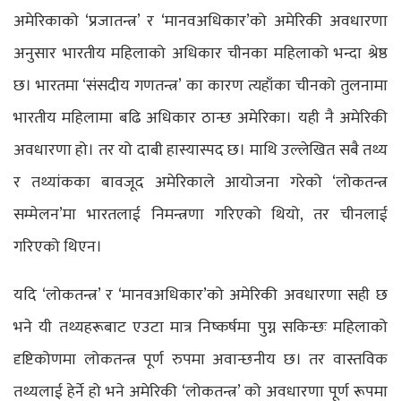
अमेरिकाको ‘प्रजातन्त्र’ र ‘मानवअधिकार’को अमेरिकी अवधारणा
अनुसार भारतीय महिलाको अधिकार चीनका महिलाको भन्दा श्रेष्ठ
छ। भारतमा ‘संसदीय गणतन्त्र’ का कारण त्यहाँका चीनको तुलनामा
भारतीय महिलामा बढि अधिकार ठान्छ अमेरिका। यही नै अमेरिकी
अवधारणा हो। तर यो दाबी हास्यास्पद छ। माथि उल्लेखित सबै तथ्य
र तथ्यांकका बावजूद अमेरिकाले आयोजना गरेको ‘लोकतन्त्र
सम्मेलन’मा भारतलाई निमन्त्रणा गरिएको थियो, तर चीनलाई
गरिएको थिएन।
यदि ‘लोकतन्त्र’ र ‘मानवअधिकार’को अमेरिकी अवधारणा सही छ
भने यी तथ्यहरूबाट एउटा मात्र निष्कर्षमा पुग्न सकिन्छः महिलाको
दृष्टिकोणमा लोकतन्त्र पूर्ण रुपमा अवान्छनीय छ। तर वास्तविक
तथ्यलाई हेर्ने हो भने अमेरिकी ‘लोकतन्त्र’ को अवधारणा पूर्ण रूपमा