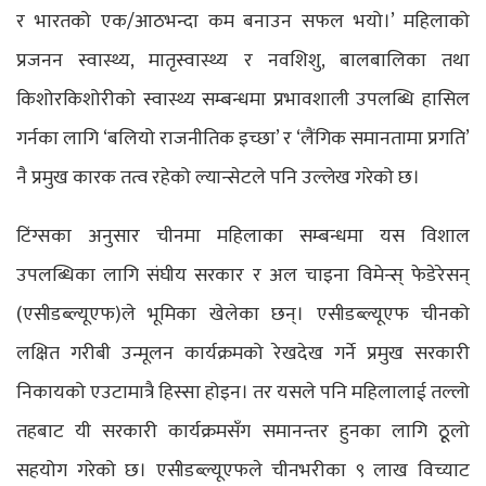
र भारतको एक/आठभन्दा कम बनाउन सफल भयो।’ महिलाको
प्रजनन स्वास्थ्य, मातृस्वास्थ्य र नवशिशु, बालबालिका तथा
किशोरकिशोरीको स्वास्थ्य सम्बन्धमा प्रभावशाली उपलब्धि हासिल
गर्नका लागि ‘बलियो राजनीतिक इच्छा’ र ‘लैंगिक समानतामा प्रगति’
नै प्रमुख कारक तत्व रहेको ल्यान्सेटले पनि उल्लेख गरेको छ।
टिंग्सका अनुसार चीनमा महिलाका सम्बन्धमा यस विशाल
उपलब्धिका लागि संघीय सरकार र अल चाइना विमेन्स् फेडेरेसन्
(एसीडब्ल्यूएफ)ले भूमिका खेलेका छन्। एसीडब्ल्यूएफ चीनको
लक्षित गरीबी उन्मूलन कार्यक्रमको रेखदेख गर्ने प्रमुख सरकारी
निकायको एउटामात्रै हिस्सा होइन। तर यसले पनि महिलालाई तल्लो
तहबाट यी सरकारी कार्यक्रमसँग समानन्तर हुनका लागि ठूूलो
सहयोग गरेको छ। एसीडब्ल्यूएफले चीनभरीका ९ लाख विच्याट