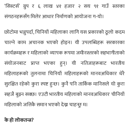
‘सिस्टर्स’ ग्रुप र ६ लाख ४१ हजार २ सय ९१ गाउँ स्तरका
संगठनहरूसँग मिलेर आधार निर्माणको आयोजना ग-यो।
छोटोमा भन्नुपर्दा, चिनियाँ महिलाका लागि यस प्रकारको ठूलो कदम
चाल्ने काम अचानक भएको होइन। यी उपलब्धिहरू सरकारका
कार्यक्रमहरू र महिलाको व्यापक रूपमा जमीनस्तरको सहभागीताको
संयोजनबाट प्राप्त भएका हुन्। यी नतिजाहरूबाट भारतीय
महिलाहरूको तुलनामा चिनियाँ महिलाहरूको मानवअधिकार धेरै
सुरक्षित रहेको कुरा स्पष्ट हुन्छ। कुनै पनि तार्किक मानिसले यो कुरा
सहजै बुझ्न सक्छ। एउटी भारतीय महिलाको मानवअधिकार चीनियाँ
महिलाको जत्तिकै समान भएको देख्न चाहन्छु म।
के हो लोकतन्त्र?