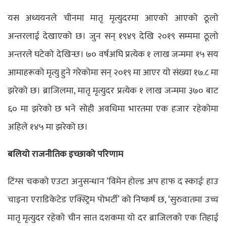
यस अध्ययनले चीनमा मातृ मृत्युदरमा आएको आएको ठूलो
अन्तरलाई देखाएको छ। जुन सन् १९४९ देखि २०१९ सम्ममा ठूलो
अन्तरले घटेको देखिन्छ। ७० वर्षअघि प्रत्येक १ लाख जन्ममा १५ सय
आमाहरूको मृत्यु हुने गरेकोमा सन् २०१९ मा आएर यो संख्या १७.८ मा
झरेको छ। ब्राजिलमा, मातृ मृत्युदर प्रत्येक १ लाख जन्ममा ३७० बाट
६० मा झरेको छ भने सोही अवधिमा भारतमा एक हजार रहेकोमा
अहिले १४५ मा झरेको छ।
बलियो राजनीतिक इच्छाको परिणाम
टिंग्स चकको एउटा अनुसन्धान ‘विमेन होल्ड अप हाफ द स्काईः हाउ
चाइना एराडिकेटेड एक्स्ट्रिम पोभर्टी’ को निष्कर्ष छ, ‘सुरुवातमा उच्च
मातृ मृत्युदर रहेको चीन सात दशकमा यो दर ब्राजिलको एक तिहाई