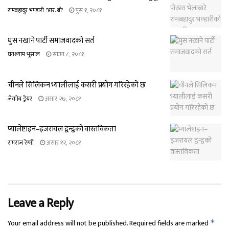
रामबहादुर भण्डारी 'आर. बी'
पुस १, २०८१
घुस नखाने पार्टी समाजवादको सर्त
घनश्याम भूसाल
साउन ८, २०८१
चीनले सिलिकन भ्यालीलाई कसरी प्रयोग गरिरहेको छ
जेकोब ड्रेयर
असार २७, २०८१
प्यालेष्टाइन–इजरायल द्वन्द्वको वास्तविकता
रामराज रेग्मी
असार १२, २०८१
Leave a Reply
Your email address will not be published.
Required fields are marked
*