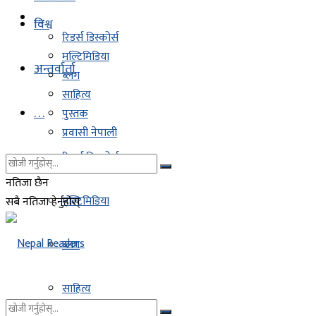
. . .
विश्व
रिडर्स डिस्कोर्स
मल्टिमिडिया
अन्तर्वार्ता
ब्लग
साहित्य
. . .
पुस्तक
प्रवासी नेपाली
रिडर्स डिस्कोर्स
नतिजा छैन
मल्टिमिडिया
सबै नतिजा हेर्नुहोस्
ब्लग
साहित्य