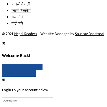
प्रवासी नेपाली
रिडर्स डिस्कोर्स
अन्तर्वार्ता
हाम्रो बारे
© 2021
Nepal Readers
- Website Managed by
Saustav Bhattarai
.
Welcome Back!
गुगल मार्फत साइन इन गर्नुहोस्
Sign In with Linked In
वा
Login to your account below