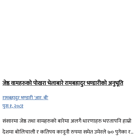
जेष्ठ वामहरुको पोखरा भेलाबारे रामबहादुर भण्डारीको अनुभूति
रामबहादुर भण्डारी 'आर. बी'
पुस १, २०८१
संसारमा जेष्ठ तथा वामहरुको बारेमा अलगै धारणाहरु भएतापनि हाम्रो
देशमा बोलिचाली र कतिपय कानूनी रुपमा समेत उमेरले ७० पुगेका र...