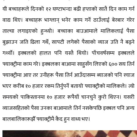
यी बच्चाहरूले दिनको १२ घण्टाभन्दा बढी हप्ताको सातै दिन काम गर्न
वाद्य थिए। बच्चाहरू भाग्लान् भनेर काम गर्ने ठाउँलाई बेरबार गरेर
ताल्चा लगाइएको हुन्थ्यो। बच्चाका बाउआमाले मालिकलाई पैसा
बुझाउन जति ढिला गर्थे, सापटी लगेको पैसाको व्याज उति नै बढ्ने
गर्थ्यो। इक्बलको हालत पनि यस्तै थियो। पाँचवर्षसम्म इक्बलले
फ्याक्ट्रीमा काम गरे। इक्बलका बाआमा साहुुसँग लिएको ६०० सय तिर्न
फ्याक्ट्रीमा आए तर उनीहरू पैसा तिर्न आउँदासम्म ब्याजको पनि स्याज
भएर करीब १० हजार रकम तिर्नुपर्ने बतायो फ्याक्ट्रीको मालिकले। त्यो
समयको पाकिस्तानमा १० हजार रूपैयाँ चानचुने कुरो थिएन। यसरी
व्याजसहितको पैसा उनका बाआमाले तिर्न नसकेपछि इक्बल पनि अन्य
बालबालिकारूझैँ फ्याक्ट्रीमै कैद हुन वाध्य भए।