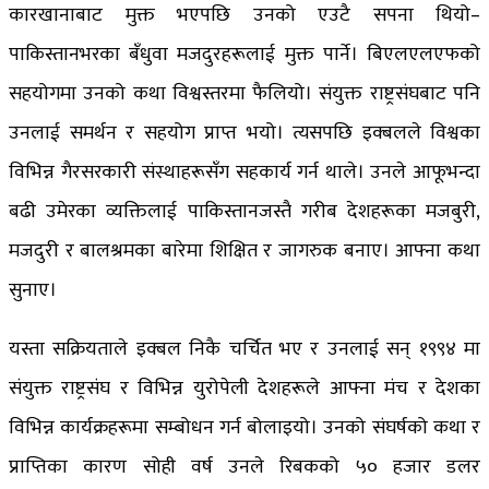
कारखानाबाट मुक्त भएपछि उनको एउटै सपना थियो–
पाकिस्तानभरका बँधुवा मजदुरहरूलाई मुक्त पार्ने। बिएलएलएफको
सहयोगमा उनको कथा विश्वस्तरमा फैलियो। संयुक्त राष्ट्रसंघबाट पनि
उनलाई समर्थन र सहयोग प्राप्त भयो। त्यसपछि इक्बलले विश्वका
विभिन्न गैरसरकारी संस्थाहरूसँग सहकार्य गर्न थाले। उनले आफूभन्दा
बढी उमेरका व्यक्तिलाई पाकिस्तानजस्तै गरीब देशहरूका मजबुरी,
मजदुरी र बालश्रमका बारेमा शिक्षित र जागरुक बनाए। आफ्ना कथा
सुनाए।
यस्ता सक्रियताले इक्बल निकै चर्चित भए र उनलाई सन् १९९४ मा
संयुक्त राष्ट्रसंघ र विभिन्न युरोपेली देशहरूले आफ्ना मंच र देशका
विभिन्न कार्यक्रहरूमा सम्बोधन गर्न बोलाइयो। उनको संघर्षको कथा र
प्राप्तिका कारण सोही वर्ष उनले रिबकको ५० हजार डलर