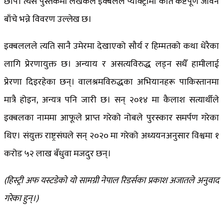
छापे। त्यस पुस्तकमा लेखकले इक्बलले प्याक्ट्रीमा कति कष्टपूर्ण जीवन
बाँचे भन्ने विवरण उल्लेख छ।
इक्बललले त्यति सानै उमेरमा देखाएको सौर्य र हिम्मतको कथा धेरैका
लागि प्रेरणायुक्त छ। अन्याय र असत्यविरुद्ध लड्न सधैँ हामीलाई
प्रेरणा दिइरहेका छन्। वालश्रमविरुद्धका अभियानहरू पाकिस्तानमा
मात्रै होइन, अन्यत्र पनि जारी छ। सन् २०१४ मा कैलाश सत्यार्थीले
इक्बलका नाममा आफूले प्राप्त गरेको नोबले पुरस्कार समर्पण गरेका
थिए। संयुक्त राष्ट्रसंघले सन् २०२० मा गरेको अध्ययनअनुसार विश्वमा १
करोड ५२ लाख बँधुवा मजदुर छन्।
(हिस्ट्री अफ यस्टडेको यो सामग्री नेपाल रिडर्सका प्रकाश अजातले अनुवाद
गरेका हुन्।)