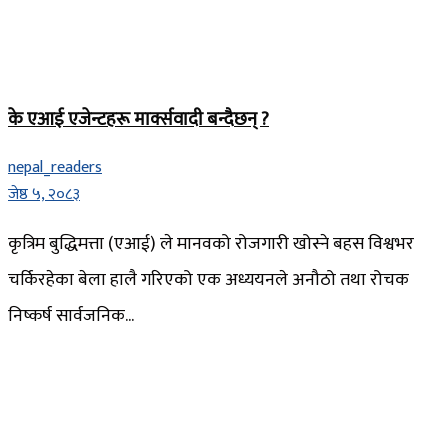
के एआई एजेन्टहरू मार्क्सवादी बन्दैछन् ?
nepal_readers
जेष्ठ ५, २०८३
कृत्रिम बुद्धिमत्ता (एआई) ले मानवको रोजगारी खोस्ने बहस विश्वभर
चर्किरहेका बेला हालै गरिएको एक अध्ययनले अनौठो तथा रोचक
निष्कर्ष सार्वजनिक...