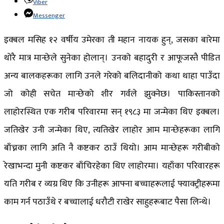
Viber
Messenger
इक्बल मसिह १२ वर्षीय उमेरका ती महान नायक हुन्, जसका बारेमा
थोरै मात्र मान्छेले सुनेका होलान्। उनको बहादुरी र आफूजस्तै पीडित
अन्य बालकहरूका लागि उनले गरेको बलिदानीको कथा थाहा पाउँदा
जो कोही सचेत मान्छेको शीर गर्वले झुक्नेछ। पाकिस्तानको
लाहोरस्थित एक गरीब परिवारमा सन् १९८३ मा जन्मेका थिए इक्बल।
जतिखेर उनी जन्मेका थिए, त्यतिखेर लाहोर आम मान्छेहरूका लागि
बाँच्नका लागि अति नै कष्टकर ठाउँ थियो। आम मान्छेहरू गरीबीको
रेखाभन्दा मुनी कष्टकर बाँचिरहेका थिए लाहोरमा। यहाँका परिवारहरू
यति गरीब र व्यग्र थिए कि उनीहरू आफ्ना बच्चाहरूलाई फ्याक्ट्रीहरूमा
काम गर्न पठाउँथे र बच्चालाई धरौटी राखेर साहुहरूबाट पैसा लिन्थे।