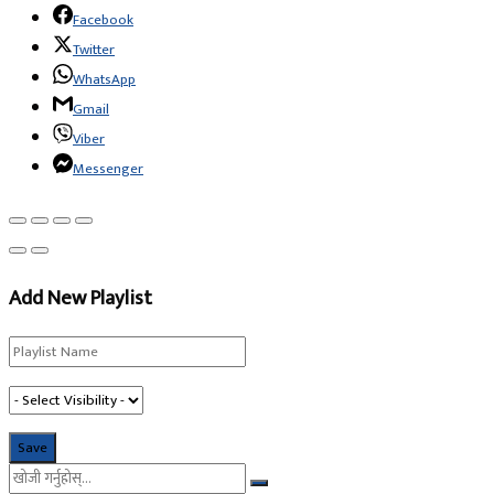
Facebook
Twitter
WhatsApp
Gmail
Viber
Messenger
Add New Playlist