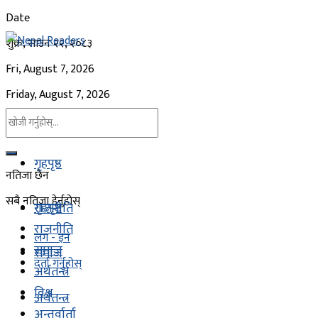
Date
शुक्र, साउन २२, २०८३
Fri, August 7, 2026
Friday, August 7, 2026
गृहपृष्ठ
नतिजा छैन
सबै नतिजा हेर्नुहोस्
गृहपृष्ठ
राजनीति
राजनीति
लग - इन
समाज
समाज
दर्ता गर्नुहोस्
अर्थतन्त्र
विश्व
अर्थतन्त्र
अन्तर्वार्ता