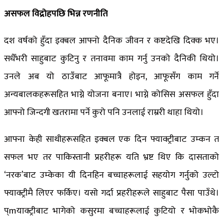
असफल विद्रोहपछि भिन्न रणनीति
दश वर्षको हुँदा इक्बल आफ्नो दैनिक जीवन र कष्टदेखि दिक्क भए।
सधैँभरी साहुबाट कुटिनु र तनावमा काम गर्नु उनको दैनिकी थियो।
उनले अब यो ठाउँबाट आफूमात्रै होइन, आफूसँग काम गर्ने
अन्यबालकहरूसहित भाग्ने योजना बनाए। भाग्ने कोसिस असफल हुँदा
आफ्नो जिन्दगी खतरामा पर्ने कुरो पनि उनलाई राम्ररी थाहा थियो।
आफ्ना केही साथीहरूसहित इक्बल एक दिन फ्याक्ट्रीबाट उम्कन त
सफल भए तर पाकिस्तानी प्रहरीहरू यति भ्रष्ट थिए कि दासताको
‘नरक’बाट उम्केका यी दिनहिन बच्चाहरूलाई सहयोग गर्नुको उल्टो
फ्याक्ट्रीमै लिएर फर्किए। यसो गर्दा प्रहरीहरूले साहुबाट पैसा पाउँथे।
प्mयाक्ट्रीबाट भागेको कसुरमा बच्चाहरूलाई कुटियो र भोकभोकै