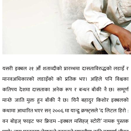
यसरी इक्बल २१ औँ शताव्दीको प्रारम्भमा दासताविरुद्धको लडाइँ र
मानवअधिकारको लडाइँको को प्रतिक भए। अहिले पनि विश्वका
कतिपय देशमा दासताका अनेक रूप र बन्धन बाँकी नै छ। सम्पूर्ण
मान्छे जाति मुक्त हुन बाँकी नै छ। यिनै बहादुर किशोर इक्बलको
कथामा आधारित भएर सन् २००६ मा यान्द्रु क्रफ्ट्सले ‘द लिटल हिरो :
वन बोइज् फाइट फर फ्रिडम –इक्बल मसिह्ज् स्टोरी’ नामक पुस्तक