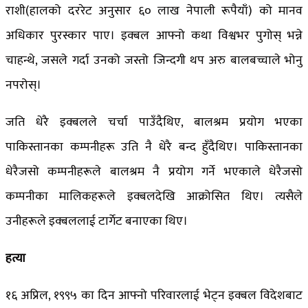
राशी(हालको दररेट अनुसार ६० लाख नेपाली रूपैयाँ) को मानव
अधिकार पुरस्कार पाए। इक्बल आफ्नो कथा विश्वभर पुगोस् भन्ने
चाहन्थे, जसले गर्दा उनको जस्तो जिन्दगी थप अरु बालबच्चाले भोनु
नपरोस्।
जति धेरै इक्बलले चर्चा पाउँदैथिए, बालश्रम प्रयोग भएका
पाकिस्तानका कम्पनीहरू उति नै धेरै बन्द हुँदैथिए। पाकिस्तानका
धेरैजसो कम्पनीहरूले बालश्रम नै प्रयोग गर्ने भएकाले धेरैजसो
कम्पनीका मालिकहरूले इक्बलदेखि आक्रोसित थिए। त्यसैले
उनीहरूले इक्बललाई टार्गेट बनाएका थिए।
हत्या
१६ अप्रिल, १९९५ का दिन आफ्नो परिवारलाई भेट्न इक्बल विदेशबाट