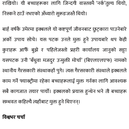
राखियो। यी बच्चाहरूका लागि जिन्दगी वास्तवमै ‘नर्क’तुल्य थियो,
निस्कने ठाउँ नभएको अँध्यारो सुरूङजस्तै थियो।
बार्ह वर्षकै उमेरमा इक्बलले यो कष्टपूर्ण जीवनबाट छुट्कारा पाउनेबारे
अर्को उपाय सोचे। यस पटक उनले मुक्त हुने उपायबारे थप केही
कुराहरू आफैँ बुझे र पहिलेजस्तो प्रहरी कार्यालय जानुको सट्टा
यसपटक उनी ‘बँधुवा मजदुर उन्मुक्ती मोर्चा’ (बिएलएलएफ) नामको
स्थानीय गैरसकारी संस्थाकहाँ पुगे। त्यस गैरसरकारी संस्थाले इक्बलले
काम गर्ने फ्याक्ट्रीमा रहेका बच्चाहरूलाई मुक्त गर्नका लागि आवश्यक
सबै कागजात तयार पार्यो। इक्बलको प्रयास हुन्थेन भने ती बच्चाहरू
सम्भवतः कहिल्यै त्यहाँबाट मुक्त हुने थिएनन्।
विश्वभर चर्चा