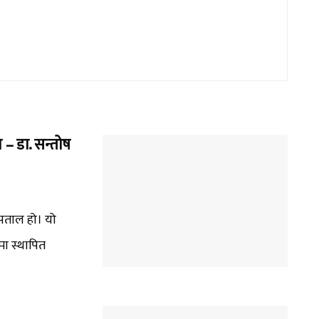
ा – डा. सन्तोष
पताल हो। यो
मा स्थापित