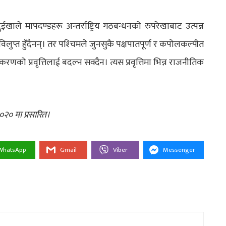
ुईखाले मापदण्डहरू अन्तर्राष्ट्रिय गठबन्धनको रुपरेखाबाट उत्पन्न
लुप्त हुँदैनन्। तर पश्‍चिमले जुनसुकै पक्षपातपूर्ण र कपोलकल्पीत
ुवीकरणको प्रवृत्तिलाई बदल्न सक्दैन। त्यस प्रवृत्तिमा भिन्न राजनीतिक
०२० मा प्रसारित।
WhatsApp
Gmail
Viber
Messenger