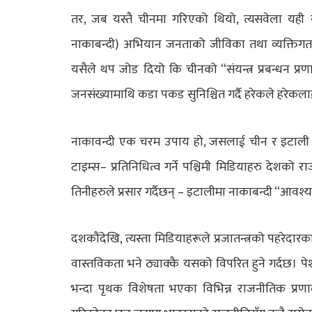
तर, जब यस्तै चीनमा गरिएको थियो, त्यसवेला यही न्
नाकाबन्दी) अभियान जनताको जीविका तथा व्यक्तिगत स्
यसैले थप जोड दियो कि चीनको “संयन्त्र प्रबन्धन प
जनसंख्यामाथि कडा पकड सुनिश्चित गर्दै हरेकले हरेकलाई 
नाकावन्दी एक चरम उपाय हो, जसलाई चीन र इटाली दुबै
टाइम्स– प्रतिनिधित्व गर्ने पश्चिमी मिडियाहरु देशको 
तिनीहरुले प्रसार गर्दैछन् – इटालीमा नाकाबन्दी “आवश्
दशकौंदेखि, त्यस्ता मिडियाहरूले प्रजातन्त्रको पहरेदा
वास्तविकता भने ठ्याक्कै यसको विपरित हुने गर्दछ। पेश
भन्दा पृथक विशेषता भएका विभिन्न राजनीतिक प्र