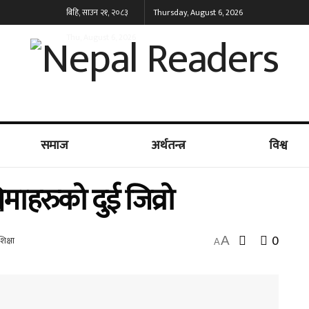
बिहि, साउन २१, २०८३
Thursday, August 6, 2026
Thu, August 6, 2026
समाज
अर्थतन्त्र
विश्व
ाहरुको दुई जिव्रो
0
A
शिक्षा
A