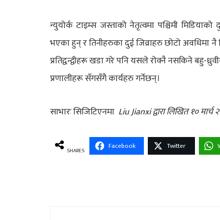
न्युयोर्क टाइम्स जस्ताको नेतृत्वमा पश्चिमी मिडियाको द
भएका हुन् र तिनीहरुका दुई जिव्राहरु छोटो अवधिमा नै वि
प्रतिद्वन्द्वीहरू खडा गरे पनि यसले रोक्नै नसकिने बहु-ध्र
प्रणालीहरू सँगसँगै कार्यहरु गर्नेछन्।
साभारः सिजिटिएनमा
Liu Jianxi द्वारा लिखित १० मार्च २
Facebook
Twitter
SHARES