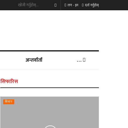
लग - इन
दर्ता गर्नुहोस्
अन्तर्वार्ता
. . .
सिफारिस
विचार