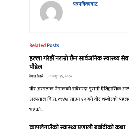
पत्रपत्रिकाबाट
Related
Posts
हल्ला गरेझैं नराम्रो छैन सार्वजनिक स्वास्थ्य सेव
पौडेल
नेपाल रिडर्स
फाल्गुन २५, २०८०
वीर अस्पताल नेपालको सबैभन्दा पुरानो ऐतिहासिक अस्
अस्पताल वि.सं. १९४७ साउन १२ गते वीर शम्शेरको पहल
भएको...
काफ्लेगाउँको स्वास्थ्य प्रणाली बर्बादीको कथा