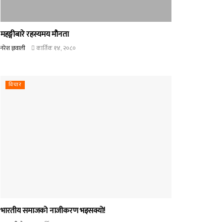
महङ्गीबारे रहस्यमय मौनता
नरेश ज्ञवाली
कार्तिक १४, २०८०
विचार
भारतीय समाजको नाजीकरण भइसक्यो!