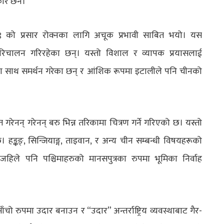
ार छैन।
९ को प्रसार रोक्नका लागि अचूक प्रभावी साबित भयो। यस
िचालन गरिरहेका छन्। यस्तो विशाल र व्यापक प्रयासलाई
्साहका साथ समर्थन गरेका छन् र आंशिक रूपमा इटालीले पनि चीनको
।
त गरेनन् गरेनन् बरु भिन्न तरिकामा चित्रण गर्ने गरिएको छ। यस्तो
हङ्कङ्, सिन्जियाङ्ग, ताइवान, र अन्य चीन सम्बन्धी विषयहरूको
े जहिले पनि पश्चिमाहरुको मानसपुत्रका रुपमा भूमिका निर्वाह
साँचो रुपमा उदार बनाउन र “उदार” अन्तर्राष्ट्रिय व्यवस्थाबाट गैर-