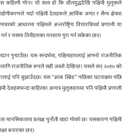
स कहिल्यै गरेन। यो सत्य हो कि शीतयुद्धदेखि पश्चिमी मुलुकले
योगीकरणले गर्दा पश्चिमी देशहरूले आर्थिक जगत र सैन्य क्षेत्रमा
पावरको आधारमा पश्चिमले अन्तर्राष्ट्रिय विचारविमर्श प्रणाली या
ार गर्न र यसमा तिनीहरुका मनशाय पुरा गर्न सकेका छन्।
दान पुर्‍याउँछ। यस सन्दर्भमा, पश्चिमाहरुलाई आफ्नो राजनीतिक
मका लागि राजनीतिक रूपले सही जस्तो देखिन्छ। यसले सन् २०१० को
ुरालाई पनि बुझाउँदछ। यस “अरब स्प्रिङ” पछिका घटनाक्रम पछि
मी देशहरूभन्दा बाहिरका अन्यत्र मुलुकहरुमा पनि पश्चिमी प्रणाली
चता मानसिकतामा प्रत्यक्ष चुनौती खडा गरेको छ। यसकारण पश्चिमी
्ष्य बनाएका छन्।