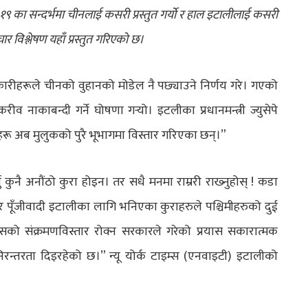
का सन्दर्भमा चीनलाई कसरी प्रस्तुत गर्यो र हाल इटालीलाई कसरी
ार विश्लेषण यहाँ प्रस्तुत गरिएको छ।
कारीहरूले चीनको वुहानको मोडेल नै पछ्याउने निर्णय गरे। गएको
ाकाबन्दी गर्ने घोषणा गर्‍यो। इटलीका प्रधानमन्त्री ज्युसेपे
यहरू अब मुलुकको पुरै भूभागमा विस्तार गरिएका छन्।”
 कुनै अनौंठो कुरा होइन। तर सधै मनमा राम्ररी राख्‍नुहोस् ! कडा
 र पूँजीवादी इटालीका लागि भनिएका कुराहरुले पश्चिमीहरुको दुई
भाइरसको संक्रमणविस्तार रोक्न सरकारले गरेको प्रयास सकारात्मक
न्तरता दिइरहेको छ।” न्यू योर्क टाइम्स (एनवाइटी) इटालीको