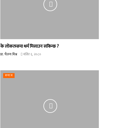
के लोकतन्त्रमा धर्म मिसाउन सकिन्छ ?
प्रा. चैतन्य मिश्र
मंसिर ६, २०८०
समाज